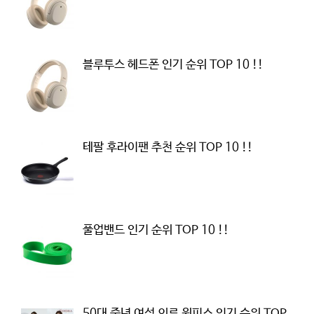
블루투스 헤드폰 인기 순위 TOP 10 !!
테팔 후라이팬 추천 순위 TOP 10 !!
풀업밴드 인기 순위 TOP 10 !!
50대 중년 여성 의류 원피스 인기 순위 TOP