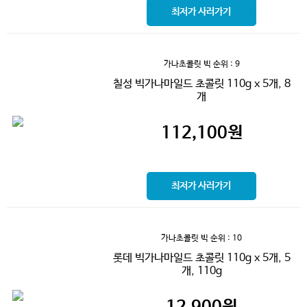
최저가 사러가기
가나초콜릿 빅
순위 : 9
칠성 빅가나마일드 초콜릿 110g x 5개, 8
개
112,100
원
최저가 사러가기
가나초콜릿 빅
순위 : 10
롯데 빅가나마일드 초콜릿 110g x 5개, 5
개, 110g
12,900
원