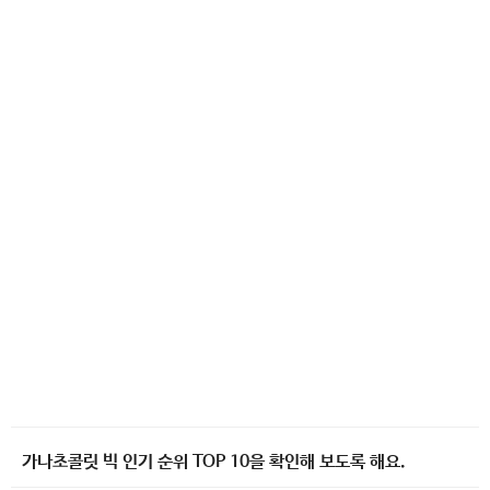
가나초콜릿 빅 인기 순위 TOP 10을 확인해 보도록 해요.