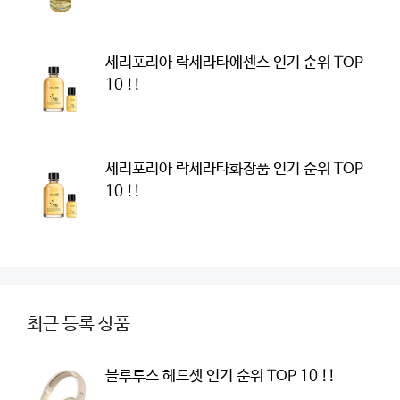
세리포리아 락세라타에센스 인기 순위 TOP
10 !!
세리포리아 락세라타화장품 인기 순위 TOP
10 !!
최근 등록 상품
블루투스 헤드셋 인기 순위 TOP 10 !!