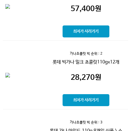
57,400
원
최저가 사러가기
가나초콜릿 빅
순위 : 2
롯데 빅가나 밀크 초콜릿110gx12개
28,270
원
최저가 사러가기
가나초콜릿 빅
순위 : 3
롯데 가나 마일드 110g 8개입 식품 > 스