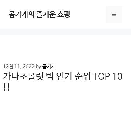
Skip
to
곰가게의 즐거운 쇼핑
Menu
content
12월 11, 2022
by
곰가게
가나초콜릿 빅 인기 순위 TOP 10
!!