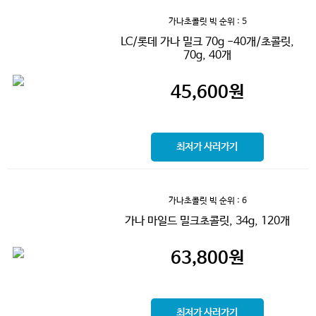
가나초콜릿 빅
순위 : 5
LC/롯데 가나 밀크 70g -40개/초콜릿,
70g, 40개
45,600
원
최저가 사러가기
가나초콜릿 빅
순위 : 6
가나 마일드 밀크초콜릿, 34g, 120개
63,800
원
최저가 사러가기