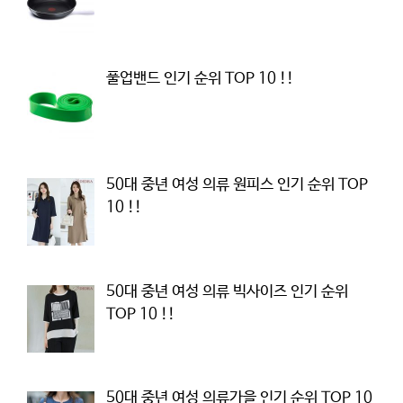
풀업밴드 인기 순위 TOP 10 !!
50대 중년 여성 의류 원피스 인기 순위 TOP
10 !!
50대 중년 여성 의류 빅사이즈 인기 순위
TOP 10 !!
50대 중년 여성 의류가을 인기 순위 TOP 10