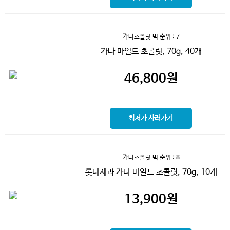
가나초콜릿 빅
순위 : 7
가나 마일드 초콜릿, 70g, 40개
46,800
원
최저가 사러가기
가나초콜릿 빅
순위 : 8
롯데제과 가나 마일드 초콜릿, 70g, 10개
13,900
원