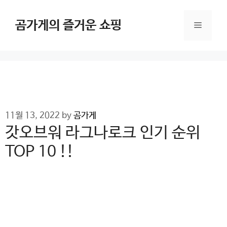
Skip
to
곰가게의 즐거운 쇼핑
Menu
content
11월 13, 2022
by
곰가게
갓오브워 라그나로크 인기 순위
TOP 10 !!