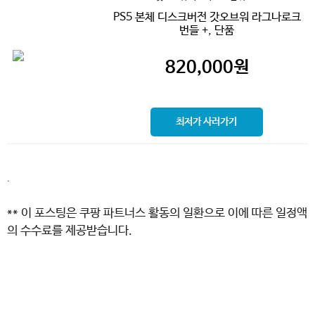
PS5 본체 디스크버전 갓오브워 라그나로크
번들 +, 단품
820,000
원
최저가 사러가기
.
** 이 포스팅은 쿠팡 파트너스 활동의 일환으로 이에 따른 일정액
의 수수료를 제공받습니다.