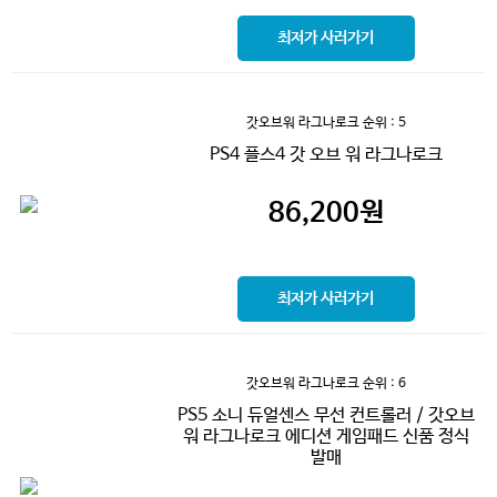
최저가 사러가기
갓오브워 라그나로크
순위 : 5
PS4 플스4 갓 오브 워 라그나로크
86,200
원
최저가 사러가기
갓오브워 라그나로크
순위 : 6
PS5 소니 듀얼센스 무선 컨트롤러 / 갓오브
워 라그나로크 에디션 게임패드 신품 정식
발매