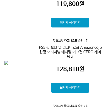
119,800
원
최저가 사러가기
갓오브워 라그나로크
순위 : 7
PS5 갓 오브 워 라그나로크 Amazoncojp
한정 오리지널 에나멜 머그컵 CERO 레이
팅 Z
128,810
원
최저가 사러가기
갓오브워 라그나로크
순위 : 8