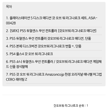
목차
1. 플레이스테이션 5 디스크 에디션 갓 오브 워 라그나로크 세트, ASIA-
00428
2. [SIEK] PS5 듀얼센스 무선 컨트롤러 [갓오브워 라그나로크 에디션]
3. PS5 듀얼센스 무선 컨트롤러 갓오브워 라그나로크 에디션, 단품
4. PS5 본체 디스크버전 갓오브워 라그나로크 번들 +, 단품
5. PS4 플스4 갓 오브 워 라그나로크
6. PS5 소니 듀얼센스 무선 컨트롤러 / 갓오브워 라그나로크 에디션 게임패
드 신품 정식발매
7. PS5 갓 오브 워 라그나로크 Amazoncojp 한정 오리지널 에나멜 머그컵
CERO 레이팅 Z
갓오브워 라그나로크
순위 : 1