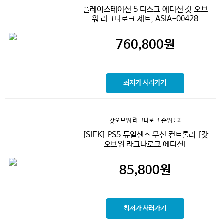
플레이스테이션 5 디스크 에디션 갓 오브
워 라그나로크 세트, ASIA-00428
760,800
원
최저가 사러가기
갓오브워 라그나로크
순위 : 2
[SIEK] PS5 듀얼센스 무선 컨트롤러 [갓
오브워 라그나로크 에디션]
85,800
원
최저가 사러가기