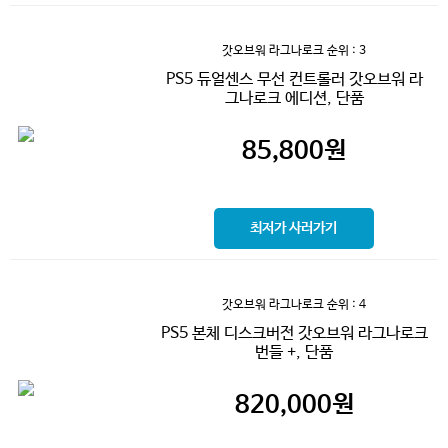
갓오브워 라그나로크
순위 : 3
PS5 듀얼센스 무선 컨트롤러 갓오브워 라
그나로크 에디션, 단품
85,800
원
최저가 사러가기
갓오브워 라그나로크
순위 : 4
PS5 본체 디스크버전 갓오브워 라그나로크
번들 +, 단품
820,000
원