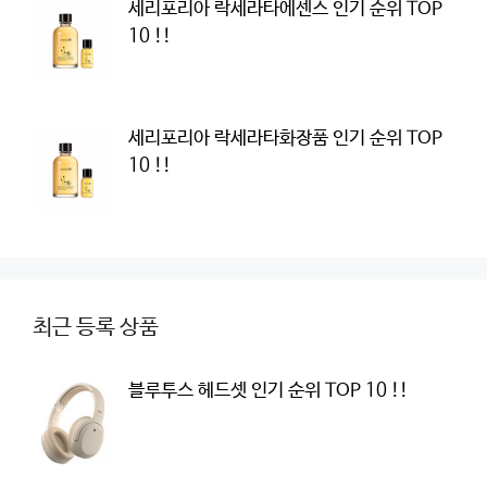
세리포리아 락세라타에센스 인기 순위 TOP
10 !!
세리포리아 락세라타화장품 인기 순위 TOP
10 !!
최근 등록 상품
블루투스 헤드셋 인기 순위 TOP 10 !!