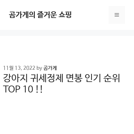
Skip
to
곰가게의 즐거운 쇼핑
Menu
content
11월 13, 2022
by
곰가게
강아지 귀세정제 면봉 인기 순위
TOP 10 !!