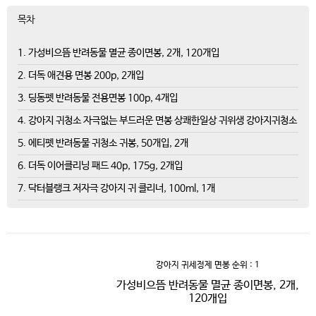
목차
1. 가성비으뜸 반려동물 멸균 종이면봉, 2개, 120개입
2. 더독 애견용 면봉 200p, 2개입
3. 딩동펫 반려동물 전용면봉 100p, 4개입
4. 강아지 귀청소 자극없는 부드러운 면봉 상쾌한일상 귀위생 강아지귀청소
5. 에티펫 반려동물 귀청소 귀봉, 50개입, 2개
6. 더독 이어클리닝 패드 40p, 175g, 2개입
7. 닥터블랭크 저자극 강아지 귀 클리너, 100ml, 1개
강아지 귀세정제 면봉
순위 : 1
가성비으뜸 반려동물 멸균 종이면봉, 2개,
120개입