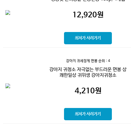
12,920
원
최저가 사러가기
강아지 귀세정제 면봉
순위 : 4
강아지 귀청소 자극없는 부드러운 면봉 상
쾌한일상 귀위생 강아지귀청소
4,210
원
최저가 사러가기