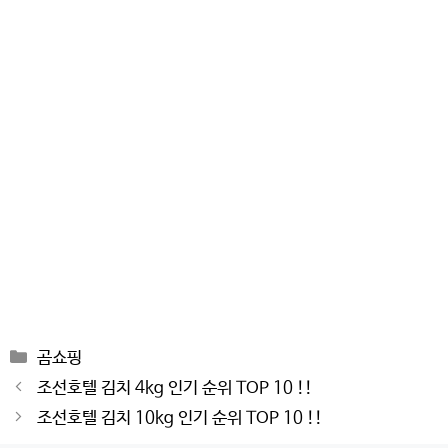
Categories
곰쇼핑
Post
조선호텔 김치 4kg 인기 순위 TOP 10 !!
navigation
조선호텔 김치 10kg 인기 순위 TOP 10 !!