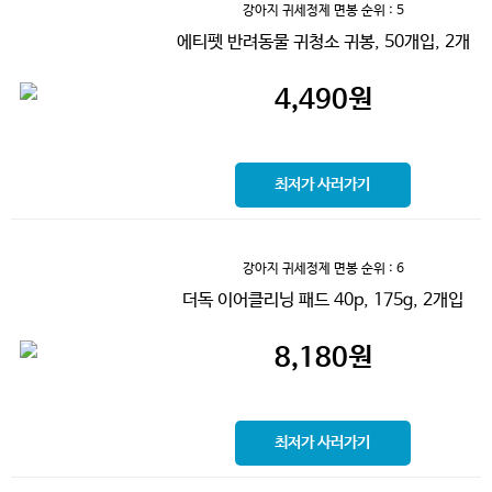
강아지 귀세정제 면봉
순위 : 5
에티펫 반려동물 귀청소 귀봉, 50개입, 2개
4,490
원
최저가 사러가기
강아지 귀세정제 면봉
순위 : 6
더독 이어클리닝 패드 40p, 175g, 2개입
8,180
원
최저가 사러가기