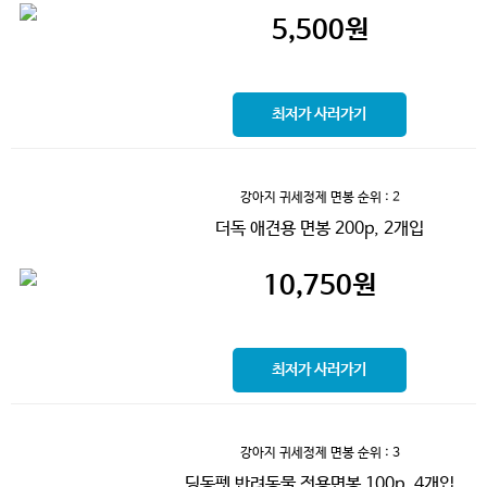
5,500
원
최저가 사러가기
강아지 귀세정제 면봉
순위 : 2
더독 애견용 면봉 200p, 2개입
10,750
원
최저가 사러가기
강아지 귀세정제 면봉
순위 : 3
딩동펫 반려동물 전용면봉 100p, 4개입