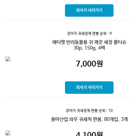
최저가 사러가기
강아지 귀세정제 면봉
순위 : 9
에티펫 반려동물용 귀 깨끗 세정 물티슈
30p, 150g, 4팩
7,000
원
최저가 사러가기
강아지 귀세정제 면봉
순위 : 10
용마산업 와우 귀세척 면봉, 80개입, 3개
4,100
원