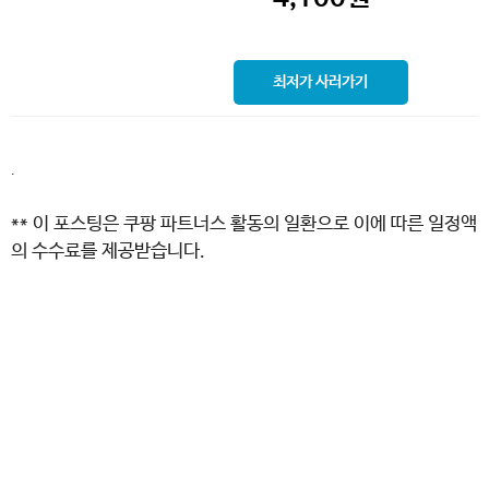
최저가 사러가기
.
** 이 포스팅은 쿠팡 파트너스 활동의 일환으로 이에 따른 일정액
의 수수료를 제공받습니다.