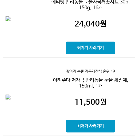
에티펫 반려동물 눈물자국깨끗시트 30p,
150g, 16개
24,040
원
최저가 사러가기
강아지 눈물 지우개간식
순위 : 9
아껴주다 저자극 반려동물 눈물 세정제,
150ml, 1개
11,500
원
최저가 사러가기