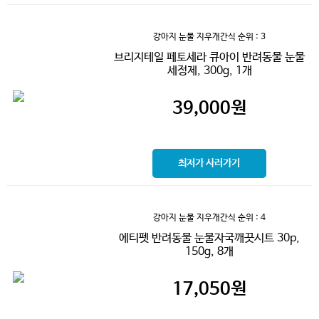
강아지 눈물 지우개간식
순위 : 3
브리지테일 페토세라 큐아이 반려동물 눈물
세정제, 300g, 1개
39,000
원
최저가 사러가기
강아지 눈물 지우개간식
순위 : 4
에티펫 반려동물 눈물자국깨끗시트 30p,
150g, 8개
17,050
원