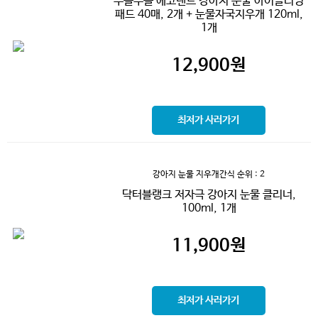
부들부들 에코랜드 강아지 눈물 아이클리닝
패드 40매, 2개 + 눈물자국지우개 120ml,
1개
12,900
원
최저가 사러가기
강아지 눈물 지우개간식
순위 : 2
닥터블랭크 저자극 강아지 눈물 클리너,
100ml, 1개
11,900
원
최저가 사러가기