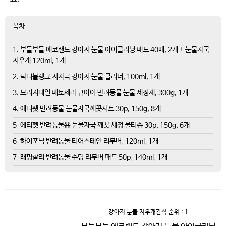
목차
1. 부들부들 에코랜드 강아지 눈물 아이클리닝 패드 40매, 2개 + 눈물자국
지우개 120ml, 1개
2. 닥터블랭크 저자극 강아지 눈물 클리너, 100ml, 1개
3. 브리지테일 페토세라 큐아이 반려동물 눈물 세정제, 300g, 1개
4. 에티펫 반려동물 눈물자국깨끗시트 30p, 150g, 8개
5. 에티펫 반려동물용 눈물자국 깨끗 세정 물티슈 30p, 150g, 6개
6. 하이포닉 반려동물 티어스테인 리무버, 120ml, 1개
7. 래핑찰리 반려동물 수딩 리무버 패드 50p, 140ml, 1개
강아지 눈물 지우개간식
순위 : 1