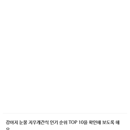
강아지 눈물 지우개간식 인기 순위 TOP 10을 확인해 보도록 해
요.