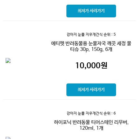
최저가 사러가기
강아지 눈물 지우개간식
순위 : 5
에티펫 반려동물용 눈물자국 깨끗 세정 물
티슈 30p, 150g, 6개
10,000
원
최저가 사러가기
강아지 눈물 지우개간식
순위 : 6
하이포닉 반려동물 티어스테인 리무버,
120ml, 1개