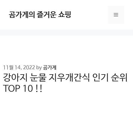
Skip
to
곰가게의 즐거운 쇼핑
Menu
content
11월 14, 2022
by
곰가게
강아지 눈물 지우개간식 인기 순위
TOP 10 !!