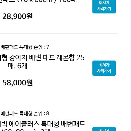
최저가
사러가기
28,900
원
 배편패드 특대형
순위 : 7
형 강아지 배변 패드 레몬향 25
매, 6개
최저가
사러가기
58,000
원
 배편패드 특대형
순위 : 8
 더빅 에이플러스 특대형 배변패드