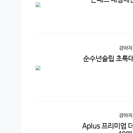
강아지
순수넌슬립 초특대
강아지
Aplus 프리미엄