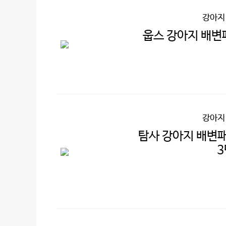
강아지
웁스 강아지 배변패
강아지
탐사 강아지 배변패드
3