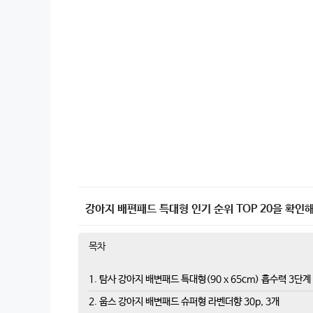
강아지 배편패드 특대형 인기 순위 TOP 20을 확인해
목차
1. 탐사 강아지 배변패드 특대형(90 x 65cm) 흡수력 3단계 
2. 웁스 강아지 배변패드 슈퍼형 라벤더향 30p, 3개