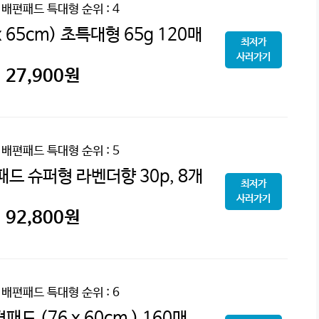
 배편패드 특대형
순위 : 4
 65cm) 초특대형 65g 120매
최저가
사러가기
27,900
원
 배편패드 특대형
순위 : 5
드 슈퍼형 라벤더향 30p, 8개
최저가
사러가기
92,800
원
 배편패드 특대형
순위 : 6
드 (76 x 60cm ) 160매