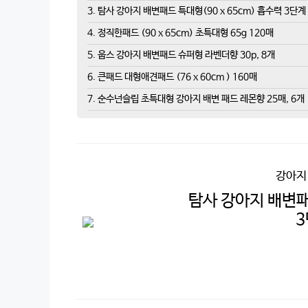
3. 탐사 강아지 배변패드 특대형(90 x 65cm) 흡수력 3단계 
4. 정직한패드 (90 x 65cm) 초특대형 65g 120매
5. 웁스 강아지 배변패드 슈퍼형 라벤더향 30p, 8개
6. 큰패드 대형애견패드 (76 x 60cm ) 160매
7. 순수넌슬립 초특대형 강아지 배변 패드 레몬향 25매, 6개
강아지
탐사 강아지 배변패드
3