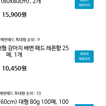
 (60x80cm), 2개
최저가
사러가기
15,900
원
 배편패드 특대형
순위 : 9
형 강아지 배변 패드 레몬향 25
매, 1개
최저가
사러가기
10,450
원
 배편패드 특대형
순위 : 10
60cm) 대형 80g 100매, 100