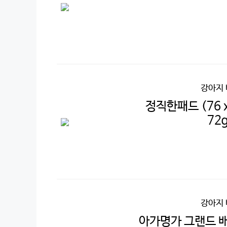
강아지
정직한패드 (76 
72
강아지
아가명가 그랜드 배