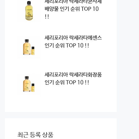
세리포리아 락세라타균사체
배양물 인기 순위 TOP 10
!!
세리포리아 락세라타에센스
인기 순위 TOP 10 !!
세리포리아 락세라타화장품
인기 순위 TOP 10 !!
최근 등록 상품