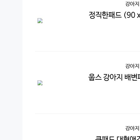
강아지
정직한패드 (90 x
강아지
웁스 강아지 배변패
강아지
큰패드 대형애견패