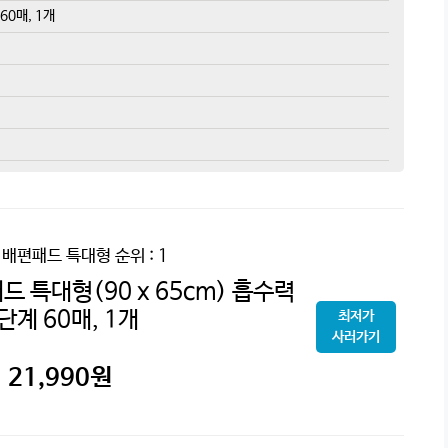
60매, 1개
 배편패드 특대형
순위 : 1
 특대형(90 x 65cm) 흡수력
단계 60매, 1개
최저가
사러가기
21,990
원