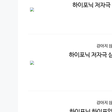
하이포닉 저자극 샴
강아지 
하이포닉 저자극 샴
강아지 
하이포닉 하이포알