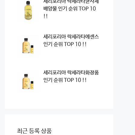
세리포리아 락세라타균사체
배양물 인기 순위 TOP 10
!!
세리포리아 락세라타에센스
인기 순위 TOP 10 !!
세리포리아 락세라타화장품
인기 순위 TOP 10 !!
최근 등록 상품