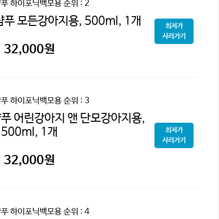
샴푸 하이포닉백모용
순위 : 2
푸 모든강아지용, 500ml, 1개
최저가
사러가기
32,000
원
샴푸 하이포닉백모용
순위 : 3
푸 어린강아지 앤 단모강아지용,
500ml, 1개
최저가
사러가기
32,000
원
샴푸 하이포닉백모용
순위 : 4