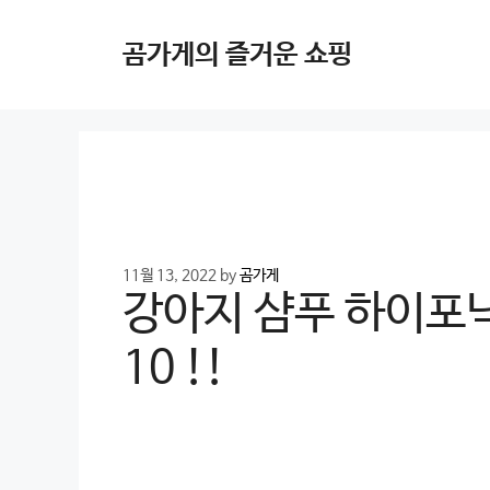
Skip
to
곰가게의 즐거운 쇼핑
content
11월 13, 2022
by
곰가게
강아지 샴푸 하이포닉
10 !!