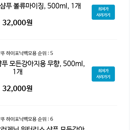
푸 볼류마이징, 500ml, 1개
최저가
사러가기
32,000
원
샴푸 하이포닉백모용
순위 : 5
푸 모든강아지용 무향, 500ml,
1개
최저가
사러가기
32,000
원
샴푸 하이포닉백모용
순위 : 6
러제닉 워터리스 샴푸 모든강아