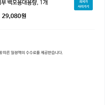
피부 백모용대용량, 1개
최저가
사러가기
29,080
원
이에 따른 일정액의 수수료를 제공받습니다.