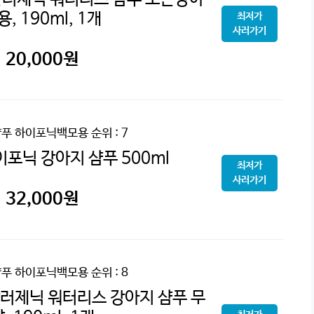
용, 190ml, 1개
최저가
사러가기
20,000
원
샴푸 하이포닉백모용
순위 : 7
이포닉 강아지 샴푸 500ml
최저가
사러가기
32,000
원
샴푸 하이포닉백모용
순위 : 8
러제닉 워터리스 강아지 샴푸 무