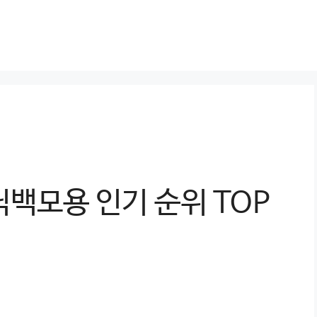
백모용 인기 순위 TOP