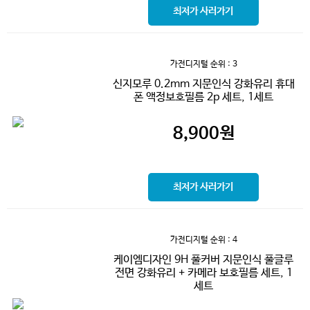
최저가 사러가기
가전디지털
순위 : 3
신지모루 0.2mm 지문인식 강화유리 휴대
폰 액정보호필름 2p 세트, 1세트
8,900
원
최저가 사러가기
가전디지털
순위 : 4
케이엠디자인 9H 풀커버 지문인식 풀글루
전면 강화유리 + 카메라 보호필름 세트, 1
세트