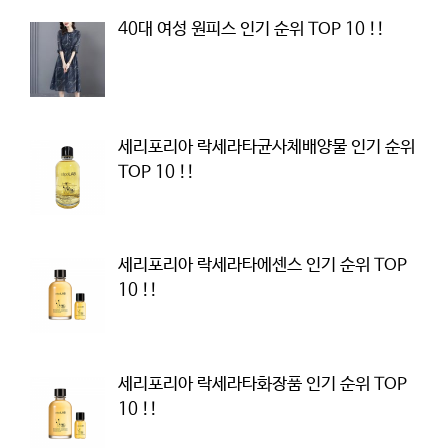
40대 여성 원피스 인기 순위 TOP 10 !!
세리포리아 락세라타균사체배양물 인기 순위
TOP 10 !!
세리포리아 락세라타에센스 인기 순위 TOP
10 !!
세리포리아 락세라타화장품 인기 순위 TOP
10 !!