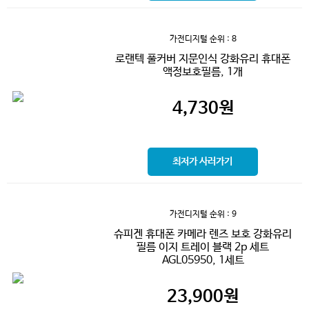
가전디지털
순위 : 8
로랜텍 풀커버 지문인식 강화유리 휴대폰
액정보호필름, 1개
4,730
원
최저가 사러가기
가전디지털
순위 : 9
슈피겐 휴대폰 카메라 렌즈 보호 강화유리
필름 이지 트레이 블랙 2p 세트
AGL05950, 1세트
23,900
원