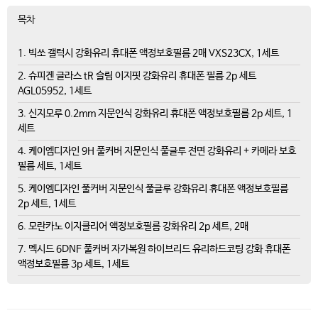
목차
1. 빅쏘 갤럭시 강화유리 휴대폰 액정보호필름 2매 VXS23CX, 1세트
2. 슈피겐 글라스 tR 슬림 이지핏 강화유리 휴대폰 필름 2p 세트
AGL05952, 1세트
3. 신지모루 0.2mm 지문인식 강화유리 휴대폰 액정보호필름 2p 세트, 1
세트
4. 케이엠디자인 9H 풀커버 지문인식 풀글루 전면 강화유리 + 카메라 보호
필름 세트, 1세트
5. 케이엠디자인 풀커버 지문인식 풀글루 강화유리 휴대폰 액정보호필름
2p 세트, 1세트
6. 모란카노 이지클리어 액정보호필름 강화유리 2p 세트, 2매
7. 멕시드 6DNF 풀커버 자가복원 하이브리드 유리하드코팅 강화 휴대폰
액정보호필름 3p 세트, 1세트