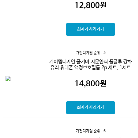
12,800
원
최저가 사러가기
가전디지털
순위 : 5
케이엠디자인 풀커버 지문인식 풀글루 강화
유리 휴대폰 액정보호필름 2p 세트, 1세트
14,800
원
최저가 사러가기
가전디지털
순위 : 6