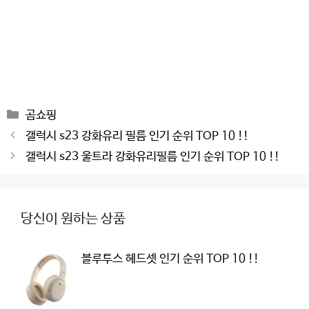
Categories
곰쇼핑
Post
갤럭시 s23 강화유리 필름 인기 순위 TOP 10 !!
navigation
갤럭시 s23 울트라 강화유리필름 인기 순위 TOP 10 !!
당신이 원하는 상품
블루투스 헤드셋 인기 순위 TOP 10 !!