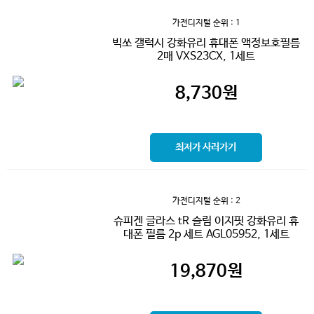
가전디지털
순위 : 1
빅쏘 갤럭시 강화유리 휴대폰 액정보호필름
2매 VXS23CX, 1세트
8,730
원
최저가 사러가기
가전디지털
순위 : 2
슈피겐 글라스 tR 슬림 이지핏 강화유리 휴
대폰 필름 2p 세트 AGL05952, 1세트
19,870
원