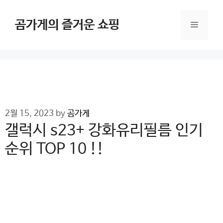
Skip
to
곰가게의 즐거운 쇼핑
Menu
content
2월 15, 2023
by
곰가게
갤럭시 s23+ 강화유리필름 인기
순위 TOP 10 !!