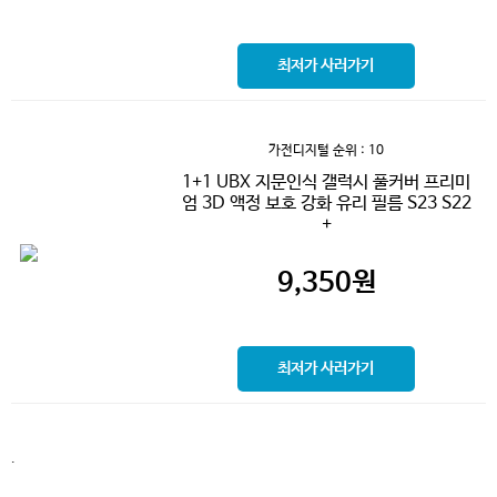
최저가 사러가기
가전디지털
순위 : 10
1+1 UBX 지문인식 갤럭시 풀커버 프리미
엄 3D 액정 보호 강화 유리 필름 S23 S22
+
9,350
원
최저가 사러가기
.