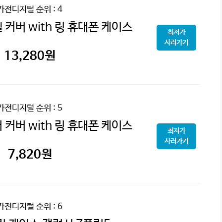
가전디지털
순위 : 4
커버 with 링 휴대폰 케이스
최저가
사러가기
13,280
원
가전디지털
순위 : 5
커버 with 링 휴대폰 케이스
최저가
사러가기
7,820
원
가전디지털
순위 : 6