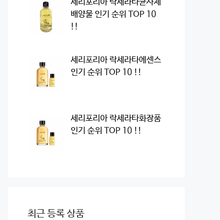
세리포리아 락세라타균사체
배양물 인기 순위 TOP 10
!!
세리포리아 락세라타에센스
인기 순위 TOP 10 !!
세리포리아 락세라타화장품
인기 순위 TOP 10 !!
최근 등록 상품