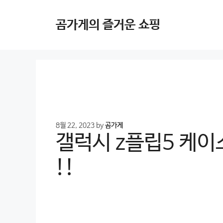
Skip
to
곰가게의 즐거운 쇼핑
content
8월 22, 2023
by
곰가게
갤럭시 z플립5 케이스
!!