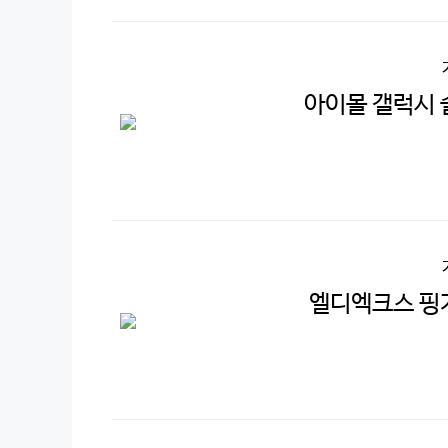
아이몰 갤럭시 
엘디엑크스 핑