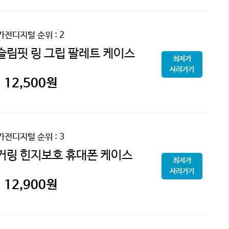
가전디지털
순위 : 2
슬림핏 링 그립 팔레트 케이스
최저가
사러가기
12,500
원
가전디지털
순위 : 3
거링 힌지보호 휴대폰 케이스
최저가
사러가기
12,900
원