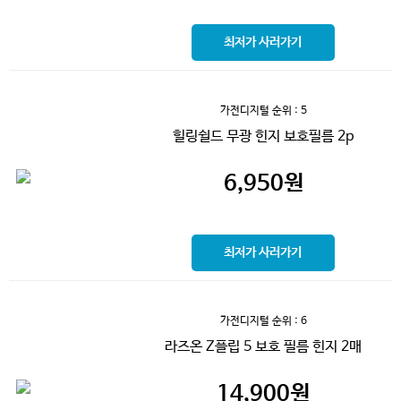
최저가 사러가기
가전디지털
순위 : 5
힐링쉴드 무광 힌지 보호필름 2p
6,950
원
최저가 사러가기
가전디지털
순위 : 6
라즈온 Z플립 5 보호 필름 힌지 2매
14,900
원