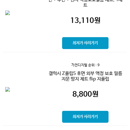
트
13,110
원
최저가 사러가기
가전디지털
순위 : 9
갤럭시 Z플립5 후면 외부 액정 보호 필름
지문 방지 제트 flip 지플립
8,800
원
최저가 사러가기