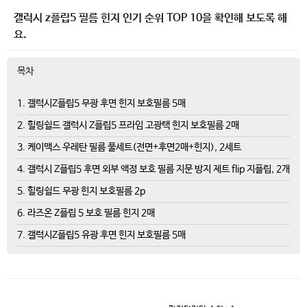
갤럭시 z플립5 필름 힌지 인기 순위 TOP 10을 확인해 보도록 해
요.
목차
1. 갤럭시Z플립5 무광 후면 힌지 보호필름 5매
2. 힐링쉴드 갤럭시 Z플립5 프라임 고광택 힌지 보호필름 2매
3. 케이맥스 우레탄 필름 풀세트(전면+후면2매+힌지), 2세트
4. 갤럭시 Z플립5 후면 외부 액정 보호 필름 지문 방지 제트 flip 지플립, 2개
5. 힐링쉴드 무광 힌지 보호필름 2p
6. 라즈온 Z플립 5 보호 필름 힌지 2매
7. 갤럭시Z플립5 유광 후면 힌지 보호필름 5매