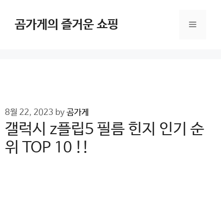
Skip
to
곰가게의 즐거운 쇼핑
Menu
content
8월 22, 2023
by
곰가게
갤럭시 z플립5 필름 힌지 인기 순
위 TOP 10 !!