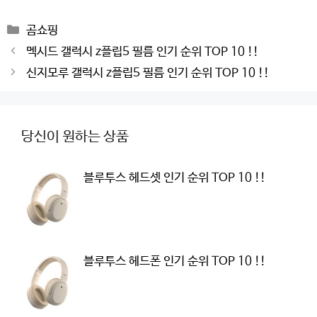
Categories
곰쇼핑
Post
멕시드 갤럭시 z플립5 필름 인기 순위 TOP 10 !!
navigation
신지모루 갤럭시 z플립5 필름 인기 순위 TOP 10 !!
당신이 원하는 상품
블루투스 헤드셋 인기 순위 TOP 10 !!
블루투스 헤드폰 인기 순위 TOP 10 !!