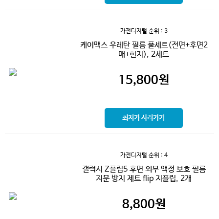
가전디지털
순위 : 3
케이맥스 우레탄 필름 풀세트(전면+후면2
매+힌지), 2세트
15,800
원
최저가 사러가기
가전디지털
순위 : 4
갤럭시 Z플립5 후면 외부 액정 보호 필름
지문 방지 제트 flip 지플립, 2개
8,800
원