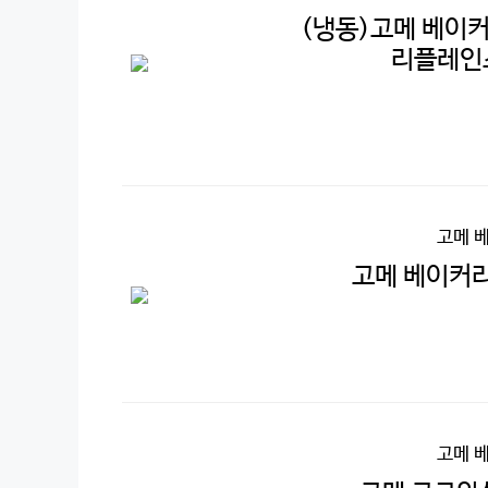
(냉동)고메 베이커
리플레인스
고메 
고메 베이커리
고메 