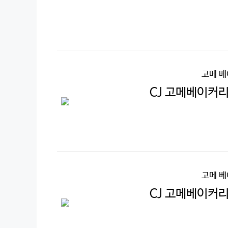
고메 
CJ 고메베이커리
고메 
CJ 고메베이커리