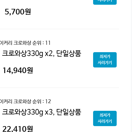
5,700
원
베이커리 크로와상
순위 : 11
 크로와상330g x2, 단일상품
최저가
사러가기
14,940
원
베이커리 크로와상
순위 : 12
 크로와상330g x3, 단일상품
최저가
사러가기
22,410
원