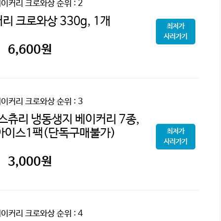
베이커리 크로와상
순위 : 2
리 크로와상 330g, 1개
최저가
사러가기
6,600
원
베이커리 크로와상
순위 : 3
스츄리 냉동생지 베이커리 7종,
아이스1팩(단독구매불가)
최저가
사러가기
3,000
원
베이커리 크로와상
순위 : 4