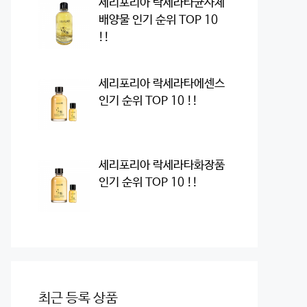
세리포리아 락세라타균사체
배양물 인기 순위 TOP 10
!!
세리포리아 락세라타에센스
인기 순위 TOP 10 !!
세리포리아 락세라타화장품
인기 순위 TOP 10 !!
최근 등록 상품