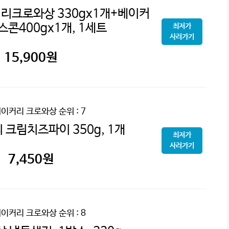
리크로와상 330gx1개+베이커
콘400gx1개, 1세트
최저가
사러가기
15,900
원
베이커리 크로와상
순위 : 7
 크림치즈파이 350g, 1개
최저가
사러가기
7,450
원
베이커리 크로와상
순위 : 8