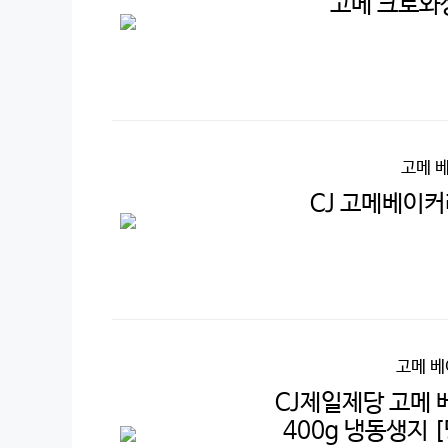
고메 크로와상
고메 
CJ 고메베이커
고메 
CJ제일제당 고메 
400g 냉동생지