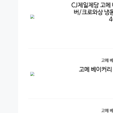
CJ제일제당 고메
버/크로와상 냉동
4
고메 
고메 베이커리 
고메 