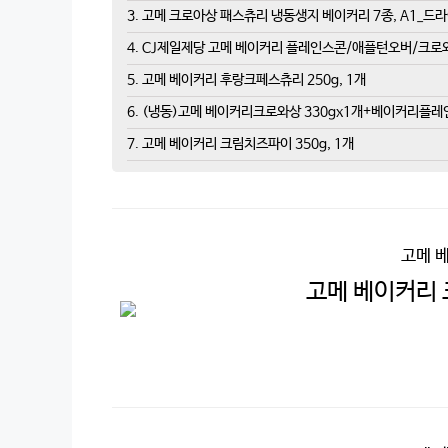
3. 고메 크로아상 패스츄리 냉동생지 베이커리 7종, A1_
4. CJ제일제당 고메 베이커리 플레인스콘/애플턴오버/크로와상
5. 고메 베이커리 후랑크페스츄리 250g, 1개
6. (냉동)고메 베이커리크로와상 330gx1개+베이커리플레인
7. 고메 베이커리 크림치즈파이 350g, 1개
고메 
고메 베이커리 크