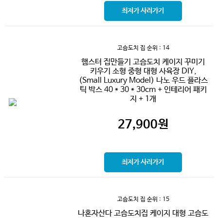
최저가 사러가기
고슴도치 집
순위 : 14
햄스터 집만들기 고슴도치 케이지 꾸미기
키우기 소형 중형 대형 사육장 DIY,
(Small Luxury Model) 나노 우드 플라스
틱 박스 40 * 30 * 30cm + 인테리어 패키
지 + 1개
27,900
원
최저가 사러가기
고슴도치 집
순위 : 15
나혼자산다 고슴도치집 케이지 대형 고슴도