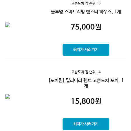
고슴도치 집
순위 : 3
올투명 스마트리빙 햄스터 하우스, 1개
75,000
원
최저가 사러가기
고슴도치 집
순위 : 4
[도치퀸] 밀리터리 텐트 고슴도치 포치, 1
개
15,800
원
최저가 사러가기