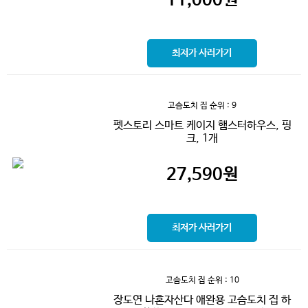
최저가 사러가기
고슴도치 집
순위 : 9
펫스토리 스마트 케이지 햄스터하우스, 핑
크, 1개
27,590
원
최저가 사러가기
고슴도치 집
순위 : 10
장도연 나혼자산다 애완용 고슴도치 집 하