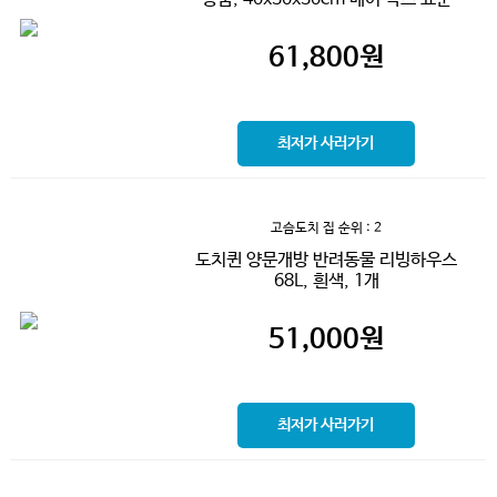
61,800
원
최저가 사러가기
고슴도치 집
순위 : 2
도치퀸 양문개방 반려동물 리빙하우스
68L, 흰색, 1개
51,000
원
최저가 사러가기