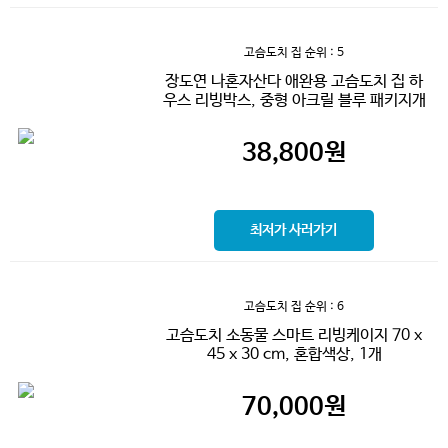
고슴도치 집
순위 : 5
장도연 나혼자산다 애완용 고슴도치 집 하
우스 리빙박스, 중형 아크릴 블루 패키지개
38,800
원
최저가 사러가기
고슴도치 집
순위 : 6
고슴도치 소동물 스마트 리빙케이지 70 x
45 x 30 cm, 혼합색상, 1개
70,000
원