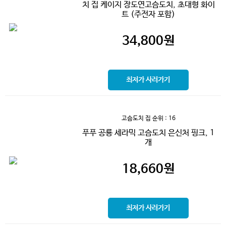
치 집 케이지 장도연고슴도치, 초대형 화이
트 (주전자 포함)
34,800
원
최저가 사러가기
고슴도치 집
순위 : 16
푸푸 공룡 세라믹 고슴도치 은신처 핑크, 1
개
18,660
원
최저가 사러가기