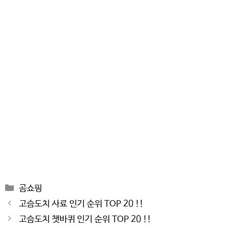
Categories
곰쇼핑
Post
고슴도치 사료 인기 순위 TOP 20 !!
navigation
고슴도치 챗바퀴 인기 순위 TOP 20 !!