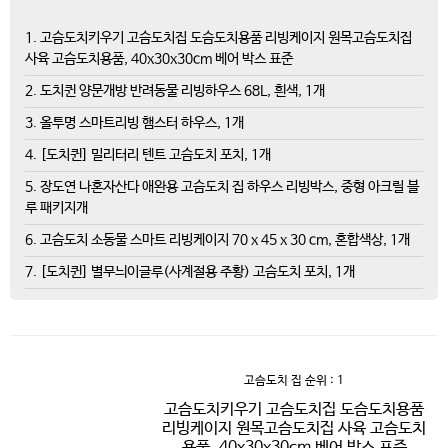
1. 고슴도치키우기 고슴도치집 도슴도치용품 리빙케이지 원목고슴도치집
사육 고슴도치용품, 40x30x30cm 베어 박스 표준
2. 도치퀸 양문개방 반려동물 리빙하우스 68L, 흰색, 1개
3. 올투명 스마트리빙 햄스터 하우스, 1개
4. [도치퀸] 밀리터리 텐트 고슴도치 포치, 1개
5. 장도연 나혼자산다 애완용 고슴도치 집 하우스 리빙박스, 중형 아크릴 블
루 패키지개
6. 고슴도치 소동물 스마트 리빙케이지 70 x 45 x 30 cm, 혼합색상, 1개
7. [도치퀸] 별무늬이글루(사계절용 주황) 고슴도치 포치, 1개
고슴도치 집
순위 : 1
고슴도치키우기 고슴도치집 도슴도치용품
리빙케이지 원목고슴도치집 사육 고슴도치
용품, 40x30x30cm 베어 박스 표준