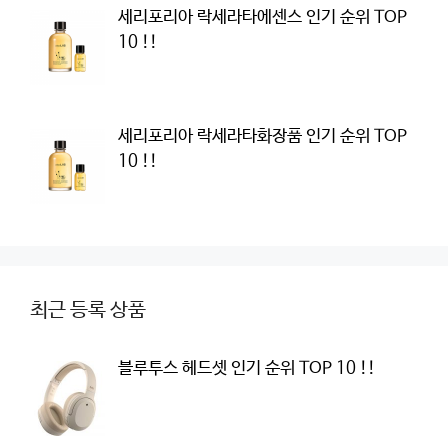
세리포리아 락세라타에센스 인기 순위 TOP
10 !!
세리포리아 락세라타화장품 인기 순위 TOP
10 !!
최근 등록 상품
블루투스 헤드셋 인기 순위 TOP 10 !!