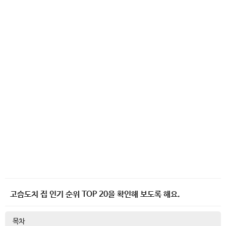
고슴도치 집 인기 순위 TOP 20을 확인해 보도록 해요.
목차