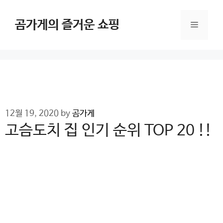
Skip
to
곰가게의 즐거운 쇼핑
Menu
content
12월 19, 2020
by
곰가게
고슴도치 집 인기 순위 TOP 20 !!