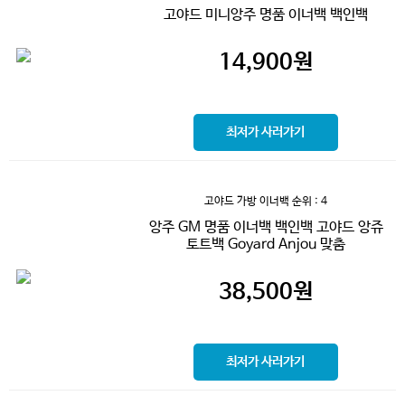
고야드 미니앙주 명품 이너백 백인백
14,900
원
최저가 사러가기
고야드 가방 이너백
순위 : 4
앙주 GM 명품 이너백 백인백 고야드 앙쥬
토트백 Goyard Anjou 맞춤
38,500
원
최저가 사러가기