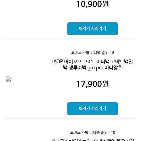
10,900
원
최저가 사러가기
고야드 가방 이너백
순위 : 9
IAOP 아이오프 고야드이너백 고야드백인
백 생루이백 gm pm 미니앙주
17,900
원
최저가 사러가기
고야드 가방 이너백
순위 : 10