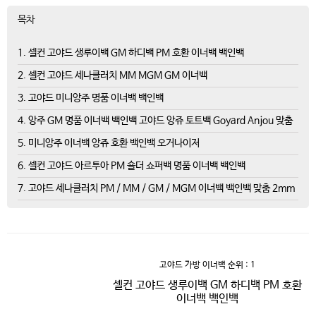
목차
1. 셀컨 고야드 생루이백 GM 하디백 PM 호환 이너백 백인백
2. 셀컨 고야드 세나클러치 MM MGM GM 이너백
3. 고야드 미니앙주 명품 이너백 백인백
4. 앙주 GM 명품 이너백 백인백 고야드 앙쥬 토트백 Goyard Anjou 맞춤
5. 미니앙주 이너백 앙쥬 호환 백인백 오거나이저
6. 셀컨 고야드 아르투아 PM 숄더 쇼퍼백 명품 이너백 백인백
7. 고야드 세나클러치 PM / MM / GM / MGM 이너백 백인백 맞춤 2mm
고야드 가방 이너백
순위 : 1
셀컨 고야드 생루이백 GM 하디백 PM 호환
이너백 백인백