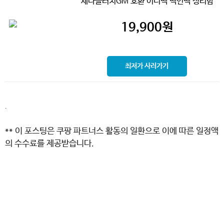
세나클러치GM 호환 이너백 백인백 정리함
19,900
원
최저가 사러가기
.
** 이 포스팅은 쿠팡 파트너스 활동의 일환으로 이에 따른 일정액
의 수수료를 제공받습니다.