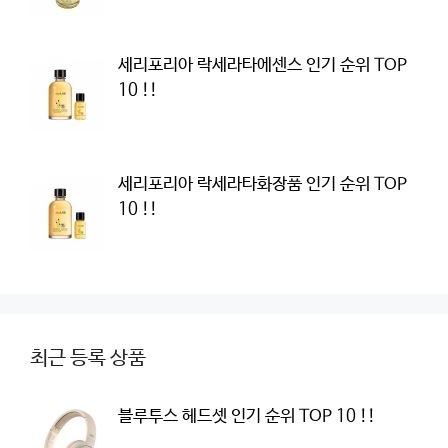
세리포리아 락세라타에센스 인기 순위 TOP
10 !!
세리포리아 락세라타화장품 인기 순위 TOP
10 !!
최근 등록 상품
블루투스 헤드셋 인기 순위 TOP 10 !!