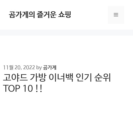
Skip
to
곰가게의 즐거운 쇼핑
Menu
content
11월 20, 2022
by
곰가게
고야드 가방 이너백 인기 순위
TOP 10 !!