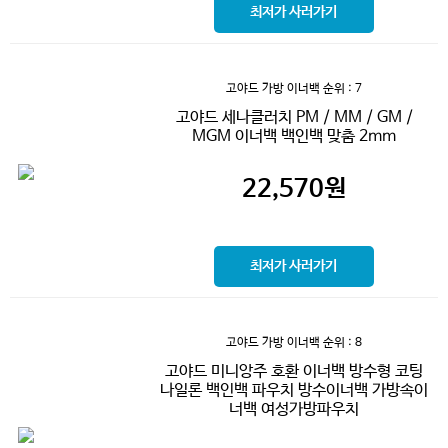
최저가 사러가기
고야드 가방 이너백
순위 : 7
고야드 세나클러치 PM / MM / GM /
MGM 이너백 백인백 맞춤 2mm
22,570
원
최저가 사러가기
고야드 가방 이너백
순위 : 8
고야드 미니앙주 호환 이너백 방수형 코팅
나일론 백인백 파우치 방수이너백 가방속이
너백 여성가방파우치