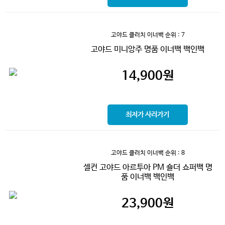
고야드 클러치 이너백
순위 : 7
고야드 미니앙주 명품 이너백 백인백
14,900
원
최저가 사러가기
고야드 클러치 이너백
순위 : 8
셀컨 고야드 아르투아 PM 숄더 쇼퍼백 명
품 이너백 백인백
23,900
원