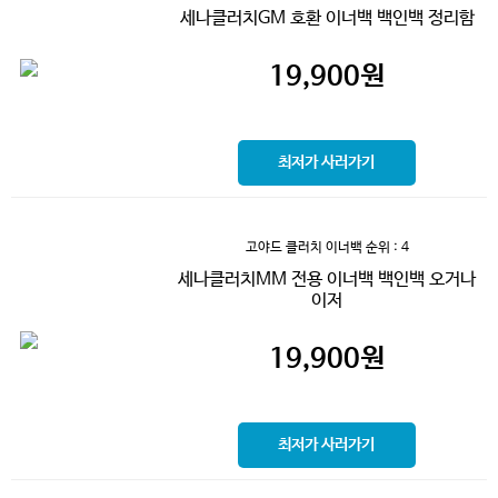
세나클러치GM 호환 이너백 백인백 정리함
19,900
원
최저가 사러가기
고야드 클러치 이너백
순위 : 4
세나클러치MM 전용 이너백 백인백 오거나
이저
19,900
원
최저가 사러가기