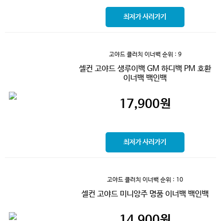
최저가 사러가기
고야드 클러치 이너백
순위 : 9
셀컨 고야드 생루이백 GM 하디백 PM 호환
이너백 백인백
17,900
원
최저가 사러가기
고야드 클러치 이너백
순위 : 10
셀컨 고야드 미니앙주 명품 이너백 백인백
14,900
원