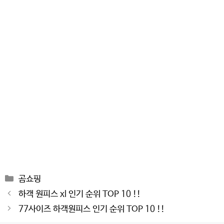
Categories
곰쇼핑
Post
하객 원피스 xl 인기 순위 TOP 10 !!
navigation
77사이즈 하객원피스 인기 순위 TOP 10 !!