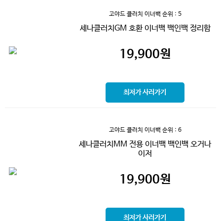
고야드 클러치 이너백
순위 : 5
세나클러치GM 호환 이너백 백인백 정리함
19,900
원
최저가 사러가기
고야드 클러치 이너백
순위 : 6
세나클러치MM 전용 이너백 백인백 오거나
이저
19,900
원
최저가 사러가기