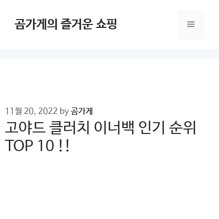
Skip
to
곰가게의 즐거운 쇼핑
Menu
content
11월 20, 2022
by
곰가게
고야드 클러치 이너백 인기 순위
TOP 10 !!