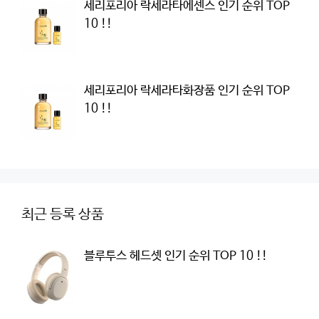
세리포리아 락세라타에센스 인기 순위 TOP
10 !!
세리포리아 락세라타화장품 인기 순위 TOP
10 !!
최근 등록 상품
블루투스 헤드셋 인기 순위 TOP 10 !!