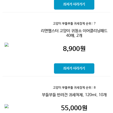
최저가 사러가기
고양이 부들부들 귀세정제
순위 : 7
리앤웹스터 고양이 귀청소 이어클리닝패드
40매, 2개
8,900
원
최저가 사러가기
고양이 부들부들 귀세정제
순위 : 8
부들부들 반려견 귀세척제, 120ml, 10개
55,000
원