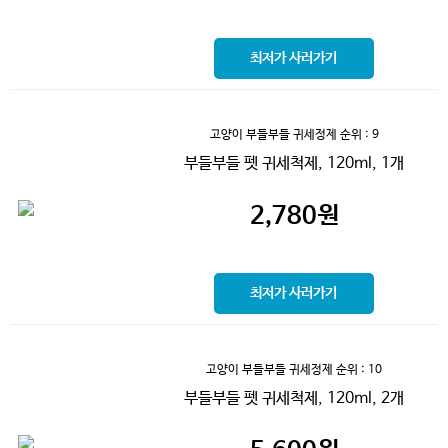
최저가 사러가기
고양이 부들부들 귀세정제
순위 : 9
부들부들 펫 귀세척제, 120ml, 1개
2,780
원
최저가 사러가기
고양이 부들부들 귀세정제
순위 : 10
부들부들 펫 귀세척제, 120ml, 2개