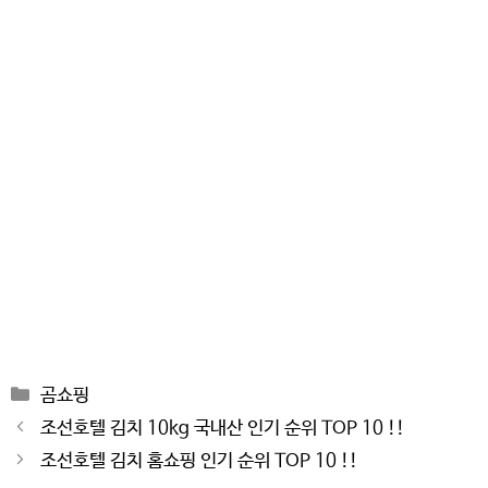
Categories
곰쇼핑
Post
조선호텔 김치 10kg 국내산 인기 순위 TOP 10 !!
navigation
조선호텔 김치 홈쇼핑 인기 순위 TOP 10 !!