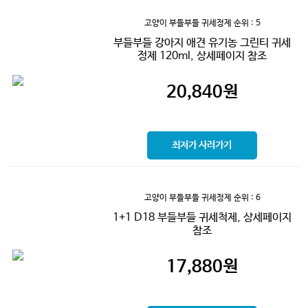
고양이 부들부들 귀세정제
순위 : 5
부들부들 강아지 애견 유기농 그린티 귀세
정제 120ml, 상세페이지 참조
20,840
원
최저가 사러가기
고양이 부들부들 귀세정제
순위 : 6
1+1 D18 부들부들 귀세척제, 상세페이지
참조
17,880
원