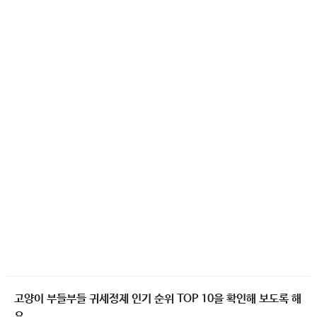
고양이 부들부들 귀세정제 인기 순위 TOP 10을 확인해 보도록 해
요.