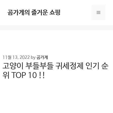
Skip
to
곰가게의 즐거운 쇼핑
Menu
content
11월 13, 2022
by
곰가게
고양이 부들부들 귀세정제 인기 순
위 TOP 10 !!