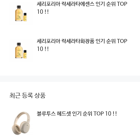
세리포리아 락세라타에센스 인기 순위 TOP
10 !!
세리포리아 락세라타화장품 인기 순위 TOP
10 !!
최근 등록 상품
블루투스 헤드셋 인기 순위 TOP 10 !!