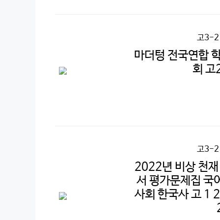
고3-
마더텅 전국연합 학
회 고
고3-
2022년 비상 천
서 평가문제집 국어
사회 한국사 고 1 