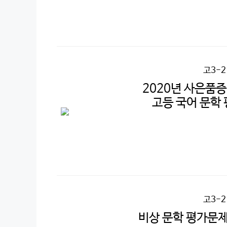
고3-
2020년 사은품
고등 국어 문학
고3-
비상 문학 평가문제집