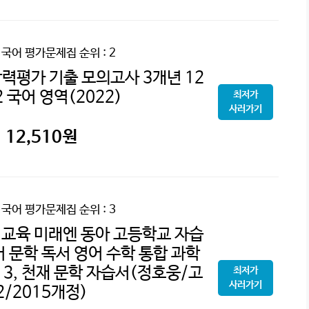
2 국어 평가문제집
순위 : 2
력평가 기출 모의고사 3개년 12
2 국어 영역(2022)
최저가
사러가기
12,510
원
2 국어 평가문제집
순위 : 3
재 교육 미래엔 동아 고등학교 자습
 문학 독서 영어 수학 통합 과학
2 3, 천재 문학 자습서(정호웅/고
최저가
사러가기
2/2015개정)