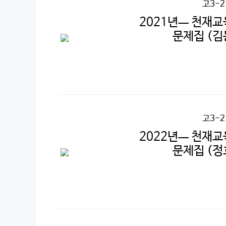
고3-
2021년ㅡ 천재교
문제집 (김
고3-
2022년ㅡ 천재교
문제집 (정