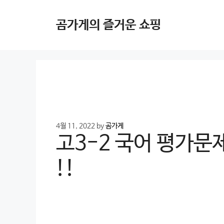
Skip
to
곰가게의 즐거운 쇼핑
content
4월 11, 2022
by
곰가게
고3-2 국어 평가문제
!!