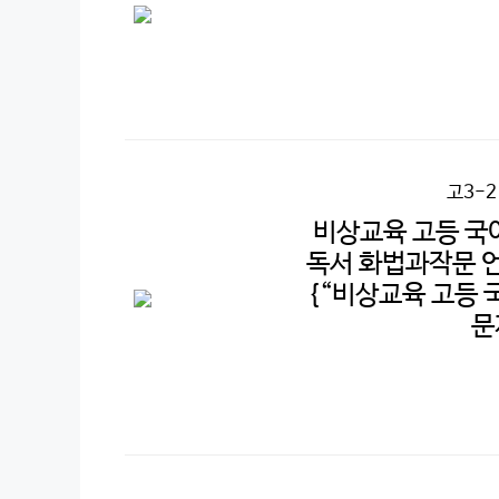
고3-
비상교육 고등 국
독서 화법과작문 언어
{“비상교육 고등 
문