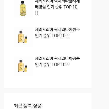
세리포리아 락세라타균사체
배양물 인기 순위 TOP 10
!!
세리포리아 락세라타에센스
인기 순위 TOP 10 !!
세리포리아 락세라타화장품
인기 순위 TOP 10 !!
최근 등록 상품