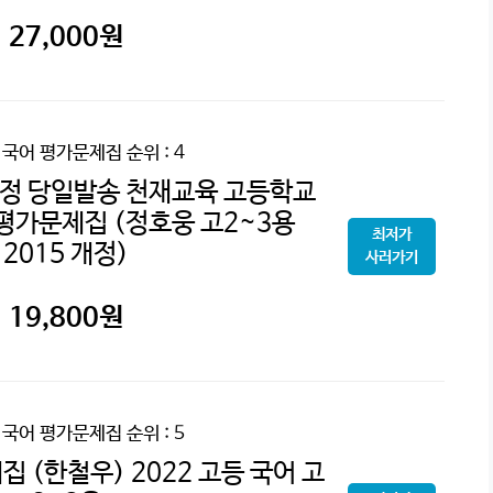
27,000
원
2 국어 평가문제집
순위 : 4
증정 당일발송 천재교육 고등학교
 평가문제집 (정호웅 고2~3용
최저가
2015 개정)
사러가기
19,800
원
2 국어 평가문제집
순위 : 5
 (한철우) 2022 고등 국어 고