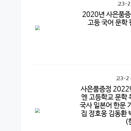
고3-
2020년 사은품
고등 국어 문학
고3-2
사은품증정 2022
엔 고등학교 문학 
국사 일본어 한문 
집 정호웅 김동환 
(