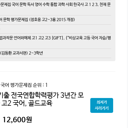
문제집 국어 문학 독서 영어 수학 통합 과학 사회 한국사 고 1 2 3, 천재 문
 문학 평가문제집 (정호웅 고2~3용 2015 개정)
과작문 언어와매체 고1 고2 고3 [GIFT], {“비상교육 고등 국어 자습/평
 (김동환 교과서편) 2~3학년
2 국어 평가문제집
순위 : 1
h 기출 전국연합학력평가 3년간 모
 고2 국어, 골드교육
최저가
사러가기
12,600
원