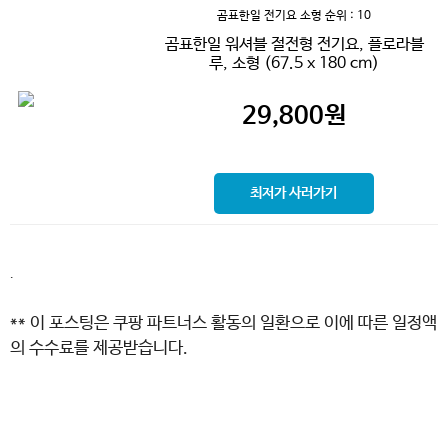
곰표한일 전기요 소형
순위 : 10
곰표한일 워셔블 절전형 전기요, 플로라블
루, 소형 (67.5 x 180 cm)
29,800
원
최저가 사러가기
.
** 이 포스팅은 쿠팡 파트너스 활동의 일환으로 이에 따른 일정액
의 수수료를 제공받습니다.