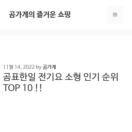
Skip
to
곰가게의 즐거운 쇼핑
Menu
content
11월 14, 2022
by
곰가게
곰표한일 전기요 소형 인기 순위
TOP 10 !!