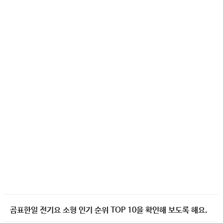
곰표한일 전기요 소형 인기 순위 TOP 10을 확인해 보도록 해요.