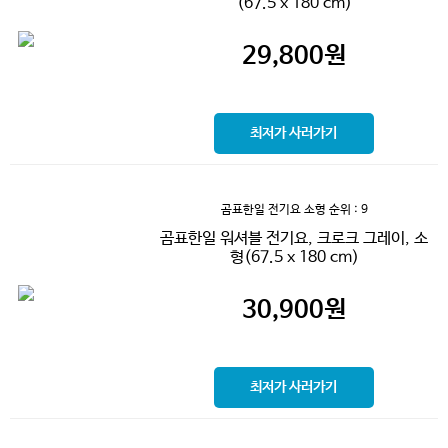
(67.5 x 180 cm)
29,800
원
최저가 사러가기
곰표한일 전기요 소형
순위 : 9
곰표한일 워셔블 전기요, 크로크 그레이, 소
형(67.5 x 180 cm)
30,900
원
최저가 사러가기