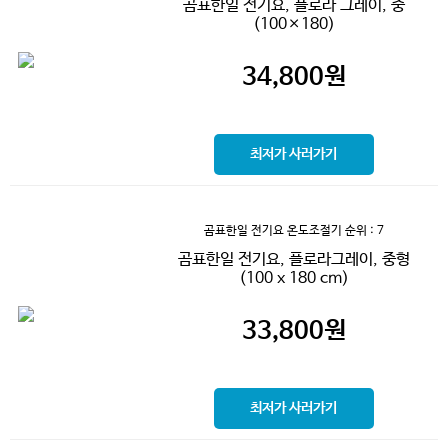
곰표한일 전기요, 플로라 그레이, 중
(100×180)
34,800
원
최저가 사러가기
곰표한일 전기요 온도조절기
순위 : 7
곰표한일 전기요, 플로라그레이, 중형
(100 x 180 cm)
33,800
원
최저가 사러가기