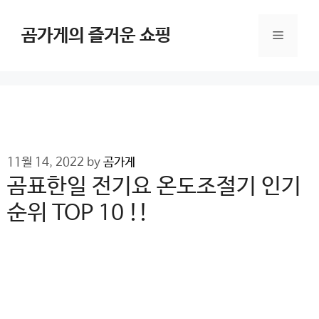
Skip
to
곰가게의 즐거운 쇼핑
Menu
content
11월 14, 2022
by
곰가게
곰표한일 전기요 온도조절기 인기
순위 TOP 10 !!