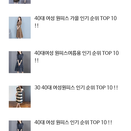
40대 여성 원피스 가을 인기 순위 TOP 10
!!
40대여성 원피스여름용 인기 순위 TOP 10
!!
30 40대 여성원피스 인기 순위 TOP 10 !!
40대 여성 원피스 인기 순위 TOP 10 !!