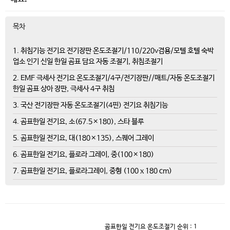
목차
1. 취침기능 전기요 전기장판 온도조절기/110/220v겸용/모텔 호텔 숙박
업소 인기 신일 한일 곰표 담요 자동 조절기, 취침조절기
2. EMF 극세사 전기요 온도조절기/4구/전기장판//매트/자동 온도조절기
한일 곰표 상아 장판, 극세사 4구 취침
3. 국산 전기장판 자동 온도조절기(4핀) 전기요 취침기능
4. 곰표한일 전기요, 소(67.5×180), 스타 블루
5. 곰표한일 전기요, 대(180×135), 스퀘어 그레이
6. 곰표한일 전기요, 플로라 그레이, 중(100×180)
7. 곰표한일 전기요, 플로라그레이, 중형 (100 x 180 cm)
곰표한일 전기요 온도조절기
순위 : 1