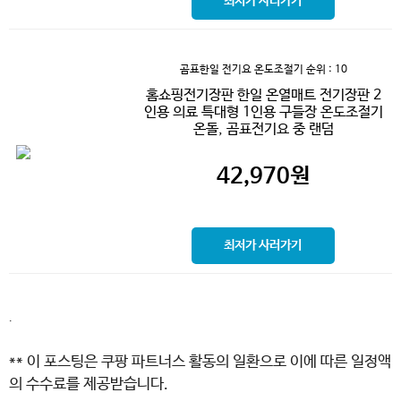
최저가 사러가기
곰표한일 전기요 온도조절기
순위 : 10
홈쇼핑전기장판 한일 온열매트 전기장판 2
인용 의료 특대형 1인용 구들장 온도조절기
온돌, 곰표전기요 중 랜덤
42,970
원
최저가 사러가기
.
** 이 포스팅은 쿠팡 파트너스 활동의 일환으로 이에 따른 일정액
의 수수료를 제공받습니다.