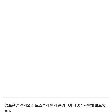
곰표한일 전기요 온도조절기 인기 순위 TOP 10을 확인해 보도록
해요.