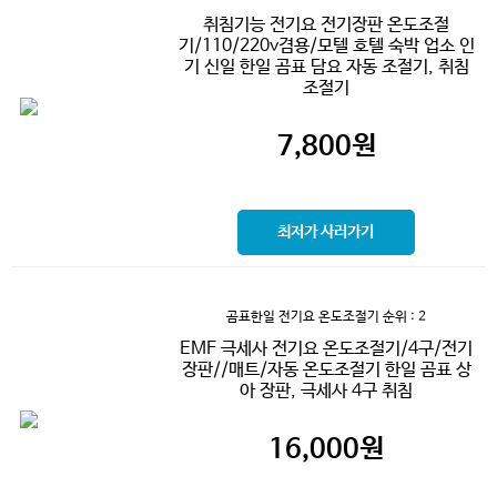
취침기능 전기요 전기장판 온도조절
기/110/220v겸용/모텔 호텔 숙박 업소 인
기 신일 한일 곰표 담요 자동 조절기, 취침
조절기
7,800
원
최저가 사러가기
곰표한일 전기요 온도조절기
순위 : 2
EMF 극세사 전기요 온도조절기/4구/전기
장판//매트/자동 온도조절기 한일 곰표 상
아 장판, 극세사 4구 취침
16,000
원