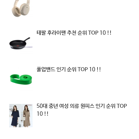
테팔 후라이팬 추천 순위 TOP 10 !!
풀업밴드 인기 순위 TOP 10 !!
50대 중년 여성 의류 원피스 인기 순위 TOP
10 !!