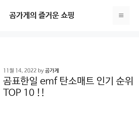
Skip
to
곰가게의 즐거운 쇼핑
Menu
content
11월 14, 2022
by
곰가게
곰표한일 emf 탄소매트 인기 순위
TOP 10 !!