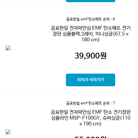
곰표한일 emf 탄소매트
순위 : 6
곰표한일 전자파안심 EMF 탄소매트 전기
장판 심플블랙그레이, 미니싱글(67.5 x
180 cm)
39,900
원
최저가 사러가기
곰표한일 emf 탄소매트
순위 : 7
곰표한일 전자파안심 EMF 탄소 전기장판
심플라인 MSP-F100GY, 슈퍼싱글(110
x 190 cm)