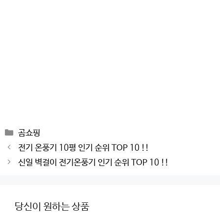
Categories
곰쇼핑
Post
전기 온풍기 10평 인기 순위 TOP 10 !!
navigation
신일 벽걸이 전기온풍기 인기 순위 TOP 10 !!
당신이 원하는 상품