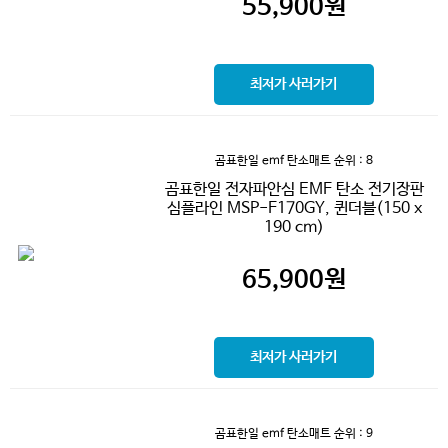
55,900
원
최저가 사러가기
곰표한일 emf 탄소매트
순위 : 8
곰표한일 전자파안심 EMF 탄소 전기장판
심플라인 MSP-F170GY, 퀸더블(150 x
190 cm)
65,900
원
최저가 사러가기
곰표한일 emf 탄소매트
순위 : 9