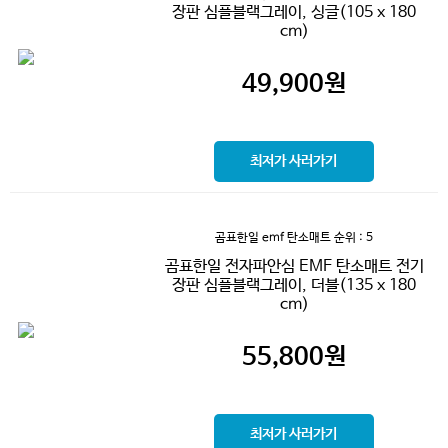
장판 심플블랙그레이, 싱글(105 x 180
cm)
49,900
원
최저가 사러가기
곰표한일 emf 탄소매트
순위 : 5
곰표한일 전자파안심 EMF 탄소매트 전기
장판 심플블랙그레이, 더블(135 x 180
cm)
55,800
원
최저가 사러가기