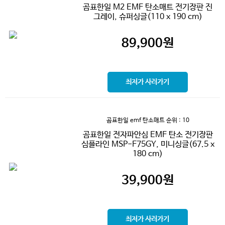
곰표한일 M2 EMF 탄소매트 전기장판 진
그레이, 슈퍼싱글(110 x 190 cm)
89,900
원
최저가 사러가기
곰표한일 emf 탄소매트
순위 : 10
곰표한일 전자파안심 EMF 탄소 전기장판
심플라인 MSP-F75GY, 미니싱글(67.5 x
180 cm)
39,900
원
최저가 사러가기