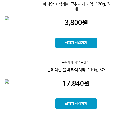
메디안 치석케어 구취제거 치약, 120g, 3
개
3,800
원
최저가 사러가기
구취제거 치약
순위 : 4
폴메디슨 블랙 라차치약, 110g, 5개
17,840
원
최저가 사러가기