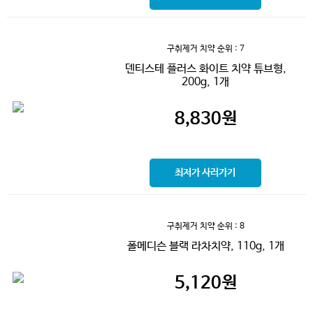
구취제거 치약
순위 : 7
덴티스테 플러스 화이트 치약 튜브형,
200g, 1개
8,830
원
최저가 사러가기
구취제거 치약
순위 : 8
폴메디슨 블랙 라차치약, 110g, 1개
5,120
원