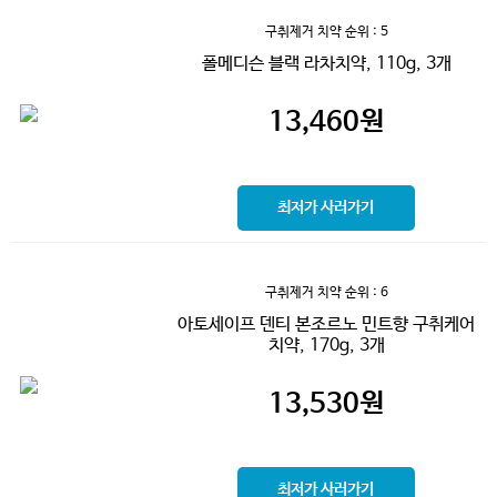
구취제거 치약
순위 : 5
폴메디슨 블랙 라차치약, 110g, 3개
13,460
원
최저가 사러가기
구취제거 치약
순위 : 6
아토세이프 덴티 본조르노 민트향 구취케어
치약, 170g, 3개
13,530
원
최저가 사러가기