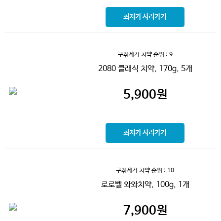
최저가 사러가기
구취제거 치약
순위 : 9
2080 클래식 치약, 170g, 5개
5,900
원
최저가 사러가기
구취제거 치약
순위 : 10
로로벨 와와치약, 100g, 1개
7,900
원