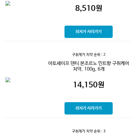
8,510
원
최저가 사러가기
구취제거 치약
순위 : 2
아토세이프 덴티 본조르노 민트향 구취케어
치약, 100g, 6개
14,150
원
최저가 사러가기
구취제거 치약
순위 : 3