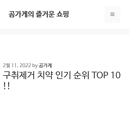
Skip
to
곰가게의 즐거운 쇼핑
Menu
content
2월 11, 2022
by
곰가게
구취제거 치약 인기 순위 TOP 10
!!