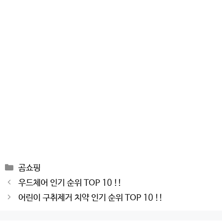
Categories
곰쇼핑
Post
우드체어 인기 순위 TOP 10 !!
navigation
어린이 구취제거 치약 인기 순위 TOP 10 !!