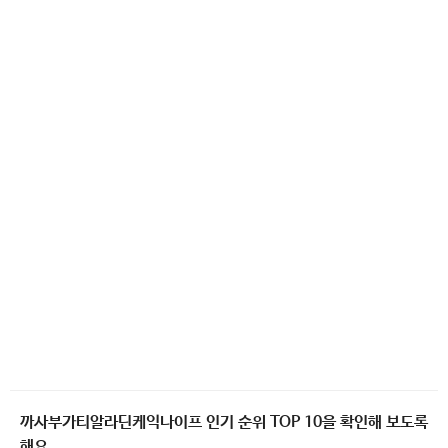
까사부가티알라딘케익나이프 인기 순위 TOP 10을 확인해 보도록
해요.