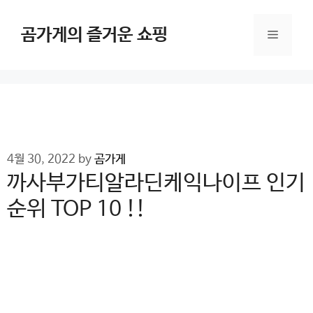
Skip
to
곰가게의 즐거운 쇼핑
Menu
content
4월 30, 2022
by
곰가게
까사부가티알라딘케익나이프 인기
순위 TOP 10 !!