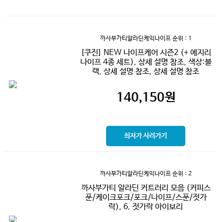
까사부가티알라딘케익나이프
순위 : 1
[쿠진] NEW 나이프케어 시즌2 (+ 에지리
나이프 4종 세트), 상세 설명 참조, 색상:블
랙, 상세 설명 참조, 상세 설명 참조
140,150
원
최저가 사러가기
까사부가티알라딘케익나이프
순위 : 2
까사부가티 알라딘 커트러리 모음 (커피스
푼/케이크포크/포크/나이프/스푼/젓가
락), 6. 젓가락 아이보리