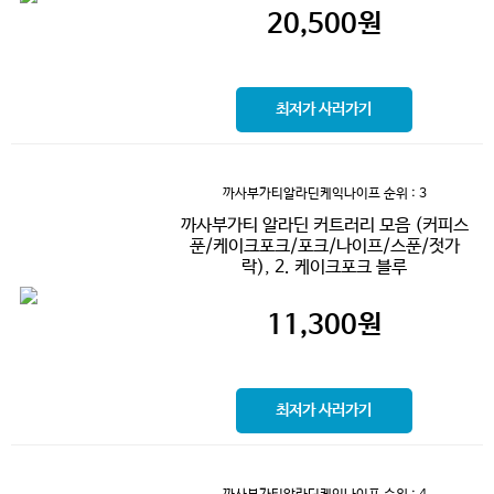
20,500
원
최저가 사러가기
까사부가티알라딘케익나이프
순위 : 3
까사부가티 알라딘 커트러리 모음 (커피스
푼/케이크포크/포크/나이프/스푼/젓가
락), 2. 케이크포크 블루
11,300
원
최저가 사러가기