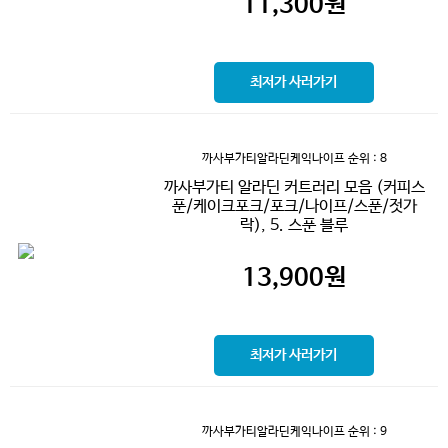
11,300
원
최저가 사러가기
까사부가티알라딘케익나이프
순위 : 8
까사부가티 알라딘 커트러리 모음 (커피스
푼/케이크포크/포크/나이프/스푼/젓가
락), 5. 스푼 블루
13,900
원
최저가 사러가기
까사부가티알라딘케익나이프
순위 : 9