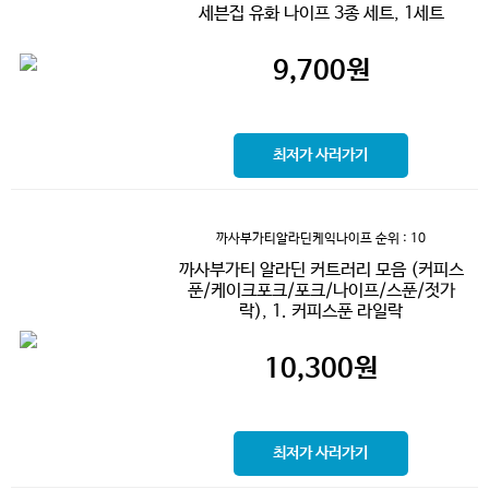
세븐집 유화 나이프 3종 세트, 1세트
9,700
원
최저가 사러가기
까사부가티알라딘케익나이프
순위 : 10
까사부가티 알라딘 커트러리 모음 (커피스
푼/케이크포크/포크/나이프/스푼/젓가
락), 1. 커피스푼 라일락
10,300
원
최저가 사러가기