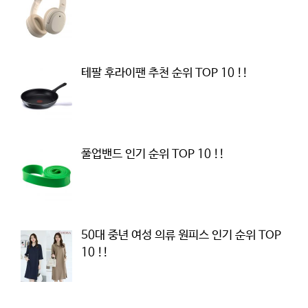
테팔 후라이팬 추천 순위 TOP 10 !!
풀업밴드 인기 순위 TOP 10 !!
50대 중년 여성 의류 원피스 인기 순위 TOP
10 !!