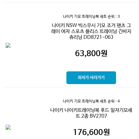
나이키 기모 트레이닝복 세트
순위 : 3
나이키 NSW 빅스우시 기모 조거 팬츠 그
레이 여자 스포츠 플리스 트레이닝 긴바지
츄리닝 DD8721-063
63,800
원
최저가 사러가기
나이키 기모 트레이닝복 세트
순위 : 4
나이키 나이키트레이닝복 후드 일자기모세
트 2종 BV2707
176,600
원