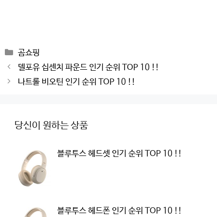
Categories
곰쇼핑
Post
델포유 십센치 파운드 인기 순위 TOP 10 !!
navigation
나트롤 비오틴 인기 순위 TOP 10 !!
당신이 원하는 상품
블루투스 헤드셋 인기 순위 TOP 10 !!
블루투스 헤드폰 인기 순위 TOP 10 !!