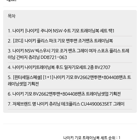
목차
1. 나이키 [나이키] 주니어 NSW 수트 기모 트레이닝복 세트 택1
2. [코디] 나이키 플리스 파크 기모 맨투맨 조거팬츠 트레이닝복
3. 나이키 NSW 빅스우시 기모 조거 팬츠 그레이 여자 스포츠 플리스 트레
이닝 긴바지 츄리닝 DD8721-063
4. 나이키 나이키트레이닝복 후드 일자기모세트 2종 BV2707
5. [윈터세일스페셜][1+1]나이키 기모 BV2662맨투맨+804408팬츠 트
레이닝셋업 기획전
6. 나이키 기모 BV2662맨투맨+804408팬츠 트레이닝셋업 기획전
7. 자체브랜드 명 나이키 츄리닝 테크플리스 CU4490063SET 그레이
나이키 기모 트레이닝복 세트
순위 : 1