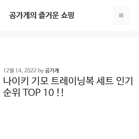
Skip
to
곰가게의 즐거운 쇼핑
Menu
content
12월 14, 2022
by
곰가게
나이키 기모 트레이닝복 세트 인기
순위 TOP 10 !!