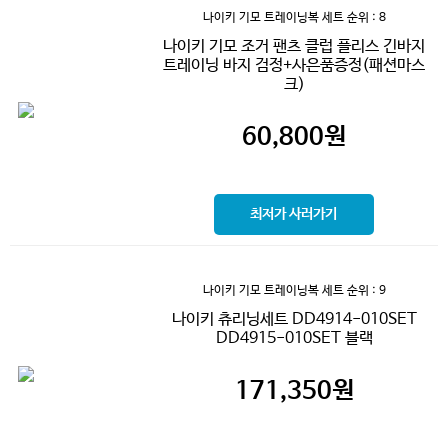
나이키 기모 트레이닝복 세트
순위 : 8
나이키 기모 조거 팬츠 클럽 플리스 긴바지
트레이닝 바지 검정+사은품증정(패션마스
크)
60,800
원
최저가 사러가기
나이키 기모 트레이닝복 세트
순위 : 9
나이키 츄리닝세트 DD4914-010SET
DD4915-010SET 블랙
171,350
원