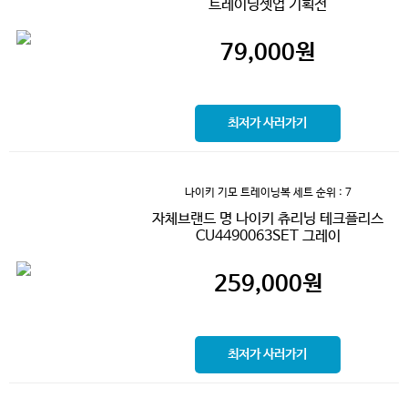
트레이닝셋업 기획전
79,000
원
최저가 사러가기
나이키 기모 트레이닝복 세트
순위 : 7
자체브랜드 명 나이키 츄리닝 테크플리스
CU4490063SET 그레이
259,000
원
최저가 사러가기