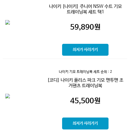
나이키 [나이키] 주니어 NSW 수트 기모
트레이닝복 세트 택1
59,890
원
최저가 사러가기
나이키 기모 트레이닝복 세트
순위 : 2
[코디] 나이키 플리스 파크 기모 맨투맨 조
거팬츠 트레이닝복
45,500
원
최저가 사러가기