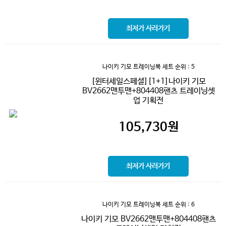
최저가 사러가기
나이키 기모 트레이닝복 세트
순위 : 5
[윈터세일스페셜][1+1]나이키 기모
BV2662맨투맨+804408팬츠 트레이닝셋
업 기획전
105,730
원
최저가 사러가기
나이키 기모 트레이닝복 세트
순위 : 6
나이키 기모 BV2662맨투맨+804408팬츠