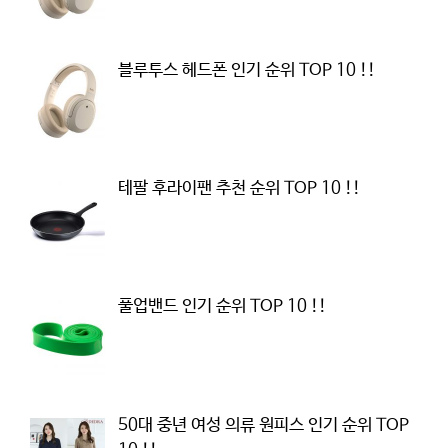
블루투스 헤드폰 인기 순위 TOP 10 !!
테팔 후라이팬 추천 순위 TOP 10 !!
풀업밴드 인기 순위 TOP 10 !!
50대 중년 여성 의류 원피스 인기 순위 TOP