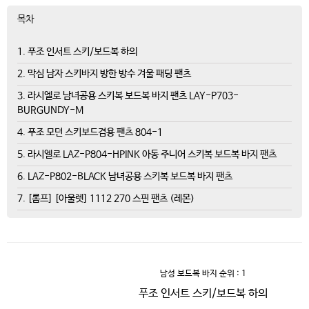
목차
1. 푸조 인서트 스키/보드복 하의
2. 막심 남자 스키바지 방한 방수 겨울 패딩 팬츠
3. 라시엘로 남녀공용 스키복 보드복 바지 팬츠 LAY-P703-
BURGUNDY-M
4. 푸조 모던 스키보드겸용 팬츠 804-1
5. 라시엘로 LAZ-P804-HPINK 아동 주니어 스키복 보드복 바지 팬츠
6. LAZ-P802-BLACK 남녀공용 스키복 보드복 바지 팬츠
7. [롬프] [아울렛] 1112 270 스핀 팬츠 (레몬)
남성 보드복 바지
순위 : 1
푸조 인서트 스키/보드복 하의