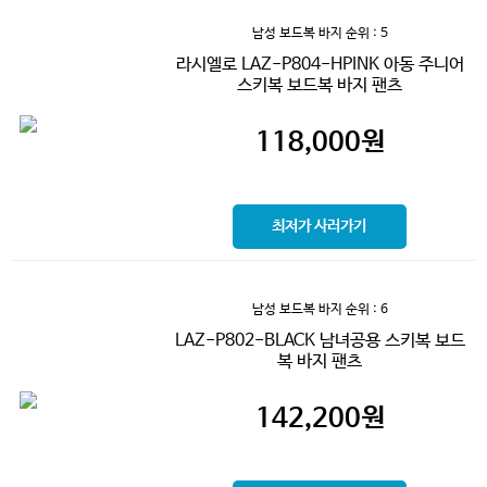
남성 보드복 바지
순위 : 5
라시엘로 LAZ-P804-HPINK 아동 주니어
스키복 보드복 바지 팬츠
118,000
원
최저가 사러가기
남성 보드복 바지
순위 : 6
LAZ-P802-BLACK 남녀공용 스키복 보드
복 바지 팬츠
142,200
원