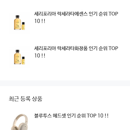
세리포리아 락세라타에센스 인기 순위 TOP
10 !!
세리포리아 락세라타화장품 인기 순위 TOP
10 !!
최근 등록 상품
블루투스 헤드셋 인기 순위 TOP 10 !!