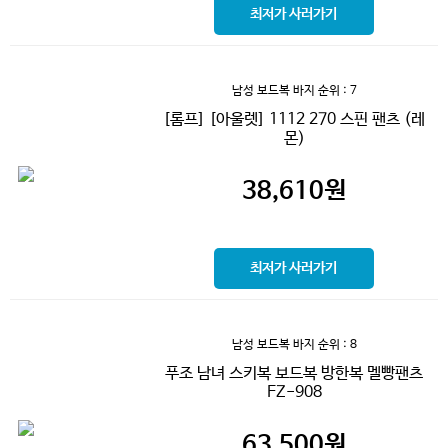
최저가 사러가기
남성 보드복 바지
순위 : 7
[롬프] [아울렛] 1112 270 스핀 팬츠 (레
몬)
38,610
원
최저가 사러가기
남성 보드복 바지
순위 : 8
푸조 남녀 스키복 보드복 방한복 멜빵팬츠
FZ-908
63,500
원