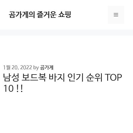
Skip
to
곰가게의 즐거운 쇼핑
Menu
content
1월 20, 2022
by
곰가게
남성 보드복 바지 인기 순위 TOP
10 !!