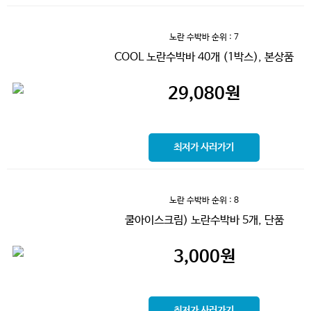
노란 수박바
순위 : 7
COOL 노란수박바 40개 (1박스), 본상품
29,080
원
최저가 사러가기
노란 수박바
순위 : 8
쿨아이스크림) 노란수박바 5개, 단품
3,000
원
최저가 사러가기