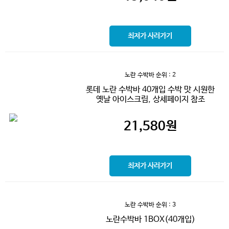
최저가 사러가기
노란 수박바
순위 : 2
롯데 노란 수박바 40개입 수박 맛 시원한
옛날 아이스크림, 상세페이지 참조
21,580
원
최저가 사러가기
노란 수박바
순위 : 3
노란수박바 1BOX(40개입)