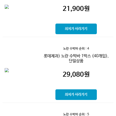
21,900
원
최저가 사러가기
노란 수박바
순위 : 4
롯데제과) 노란 수박바 1박스 (40개입),
단일상품
29,080
원
최저가 사러가기
노란 수박바
순위 : 5