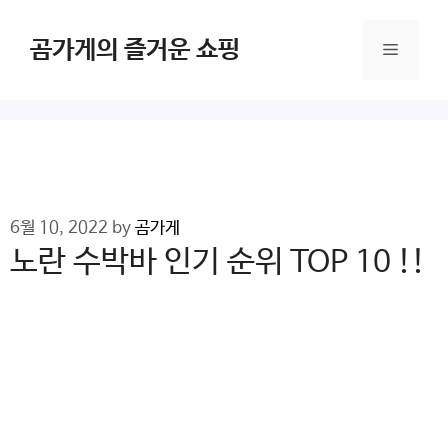
Skip
to
곰가게의 즐거운 쇼핑
Menu
content
6월 10, 2022
by
곰가게
노란 수박바 인기 순위 TOP 10 !!