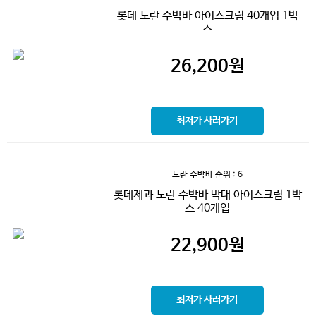
롯데 노란 수박바 아이스크림 40개입 1박
스
26,200
원
최저가 사러가기
노란 수박바
순위 : 6
롯데제과 노란 수박바 막대 아이스크림 1박
스 40개입
22,900
원
최저가 사러가기