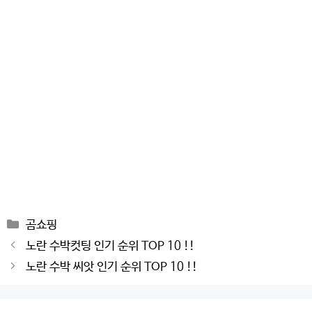
Categories
곰쇼핑
Post
노란 수박컷팅 인기 순위 TOP 10 !!
navigation
노란 수박 씨앗 인기 순위 TOP 10 !!