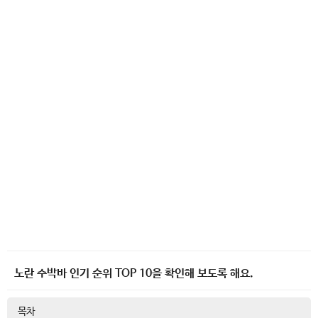
노란 수박바 인기 순위 TOP 10을 확인해 보도록 해요.
목차