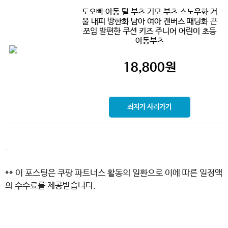
도오빠 아동 털 부츠 기모 부츠 스노우화 겨
울 내피 방한화 남아 여아 캔버스 패딩화 끈
쪼임 발편한 쿠션 키즈 주니어 어린이 초등
아동부츠
18,800
원
최저가 사러가기
.
** 이 포스팅은 쿠팡 파트너스 활동의 일환으로 이에 따른 일정액
의 수수료를 제공받습니다.