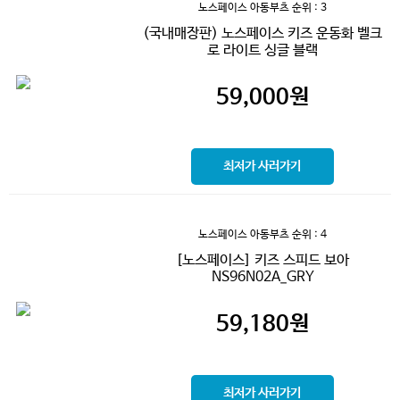
노스페이스 아동부츠
순위 : 3
(국내매장판) 노스페이스 키즈 운동화 벨크
로 라이트 싱글 블랙
59,000
원
최저가 사러가기
노스페이스 아동부츠
순위 : 4
[노스페이스] 키즈 스피드 보아
NS96N02A_GRY
59,180
원
최저가 사러가기