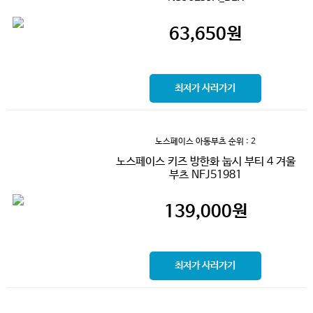
63,650
원
최저가 사러가기
노스페이스 아동부츠
순위 : 2
노스페이스 키즈 방한화 눕시 부티 4 겨울
부츠 NFJ51981
139,000
원
최저가 사러가기