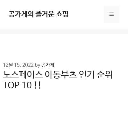
Skip
to
곰가게의 즐거운 쇼핑
Menu
content
12월 15, 2022
by
곰가게
노스페이스 아동부츠 인기 순위
TOP 10 !!