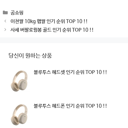
Categories
곰쇼핑
Post
이천쌀 10kg 햅쌀 인기 순위 TOP 10 !!
navigation
사세 버팔로윙봉 골드 인기 순위 TOP 10 !!
당신이 원하는 상품
블루투스 헤드셋 인기 순위 TOP 10 !!
블루투스 헤드폰 인기 순위 TOP 10 !!