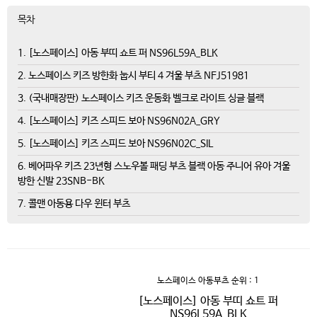
목차
1. [노스페이스] 아동 부띠 쇼트 퍼 NS96L59A_BLK
2. 노스페이스 키즈 방한화 눕시 부티 4 겨울 부츠 NFJ51981
3. (국내매장판) 노스페이스 키즈 운동화 벨크로 라이트 싱글 블랙
4. [노스페이스] 키즈 스피드 보아 NS96N02A_GRY
5. [노스페이스] 키즈 스피드 보아 NS96N02C_SIL
6. 베어파우 키즈 23년형 스노우볼 패딩 부츠 블랙 아동 주니어 유아 겨울
방한 신발 23SNB-BK
7. 콜맨 아동용 다우 윈터 부츠
노스페이스 아동부츠
순위 : 1
[노스페이스] 아동 부띠 쇼트 퍼
NS96L59A_BLK