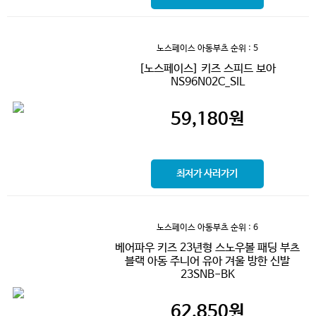
노스페이스 아동부츠
순위 : 5
[노스페이스] 키즈 스피드 보아
NS96N02C_SIL
59,180
원
최저가 사러가기
노스페이스 아동부츠
순위 : 6
베어파우 키즈 23년형 스노우볼 패딩 부츠
블랙 아동 주니어 유아 겨울 방한 신발
23SNB-BK
62,850
원