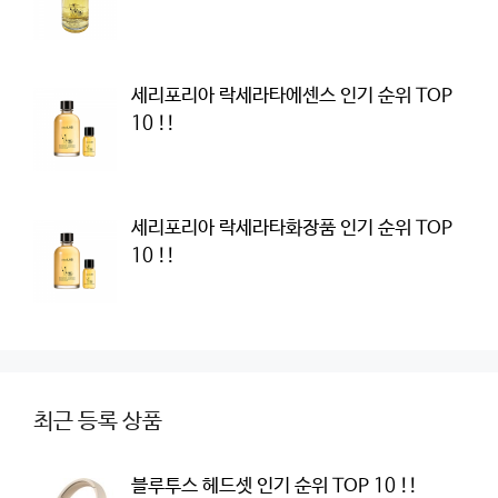
세리포리아 락세라타에센스 인기 순위 TOP
10 !!
세리포리아 락세라타화장품 인기 순위 TOP
10 !!
최근 등록 상품
블루투스 헤드셋 인기 순위 TOP 10 !!