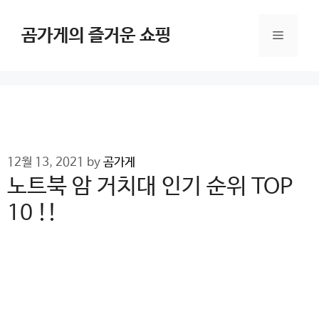
Skip
to
곰가게의 즐거운 쇼핑
Menu
content
12월 13, 2021
by
곰가게
노트북 암 거치대 인기 순위 TOP
10 !!