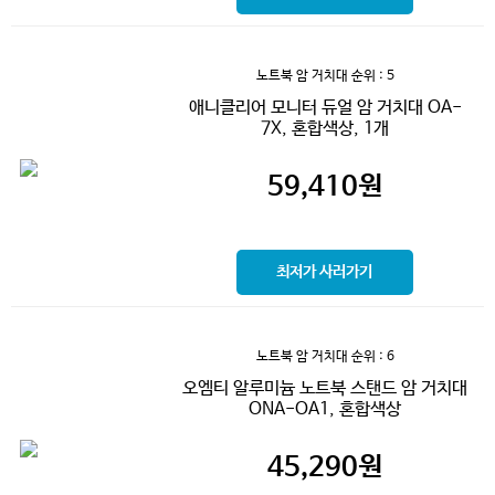
노트북 암 거치대
순위 : 5
애니클리어 모니터 듀얼 암 거치대 OA-
7X, 혼합색상, 1개
59,410
원
최저가 사러가기
노트북 암 거치대
순위 : 6
오엠티 알루미늄 노트북 스탠드 암 거치대
ONA-OA1, 혼합색상
45,290
원