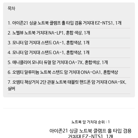
목차
1. 아이존21 싱글 노트북 클램프 홀 타입 겸용 거치대 EZ-NTS1, 1개
2. 노벨뷰 노트북 거치대 NA-LP1, 혼합 색상, 1개
3. 모니터 암 거치대 스탠드 OA-1, 혼합색상, 1개
4. 모니터 암 거치대 스탠드 OA-1, 혼합색상, 1개
5. 애니클리어 모니터 듀얼 암 거치대 OA-7X, 혼합색상, 1개
6. 오엠티 알루미늄 노트북 스탠드 암 거치대 ONA-OA1, 혼합색상
7. 오엠티 책상거치 2단 관절 노트북 태블릿 핸드폰 암 거치대 ONA-9X,
실버
노트북 암 거치대
순위 : 1
아이존21 싱글 노트북 클램프 홀 타입 겸용
거치대 EZ-NTS1, 1개