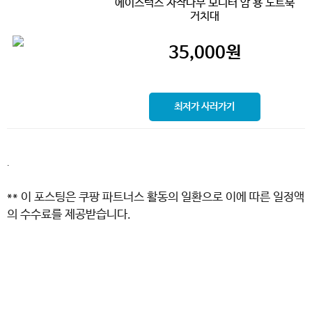
에이스럭스 자작나무 모니터 암 용 노트북
거치대
35,000
원
최저가 사러가기
.
** 이 포스팅은 쿠팡 파트너스 활동의 일환으로 이에 따른 일정액
의 수수료를 제공받습니다.