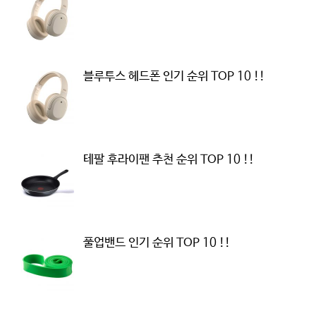
블루투스 헤드폰 인기 순위 TOP 10 !!
테팔 후라이팬 추천 순위 TOP 10 !!
풀업밴드 인기 순위 TOP 10 !!