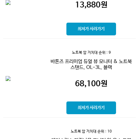
13,880
원
최저가 사러가기
노트북 암 거치대
순위 : 9
바톤즈 프리미엄 듀얼 뷰 모니터 & 노트북
스탠드, OL-3L, 블랙
68,100
원
최저가 사러가기
노트북 암 거치대
순위 : 10