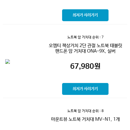
최저가 사러가기
노트북 암 거치대
순위 : 7
오엠티 책상거치 2단 관절 노트북 태블릿
핸드폰 암 거치대 ONA-9X, 실버
67,980
원
최저가 사러가기
노트북 암 거치대
순위 : 8
마운트뷰 노트북 거치대 MV-N1, 1개