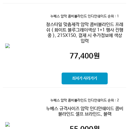
누베스 암막 콤비블라인드 인디안쉐이드
순위 : 1
창스타일 맞춤제작 암막 콤비블라인드 프레
쉬 ( 화이트 블루그레이색상 1+1 행사 진행
중 ), 215X150, 결재 시 추가정보에 색상
입력
77,400
원
최저가 사러가기
누베스 암막 콤비블라인드 인디안쉐이드
순위 : 2
누베스 규격사이즈 암막 인디안쉐이드 콤비
블라인드 셀프 브라인드, 블랙