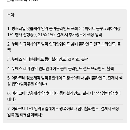
목차
1. 창스타일 맞춤제작 암막 콤비블라인드 프레쉬 ( 화이트 블루그레이색상
1+1 행사 진행중 ), 215X150, 결재 시 추가정보에 색상 입력
2. 누베스 규격사이즈 암막 인디안쉐이드 콤비 블라인드 셀프 브라인드, 블
랙
3. 누베스 인디안쉐이드 콤비블라인드 50×50, 블랙
4. 누베스 세미 암막 인디안쉐이드 콤비 블라인드 셀프 브라인드, 블랙
5. 아라크네 맞춤제작 암막듀얼쉐이드 광폭아테나 콤비블라인드, 결재시 색
상 입력(암막듀얼 아테나)
6. 아라크네 맞춤제작 암막아테나 콤비블라인드, 결재시 색상 입력(암막아
테나)
7. 아라크네 1+1 암막듀얼쉐이드 광폭아테나 콤비블라인드, 결재시 색상
입력(암막듀얼 아테나)