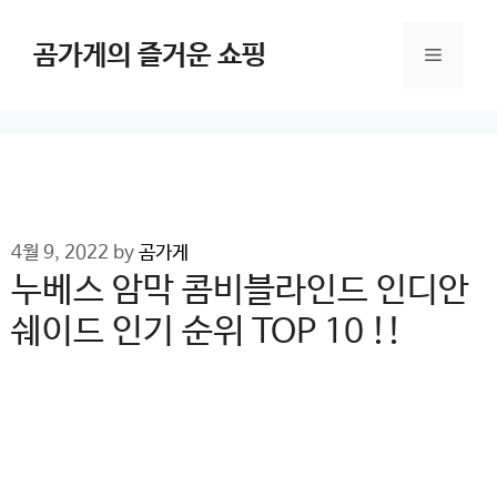
Skip
to
곰가게의 즐거운 쇼핑
Menu
content
4월 9, 2022
by
곰가게
누베스 암막 콤비블라인드 인디안
쉐이드 인기 순위 TOP 10 !!