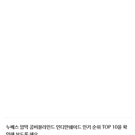
누베스 암막 콤비블라인드 인디안쉐이드 인기 순위 TOP 10을 확
인해 보도록 해요.