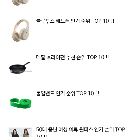
블루투스 헤드폰 인기 순위 TOP 10 !!
테팔 후라이팬 추천 순위 TOP 10 !!
풀업밴드 인기 순위 TOP 10 !!
50대 중년 여성 의류 원피스 인기 순위 TOP