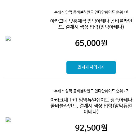
누베스 암막 콤비블라인드 인디안쉐이드
순위 : 6
아라크네 맞춤제작 암막아테나 콤비블라인
드, 결재시 색상 입력(암막아테나)
65,000
원
최저가 사러가기
누베스 암막 콤비블라인드 인디안쉐이드
순위 : 7
아라크네 1+1 암막듀얼쉐이드 광폭아테나
콤비블라인드, 결재시 색상 입력(암막듀얼
아테나)
92,500
원