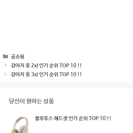
Categories
곰쇼핑
Post
강아지 옷 2xl 인기 순위 TOP 10 !!
navigation
강아지 옷 3xl 인기 순위 TOP 10 !!
당신이 원하는 상품
블루투스 헤드셋 인기 순위 TOP 10 !!