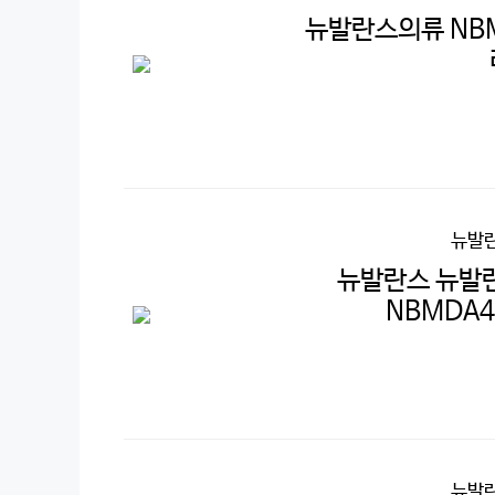
뉴발란스의류 NBMD
뉴발란
뉴발란스 뉴발란스
NBMDA41
뉴발란