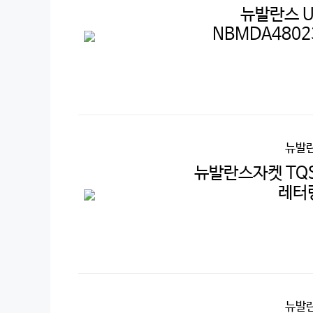
뉴발란스 U
NBMDA4802
뉴발란
뉴발란스자켓 TQS 
레터
뉴발란