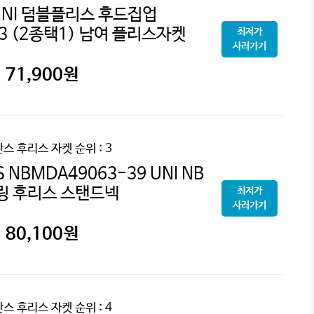
NI 덤블플리스 후드집업
3 (2종택1) 남여 플리스자켓
최저가
사러가기
71,900
원
스 후리스 자켓
순위 : 3
NBMDA49063-39 UNI NB
링 후리스 스탠드넥
최저가
사러가기
80,100
원
스 후리스 자켓
순위 : 4