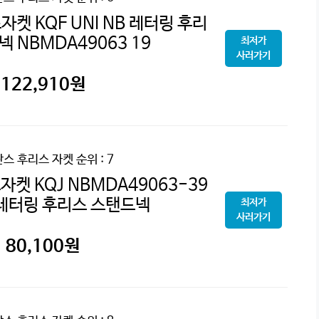
켓 KQF UNI NB 레터링 후리
 NBMDA49063 19
최저가
사러가기
122,910
원
스 후리스 자켓
순위 : 7
켓 KQJ NBMDA49063-39
B 레터링 후리스 스탠드넥
최저가
사러가기
80,100
원