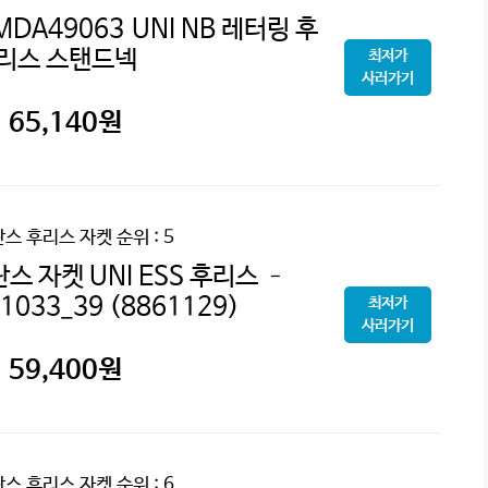
A49063 UNI NB 레터링 후
리스 스탠드넥
최저가
사러가기
65,140
원
스 후리스 자켓
순위 : 5
 자켓 UNI ESS 후리스 –
033_39 (8861129)
최저가
사러가기
59,400
원
스 후리스 자켓
순위 : 6