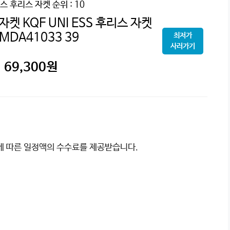
스 후리스 자켓
순위 : 10
 KQF UNI ESS 후리스 자켓
MDA41033 39
최저가
사러가기
69,300
원
이에 따른 일정액의 수수료를 제공받습니다.