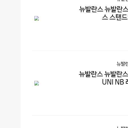
뉴발란스 뉴발란스자
스 스탠드넥
뉴발란
뉴발란스 뉴발란스자
UNI N