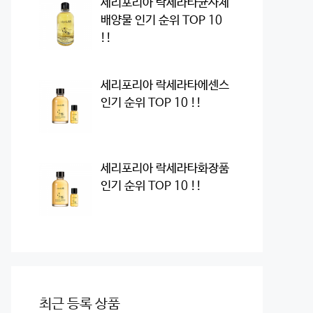
세리포리아 락세라타균사체
배양물 인기 순위 TOP 10
!!
세리포리아 락세라타에센스
인기 순위 TOP 10 !!
세리포리아 락세라타화장품
인기 순위 TOP 10 !!
최근 등록 상품