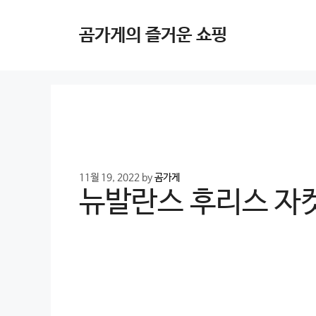
Skip
to
곰가게의 즐거운 쇼핑
content
11월 19, 2022
by
곰가게
뉴발란스 후리스 자켓 