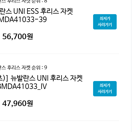
스 후리스 자켓
순위 : 8
스 UNI ESS 후리스 자켓
MDA41033-39
최저가
사러가기
56,700
원
스 후리스 자켓
순위 : 9
)] 뉴발란스 UNI 후리스 자켓
BMDA41033_IV
최저가
사러가기
47,960
원