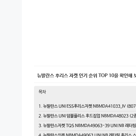
뉴발란스 후리스 자켓 인기 순위 TOP 10을 확인해 
목차
1. 뉴발란스 UNI ESS후리스자켓 NBMDA41033_IV (807
2. 뉴발란스 UNI 덤블플리스 후드집업 NBMDA48023 (
3. 뉴발란스자켓 TQS NBMDA49063-39 UNI NB 레
4. 뉴발란스의류 NBMDA49063 UNI NB 레터링 후리스