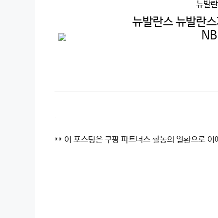
뉴발란
뉴발란스 뉴발란스자켓
NB
.
** 이 포스팅은 쿠팡 파트너스 활동의 일환으로 