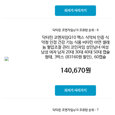
최저가 사러가기
닥터린 코엔자임q10 코큐텐
순위 : 6
닥터린 코엔자임Q10 맥스 식약처 인증 식
약청 인정 건강 기능 식품 비타민 아연 셀레
늄 혈압조절 관리 코인자임 성인남녀 여성
남성 여자 남자 20대 30대 40대 50대 캡슐
형태, 3박스 (83160원 할인), 60캡슐
140,670
원
최저가 사러가기
닥터린 코엔자임q10 코큐텐
순위 : 7