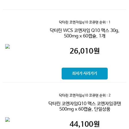
닥터린 코엔자임q10 코큐텐
순위 : 1
닥터린 WCS 코엔자임 Q10 맥스 30g,
500mg x 60캡슐, 1개
26,010
원
최저가 사러가기
닥터린 코엔자임q10 코큐텐
순위 : 2
닥터린 코엔자임Q10 맥스 코엔자임큐텐
500mg x 60캡슐, 단일상품
44,100
원