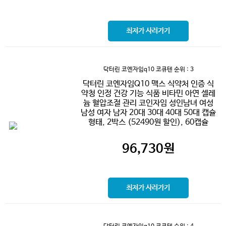
최저가 사러가기
닥터린 코엔자임q10 코큐텐
순위 : 3
닥터린 코엔자임Q10 맥스 식약처 인증 식
약청 인정 건강 기능 식품 비타민 아연 셀레
늄 혈압조절 관리 코인자임 성인남녀 여성
남성 여자 남자 20대 30대 40대 50대 캡슐
형태, 2박스 (52490원 할인), 60캡슐
96,730
원
최저가 사러가기