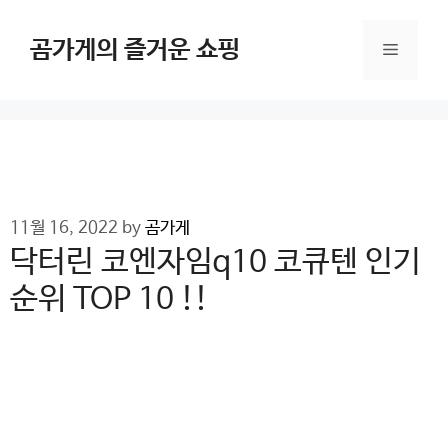
Skip
to
곰가게의 즐거운 쇼핑
Menu
content
11월 16, 2022
by
곰가게
닥터린 코엔자임q10 코큐텐 인기
순위 TOP 10 !!