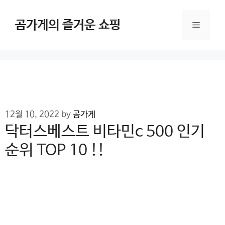
Skip
to
곰가게의 즐거운 쇼핑
Menu
content
12월 10, 2022
by
곰가게
닥터스베스트 비타민c 500 인기
순위 TOP 10 !!