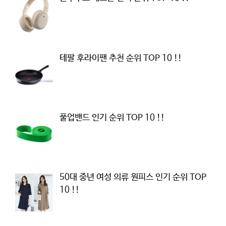
테팔 후라이팬 추천 순위 TOP 10 !!
풀업밴드 인기 순위 TOP 10 !!
50대 중년 여성 의류 원피스 인기 순위 TOP
10 !!