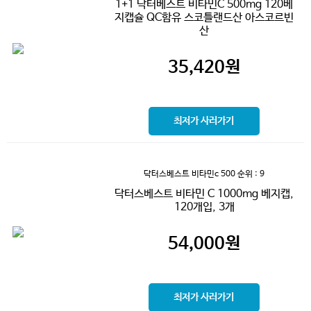
1+1 닥터베스트 비타민C 500mg 120베
지캡슐 QC함유 스코틀랜드산 아스코르빈
산
35,420
원
최저가 사러가기
닥터스베스트 비타민c 500
순위 : 9
닥터스베스트 비타민 C 1000mg 베지캡,
120개입, 3개
54,000
원
최저가 사러가기