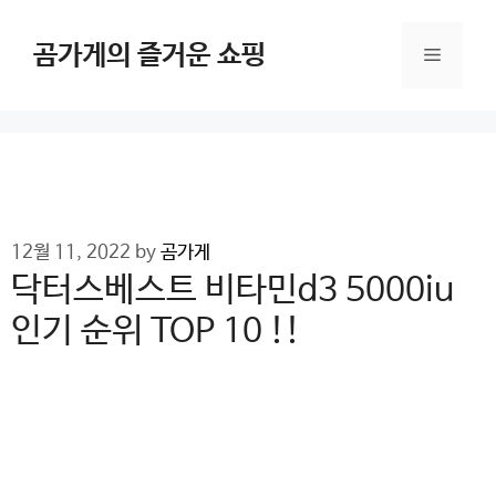
Skip
to
곰가게의 즐거운 쇼핑
Menu
content
12월 11, 2022
by
곰가게
닥터스베스트 비타민d3 5000iu
인기 순위 TOP 10 !!