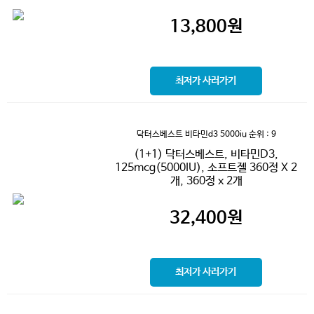
13,800
원
최저가 사러가기
닥터스베스트 비타민d3 5000iu
순위 : 9
(1+1) 닥터스베스트, 비타민D3,
125mcg(5000IU), 소프트젤 360정 X 2
개, 360정 x 2개
32,400
원
최저가 사러가기