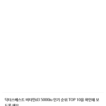
닥터스베스트 비타민d3 5000iu 인기 순위 TOP 10을 확인해 보
도록 해요.