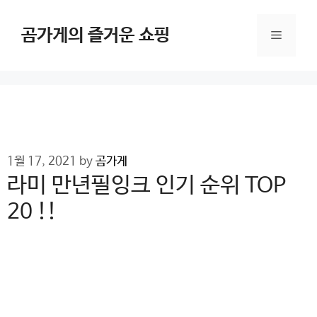
Skip
to
곰가게의 즐거운 쇼핑
Menu
content
1월 17, 2021
by
곰가게
라미 만년필잉크 인기 순위 TOP
20 !!