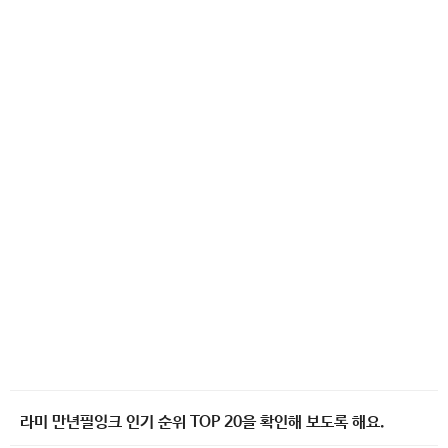
라미 만년필잉크 인기 순위 TOP 20을 확인해 보도록 해요.