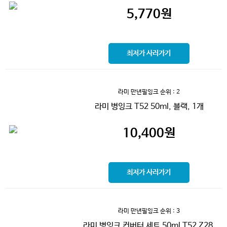
5,770
원
최저가 사러가기
라미 만년필잉크
순위 : 2
라미 병잉크 T52 50ml, 블랙, 1개
10,400
원
최저가 사러가기
라미 만년필잉크
순위 : 3
라미 병잉크 컨버터 세트 50ml T52 Z28,