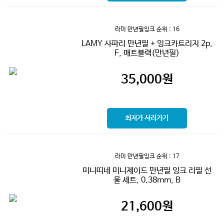
라미 만년필잉크
순위 : 16
LAMY 사파리 만년필 + 잉크카트리지 2p,
F, 매트블랙(만년필)
35,000
원
최저가 사러가기
라미 만년필잉크
순위 : 17
미니띠네 미니제이드 만년필 잉크 리필 선
물 세트, 0.38mm, B
21,600
원