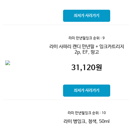
최저가 사러가기
라미 만년필잉크
순위 : 9
라미 사파리 캔디 만년필 + 잉크카트리지
2p, EF, 망고
31,120
원
최저가 사러가기
라미 만년필잉크
순위 : 10
라미 병잉크, 청색, 50ml