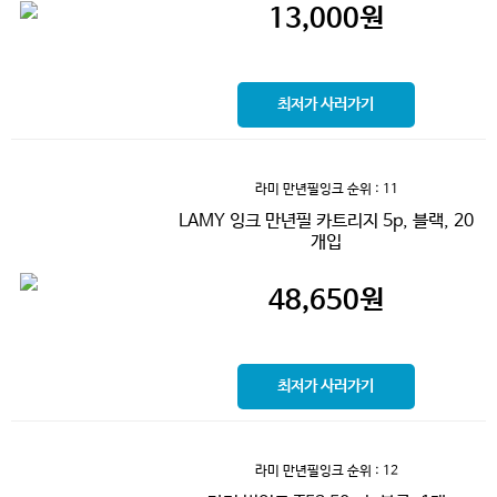
13,000
원
최저가 사러가기
라미 만년필잉크
순위 : 11
LAMY 잉크 만년필 카트리지 5p, 블랙, 20
개입
48,650
원
최저가 사러가기
라미 만년필잉크
순위 : 12