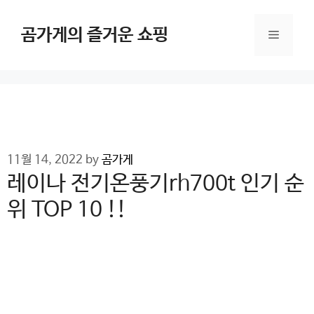
Skip
to
곰가게의 즐거운 쇼핑
Menu
content
11월 14, 2022
by
곰가게
레이나 전기온풍기rh700t 인기 순
위 TOP 10 !!