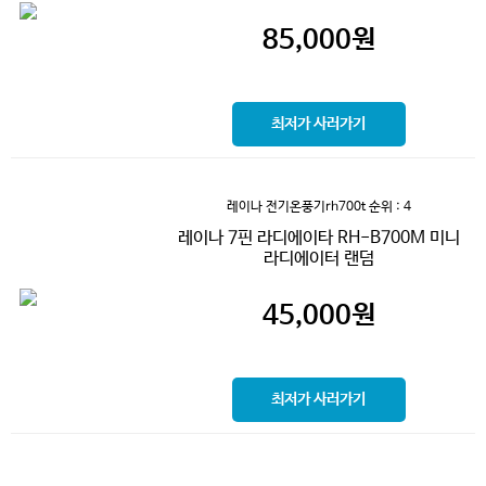
85,000
원
최저가 사러가기
레이나 전기온풍기rh700t
순위 : 4
레이나 7핀 라디에이타 RH-B700M 미니
라디에이터 랜덤
45,000
원
최저가 사러가기