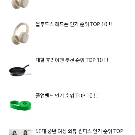
블루투스 헤드폰 인기 순위 TOP 10 !!
테팔 후라이팬 추천 순위 TOP 10 !!
풀업밴드 인기 순위 TOP 10 !!
50대 중년 여성 의류 원피스 인기 순위 TOP