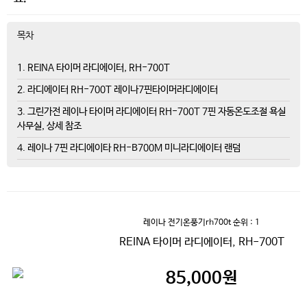
목차
1. REINA 타이머 라디에이터, RH-700T
2. 라디에이터 RH-700T 레이나7핀타이머라디에이터
3. 그린가전 레이나 타이머 라디에이터 RH-700T 7핀 자동온도조절 욕실
사무실, 상세 참조
4. 레이나 7핀 라디에이타 RH-B700M 미니라디에이터 랜덤
레이나 전기온풍기rh700t
순위 : 1
REINA 타이머 라디에이터, RH-700T
85,000
원