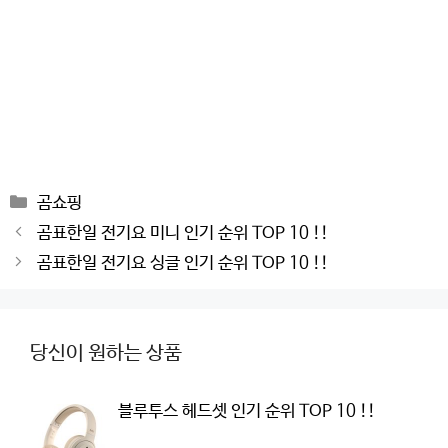
Categories
곰쇼핑
Post
곰표한일 전기요 미니 인기 순위 TOP 10 !!
navigation
곰표한일 전기요 싱글 인기 순위 TOP 10 !!
당신이 원하는 상품
블루투스 헤드셋 인기 순위 TOP 10 !!