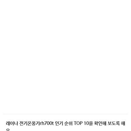
레이나 전기온풍기rh700t 인기 순위 TOP 10을 확인해 보도록 해
요.