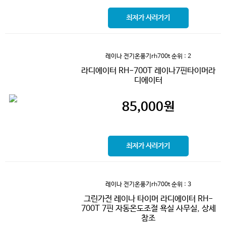
최저가 사러가기
레이나 전기온풍기rh700t
순위 : 2
라디에이터 RH-700T 레이나7핀타이머라
디에이터
85,000
원
최저가 사러가기
레이나 전기온풍기rh700t
순위 : 3
그린가전 레이나 타이머 라디에이터 RH-
700T 7핀 자동온도조절 욕실 사무실, 상세
참조