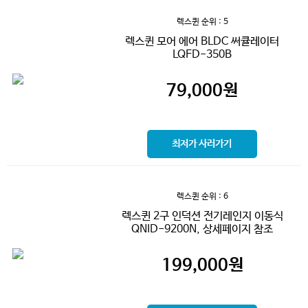
렉스퀸
순위 : 5
렉스퀸 모어 에어 BLDC 써큘레이터
LQFD-350B
79,000
원
최저가 사러가기
렉스퀸
순위 : 6
렉스퀸 2구 인덕션 전기레인지 이동식
QNID-9200N, 상세페이지 참조
199,000
원