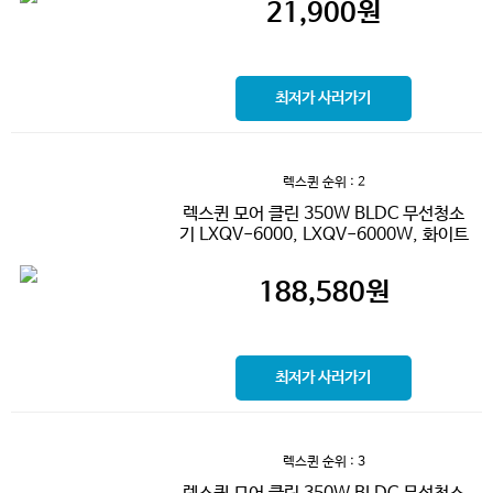
21,900
원
최저가 사러가기
렉스퀸
순위 : 2
렉스퀸 모어 클린 350W BLDC 무선청소
기 LXQV-6000, LXQV-6000W, 화이트
188,580
원
최저가 사러가기
렉스퀸
순위 : 3