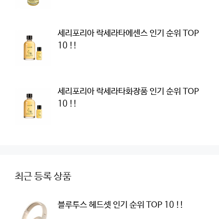
세리포리아 락세라타에센스 인기 순위 TOP
10 !!
세리포리아 락세라타화장품 인기 순위 TOP
10 !!
최근 등록 상품
블루투스 헤드셋 인기 순위 TOP 10 !!