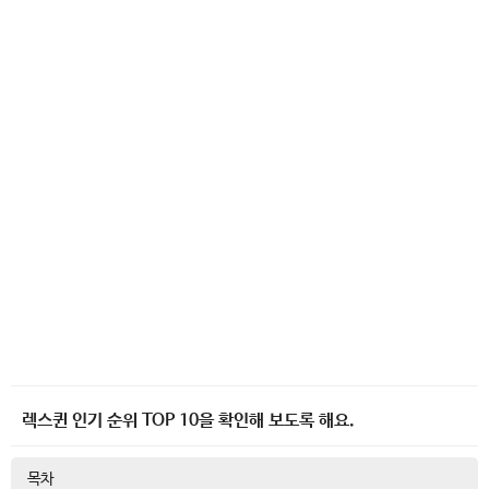
렉스퀸 인기 순위 TOP 10을 확인해 보도록 해요.
목차