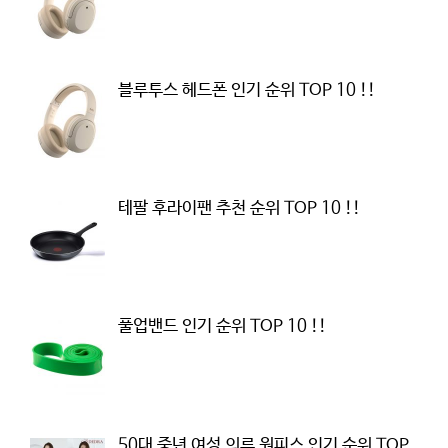
블루투스 헤드폰 인기 순위 TOP 10 !!
테팔 후라이팬 추천 순위 TOP 10 !!
풀업밴드 인기 순위 TOP 10 !!
50대 중년 여성 의류 원피스 인기 순위 TOP