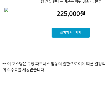
형 진공 핸디 싸이클론 파워 청소기, 블루
225,000
원
최저가 사러가기
.
** 이 포스팅은 쿠팡 파트너스 활동의 일환으로 이에 따른 일정액
의 수수료를 제공받습니다.