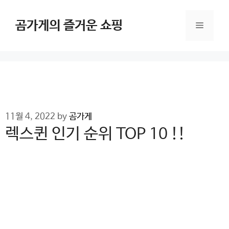
Skip
to
곰가게의 즐거운 쇼핑
Menu
content
11월 4, 2022
by
곰가게
렉스퀸 인기 순위 TOP 10 !!