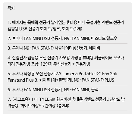
목차
1. 에어서핑 목에착 선풍기 날개없는 휴대용 미니 목걸이형 넥밴드 선풍기
캠핑용 USB 선풍기 화이트/핑크, 화이트(1개)
2. 루메나 FAN MINI USB 선풍기, N9-FAN MINI, 머스타드 옐로우
3. 루메나 N9-FAN STAND 서큘레이터형선풍기, 네이비
4. 신일전자 캠핑용 무선 선풍기 사무용 가정용 휴대용 써큘레이터 보조배
터리 전용가방 포함, 12인치 무선선풍기 + 전용가방
5. 루메나 탁상용 무선 선풍기 2개 Lumena Portable DC Fan 2pk
Fanstand Plus 3, 화이트1개+블랙1개, N9-FAN STAND PLUS
6. 루메나 FAN MINI USB 선풍기, N9-FAN MINI, 블랙
7. (재고보유) 1+1 TYEESIK 한글버전 휴대용 넥밴드 선풍기 3단강도 남
녀공용, 화이트색상+그린색상 (총2대)