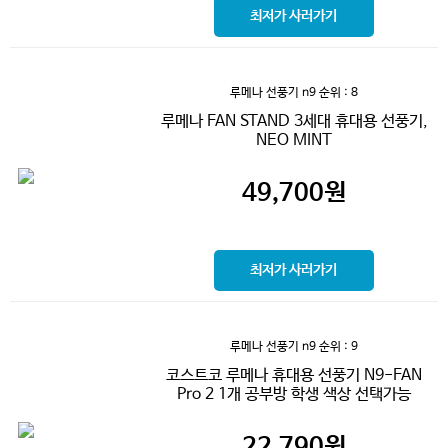
최저가 사러가기
루메나 선풍기 n9
순위 : 8
루메나 FAN STAND 3세대 휴대용 선풍기,
NEO MINT
49,700
원
최저가 사러가기
루메나 선풍기 n9
순위 : 9
코스트코 루메나 휴대용 선풍기 N9-FAN
Pro 2 1개 공부방 학생 색상 선택가능
22,790
원