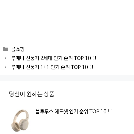
Categories
곰쇼핑
Post
루메나 선풍기 2세대 인기 순위 TOP 10 !!
navigation
루메나 선풍기 1+1 인기 순위 TOP 10 !!
당신이 원하는 상품
블루투스 헤드셋 인기 순위 TOP 10 !!