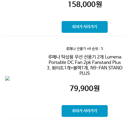
158,000
원
최저가 사러가기
루메나 선풍기 n9
순위 : 5
루메나 탁상용 무선 선풍기 2개 Lumena
Portable DC Fan 2pk Fanstand Plus
3, 화이트1개+블랙1개, N9-FAN STAND
PLUS
79,900
원
최저가 사러가기