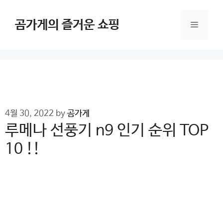
Skip
to
곰가게의 즐거운 쇼핑
Menu
content
4월 30, 2022
by
곰가게
루메나 선풍기 n9 인기 순위 TOP
10 !!