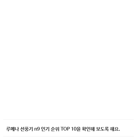
루메나 선풍기 n9 인기 순위 TOP 10을 확인해 보도록 해요.