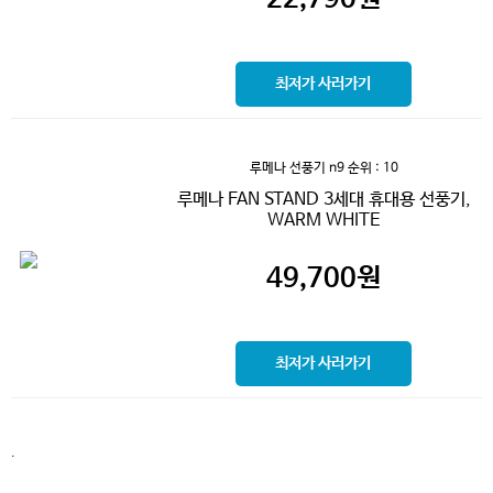
최저가 사러가기
루메나 선풍기 n9
순위 : 10
루메나 FAN STAND 3세대 휴대용 선풍기,
WARM WHITE
49,700
원
최저가 사러가기
.