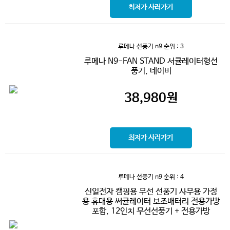
최저가 사러가기
루메나 선풍기 n9
순위 : 3
루메나 N9-FAN STAND 서큘레이터형선
풍기, 네이비
38,980
원
최저가 사러가기
루메나 선풍기 n9
순위 : 4
신일전자 캠핑용 무선 선풍기 사무용 가정
용 휴대용 써큘레이터 보조배터리 전용가방
포함, 12인치 무선선풍기 + 전용가방