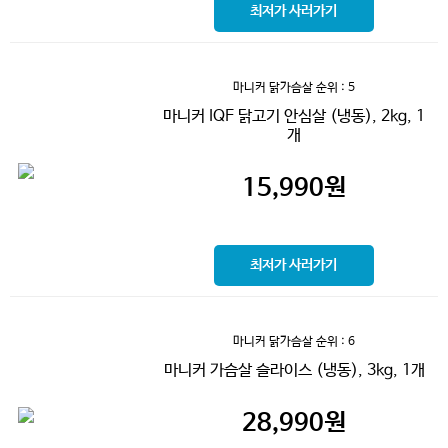
최저가 사러가기
마니커 닭가슴살
순위 : 5
마니커 IQF 닭고기 안심살 (냉동), 2kg, 1
개
15,990
원
최저가 사러가기
마니커 닭가슴살
순위 : 6
마니커 가슴살 슬라이스 (냉동), 3kg, 1개
28,990
원