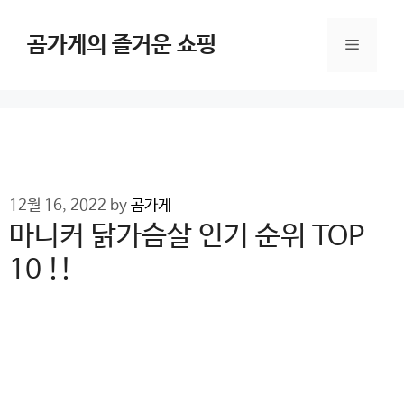
Skip
to
곰가게의 즐거운 쇼핑
Menu
content
12월 16, 2022
by
곰가게
마니커 닭가슴살 인기 순위 TOP
10 !!