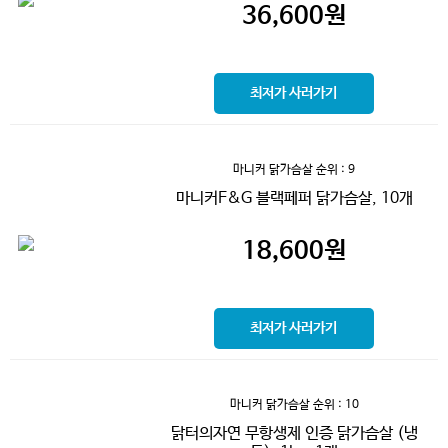
36,600
원
최저가 사러가기
마니커 닭가슴살
순위 : 9
마니커F&G 블랙페퍼 닭가슴살, 10개
18,600
원
최저가 사러가기
마니커 닭가슴살
순위 : 10
닭터의자연 무항생제 인증 닭가슴살 (냉