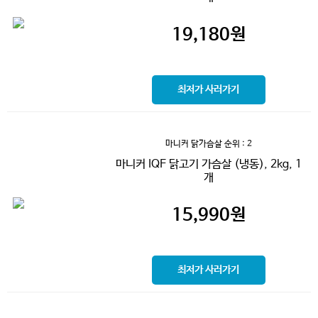
19,180
원
최저가 사러가기
마니커 닭가슴살
순위 : 2
마니커 IQF 닭고기 가슴살 (냉동), 2kg, 1
개
15,990
원
최저가 사러가기