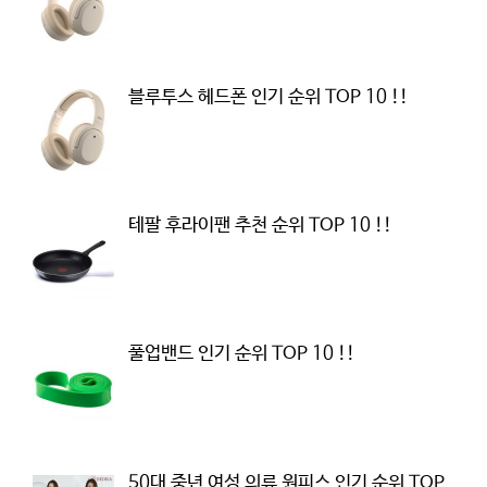
블루투스 헤드폰 인기 순위 TOP 10 !!
테팔 후라이팬 추천 순위 TOP 10 !!
풀업밴드 인기 순위 TOP 10 !!
50대 중년 여성 의류 원피스 인기 순위 TOP