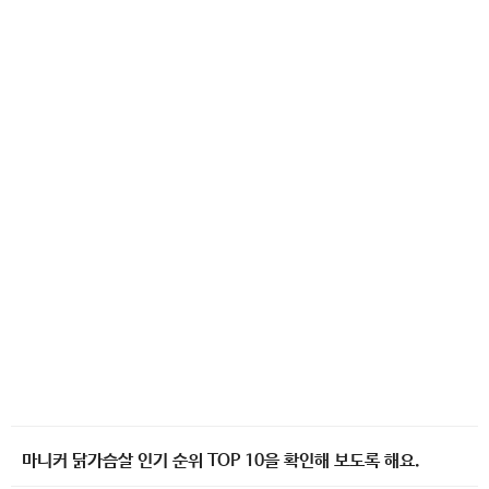
마니커 닭가슴살 인기 순위 TOP 10을 확인해 보도록 해요.