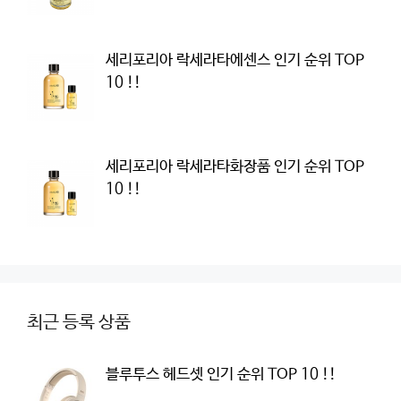
세리포리아 락세라타에센스 인기 순위 TOP
10 !!
세리포리아 락세라타화장품 인기 순위 TOP
10 !!
최근 등록 상품
블루투스 헤드셋 인기 순위 TOP 10 !!