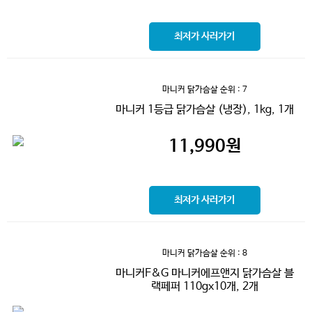
최저가 사러가기
마니커 닭가슴살
순위 : 7
마니커 1등급 닭가슴살 (냉장), 1kg, 1개
11,990
원
최저가 사러가기
마니커 닭가슴살
순위 : 8
마니커F&G 마니커에프앤지 닭가슴살 블
랙페퍼 110gx10개, 2개