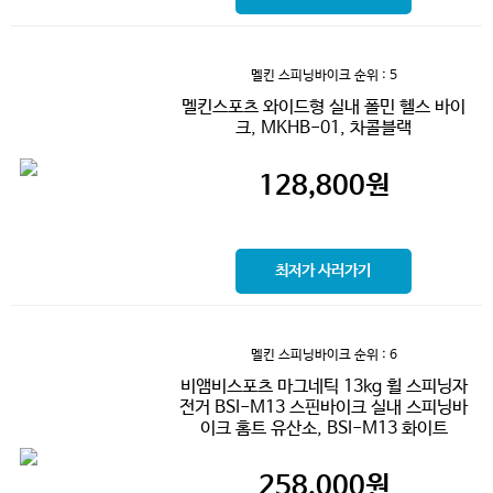
멜킨 스피닝바이크
순위 : 5
멜킨스포츠 와이드형 실내 폴민 헬스 바이
크, MKHB-01, 차콜블랙
128,800
원
최저가 사러가기
멜킨 스피닝바이크
순위 : 6
비앰비스포츠 마그네틱 13kg 휠 스피닝자
전거 BSI-M13 스핀바이크 실내 스피닝바
이크 홈트 유산소, BSI-M13 화이트
258,000
원