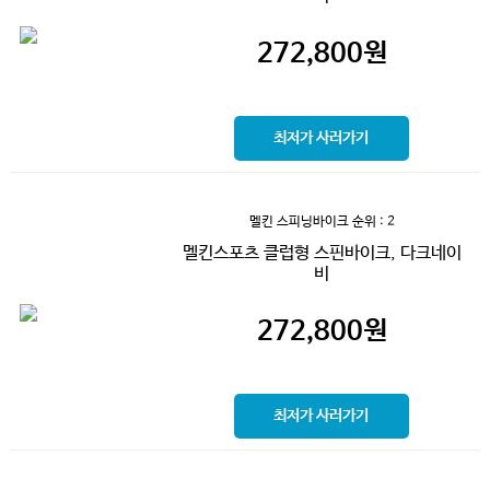
272,800
원
최저가 사러가기
멜킨 스피닝바이크
순위 : 2
멜킨스포츠 클럽형 스핀바이크, 다크네이
비
272,800
원
최저가 사러가기