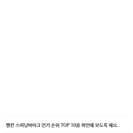
멜킨 스피닝바이크 인기 순위 TOP 10을 확인해 보도록 해요.