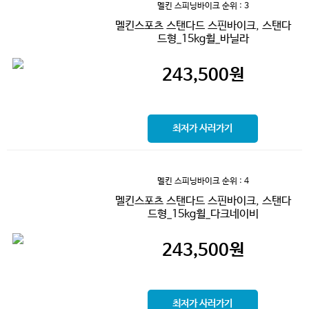
멜킨 스피닝바이크
순위 : 3
멜킨스포츠 스탠다드 스핀바이크, 스탠다
드형_15kg휠_바닐라
243,500
원
최저가 사러가기
멜킨 스피닝바이크
순위 : 4
멜킨스포츠 스탠다드 스핀바이크, 스탠다
드형_15kg휠_다크네이비
243,500
원
최저가 사러가기