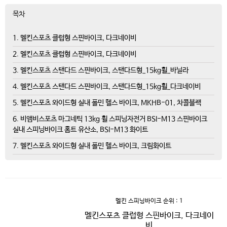
목차
1. 멜킨스포츠 클럽형 스핀바이크, 다크네이비
2. 멜킨스포츠 클럽형 스핀바이크, 다크네이비
3. 멜킨스포츠 스탠다드 스핀바이크, 스탠다드형_15kg휠_바닐라
4. 멜킨스포츠 스탠다드 스핀바이크, 스탠다드형_15kg휠_다크네이비
5. 멜킨스포츠 와이드형 실내 폴민 헬스 바이크, MKHB-01, 차콜블랙
6. 비앰비스포츠 마그네틱 13kg 휠 스피닝자전거 BSI-M13 스핀바이크
실내 스피닝바이크 홈트 유산소, BSI-M13 화이트
7. 멜킨스포츠 와이드형 실내 폴민 헬스 바이크, 크림화이트
멜킨 스피닝바이크
순위 : 1
멜킨스포츠 클럽형 스핀바이크, 다크네이
비