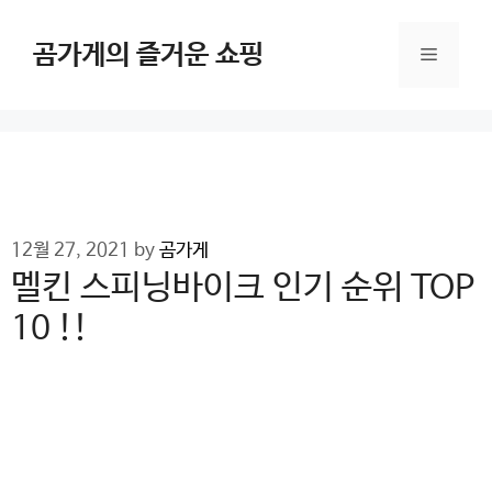
Skip
to
곰가게의 즐거운 쇼핑
Menu
content
12월 27, 2021
by
곰가게
멜킨 스피닝바이크 인기 순위 TOP
10 !!