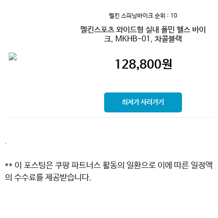
멜킨 스피닝바이크
순위 : 10
멜킨스포츠 와이드형 실내 폴민 헬스 바이
크, MKHB-01, 차콜블랙
128,800
원
최저가 사러가기
.
** 이 포스팅은 쿠팡 파트너스 활동의 일환으로 이에 따른 일정액
의 수수료를 제공받습니다.