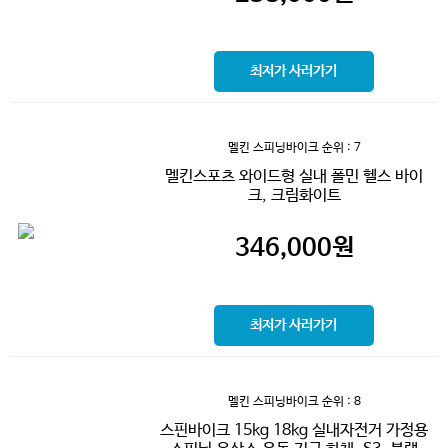
최저가 사러가기
멜킨 스피닝바이크
순위 : 7
멜킨스포츠 와이드형 실내 폴민 헬스 바이
크, 크림화이트
346,000
원
최저가 사러가기
멜킨 스피닝바이크
순위 : 8
스핀바이크 15kg 18kg 실내자전거 가정용