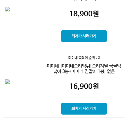
18,900
원
최저가 사러가기
미미네 떡볶이
순위 : 2
미미네 [미미네오리떡튀]오리지널 국물떡
볶이 3봉+미미네 김말이 1봉, 없음
16,900
원
최저가 사러가기