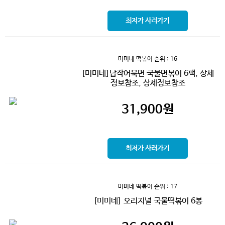
최저가 사러가기
미미네 떡볶이
순위 : 16
[미미네]납작어묵면 국물면볶이 6팩, 상세
정보참조, 상세정보참조
31,900
원
최저가 사러가기
미미네 떡볶이
순위 : 17
[미미네] 오리지널 국물떡볶이 6봉