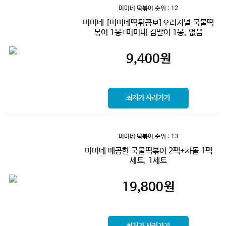
미미네 떡볶이
순위 : 12
미미네 [미미네떡튀콤보]오리지널 국물떡
볶이 1봉+미미네 김말이 1봉, 없음
9,400
원
최저가 사러가기
미미네 떡볶이
순위 : 13
미미네 매콤한 국물떡볶이 2팩+차돌 1팩
세트, 1세트
19,800
원