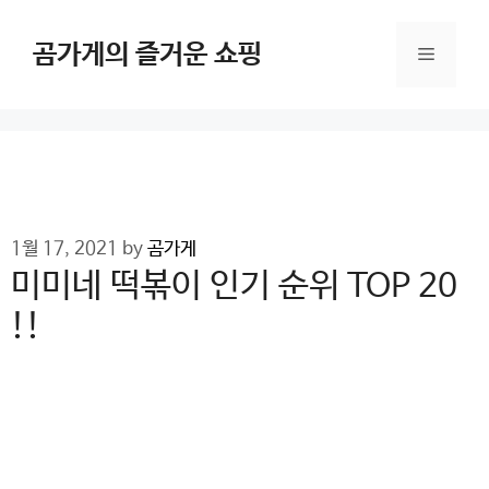
Skip
to
곰가게의 즐거운 쇼핑
Menu
content
1월 17, 2021
by
곰가게
미미네 떡볶이 인기 순위 TOP 20
!!