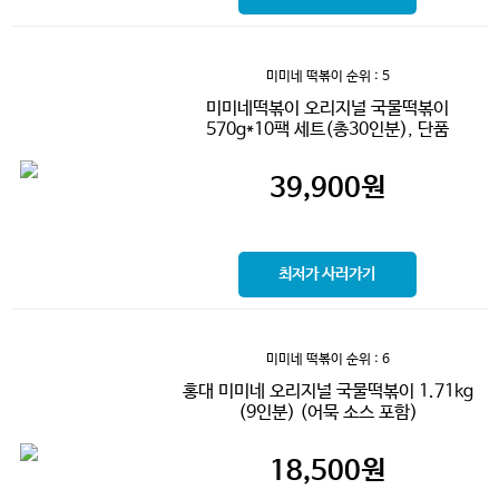
미미네 떡볶이
순위 : 5
미미네떡볶이 오리지널 국물떡볶이
570g*10팩 세트(총30인분), 단품
39,900
원
최저가 사러가기
미미네 떡볶이
순위 : 6
홍대 미미네 오리지널 국물떡볶이 1.71kg
(9인분) (어묵 소스 포함)
18,500
원