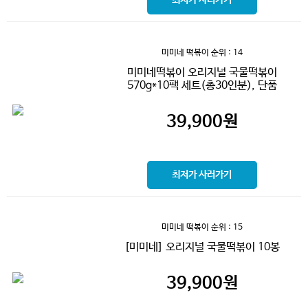
최저가 사러가기
미미네 떡볶이
순위 : 14
미미네떡볶이 오리지널 국물떡볶이
570g*10팩 세트(총30인분), 단품
39,900
원
최저가 사러가기
미미네 떡볶이
순위 : 15
[미미네] 오리지널 국물떡볶이 10봉
39,900
원