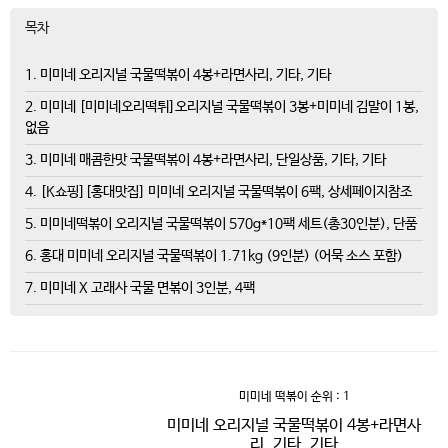
목차
1. 미미네 오리지널 국물떡볶이 4봉+라면사리, 기타, 기타
2. 미미네 [미미네오리떡튀]오리지널 국물떡볶이 3봉+미미네 김말이 1봉,
없음
3. 미미네 매콤한맛 국물떡볶이 4봉+라면사리, 단일상품, 기타, 기타
4. [K쇼핑][홍대맛집] 미미네 오리지널 국물떡볶이 6팩, 상세페이지참조
5. 미미네떡볶이 오리지널 국물떡볶이 570g*10팩 세트(총30인분), 단품
6. 홍대 미미네 오리지널 국물떡볶이 1.71kg (9인분) (어묵 소스 포함)
7. 미미네 X 고래사 국물 면볶이 3인분, 4팩
미미네 떡볶이
순위 : 1
미미네 오리지널 국물떡볶이 4봉+라면사
리, 기타, 기타