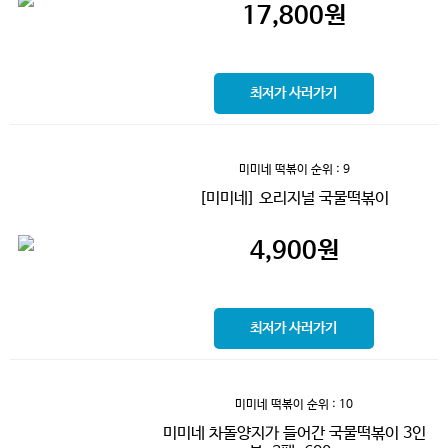
17,800
원
최저가 사러가기
미미네 떡볶이
순위 : 9
[미미네] 오리지널 국물떡볶이
4,900
원
최저가 사러가기
미미네 떡볶이
순위 : 10
미미네 차돌양지가 들어간 국물떡볶이 3인