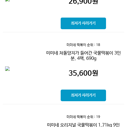
26,900
원
최저가 사러가기
미미네 떡볶이
순위 : 18
미미네 차돌양지가 들어간 국물떡볶이 3인
분, 4팩, 690g
35,600
원
최저가 사러가기
미미네 떡볶이
순위 : 19
미미네 오리지널 국물떡볶이 1.71kg 9인