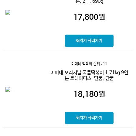
분, 2팩, 690g
17,800
원
최저가 사러가기
미미네 떡볶이
순위 : 11
미미네 오리지널 국물떡볶이 1.71kg 9인
분 트레이더스, 단품, 단품
18,180
원
최저가 사러가기