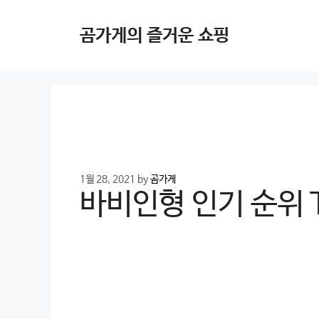
Skip
to
곰가게의 즐거운 쇼핑
content
1월 28, 2021
by
곰가게
바비인형 인기 순위 TO