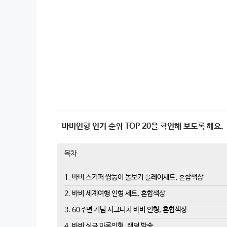
바비인형 인기 순위 TOP 20을 확인해 보도록 해요.
목차
1. 바비 스키퍼 쌍둥이 돌보기 플레이세트, 혼합색상
2. 바비 세계여행 인형 세트, 혼합색상
3. 60주년 기념 시그니처 바비 인형, 혼합색상
4. 바비 싱글 마론인형, 랜덤 발송