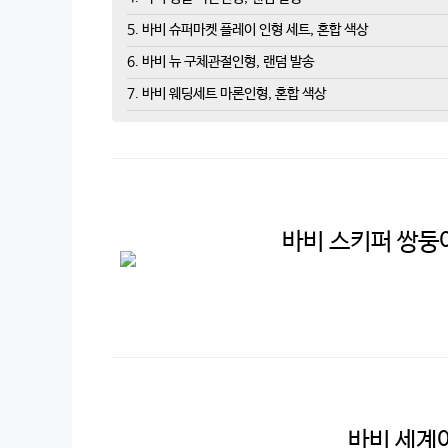
5. 바비 슈퍼마켓 플레이 인형 세트, 혼합 색상
6. 바비 뉴 구체관절인형, 랜덤 발송
7. 바비 웨딩세트 마론인형, 혼합 색상
바비 스키퍼 쌍둥
바비 세계