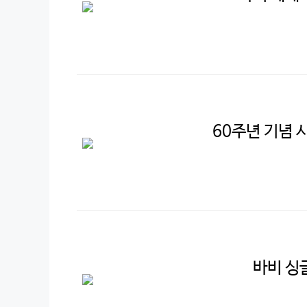
60주년 기념 
바비 싱