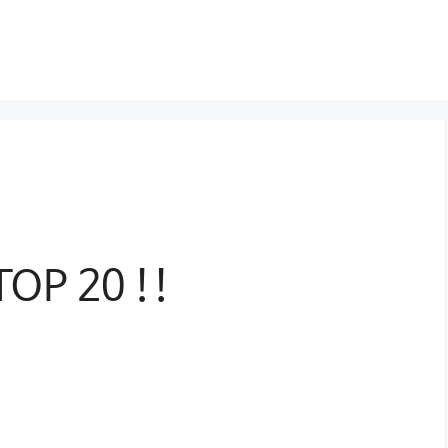
P 20 !!