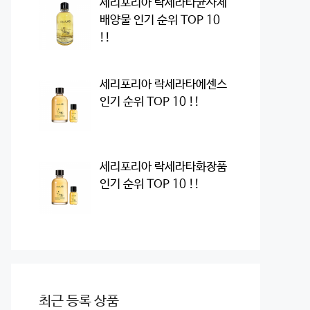
세리포리아 락세라타균사체
배양물 인기 순위 TOP 10
!!
세리포리아 락세라타에센스
인기 순위 TOP 10 !!
세리포리아 락세라타화장품
인기 순위 TOP 10 !!
최근 등록 상품