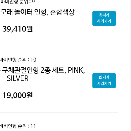
바비인형
순위 : 9
 모래 놀이터 인형, 혼합색상
최저가
사러가기
39,410
원
바비인형
순위 : 10
구체관절인형 2종 세트, PINK,
SILVER
최저가
사러가기
19,000
원
바비인형
순위 : 11