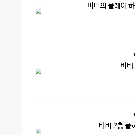
바비의 플레이 하
바비 
바비 2층 풀