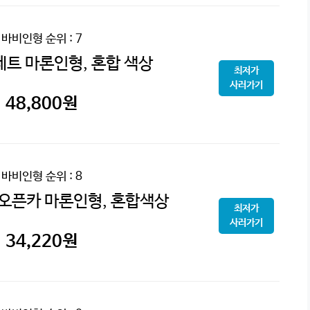
바비인형
순위 : 7
세트 마론인형, 혼합 색상
최저가
사러가기
48,800
원
바비인형
순위 : 8
 오픈카 마론인형, 혼합색상
최저가
사러가기
34,220
원