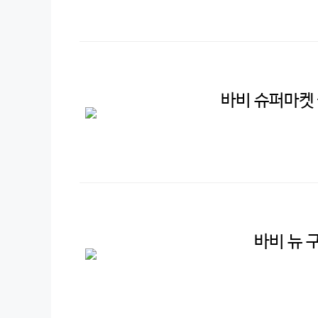
바비 슈퍼마켓 
바비 뉴 