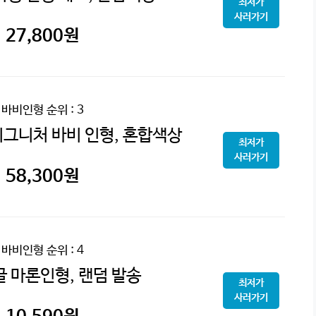
최저가
사러가기
27,800
원
바비인형
순위 : 3
시그니처 바비 인형, 혼합색상
최저가
사러가기
58,300
원
바비인형
순위 : 4
글 마론인형, 랜덤 발송
최저가
사러가기