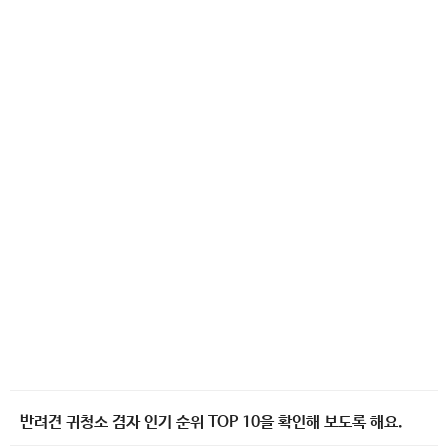
반려견 귀청소 겸자 인기 순위 TOP 10을 확인해 보도록 해요.