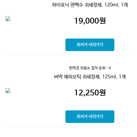
하이포닉 편백수 귀세정제, 120ml, 1개
19,000
원
최저가 사러가기
반려견 귀청소 겸자
순위 : 4
버박 에피오틱 귀세정제, 125ml, 1개
12,250
원
최저가 사러가기