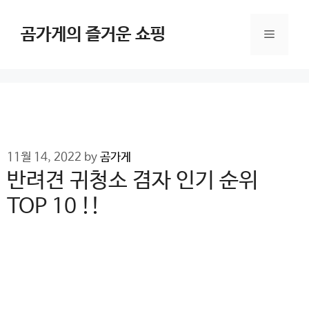
Skip
to
곰가게의 즐거운 쇼핑
Menu
content
11월 14, 2022
by
곰가게
반려견 귀청소 겸자 인기 순위
TOP 10 !!