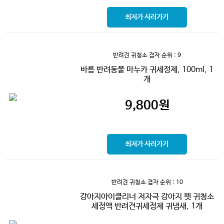
최저가 사러가기
반려견 귀청소 겸자
순위 : 9
바름 반려동물 마누카 귀세정제, 100ml, 1
개
9,800
원
최저가 사러가기
반려견 귀청소 겸자
순위 : 10
강아지아이클리너 저자극 강아지 펫 귀청소
세정액 반려견귀세정제 귀냄새, 1개