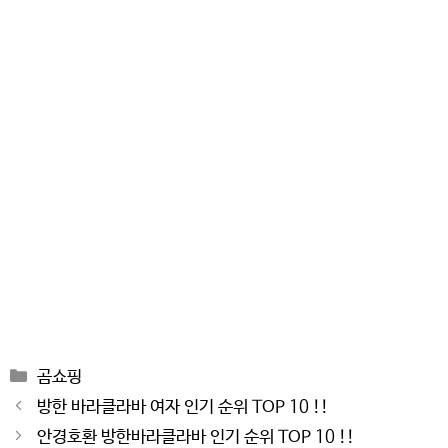
Categories
곰쇼핑
Post
방한 바라클라바 여자 인기 순위 TOP 10 !!
navigation
안경호환 방한바라클라바 인기 순위 TOP 10 !!