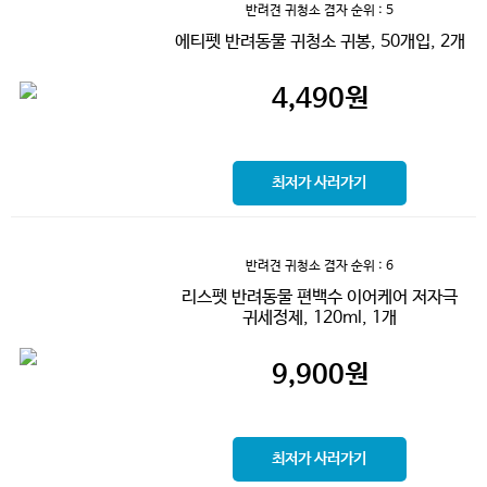
반려견 귀청소 겸자
순위 : 5
에티펫 반려동물 귀청소 귀봉, 50개입, 2개
4,490
원
최저가 사러가기
반려견 귀청소 겸자
순위 : 6
리스펫 반려동물 편백수 이어케어 저자극
귀세정제, 120ml, 1개
9,900
원
최저가 사러가기