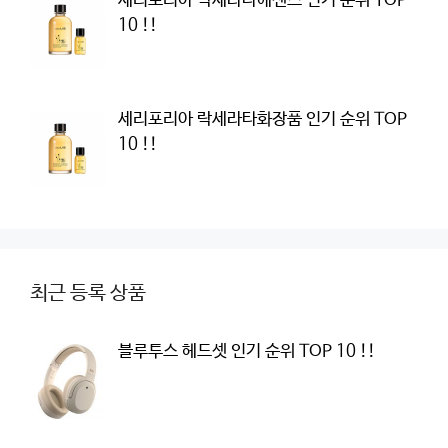
세리포리아 락세라타에센스 인기 순위 TOP
10 !!
세리포리아 락세라타화장품 인기 순위 TOP
10 !!
최근 등록 상품
블루투스 헤드셋 인기 순위 TOP 10 !!