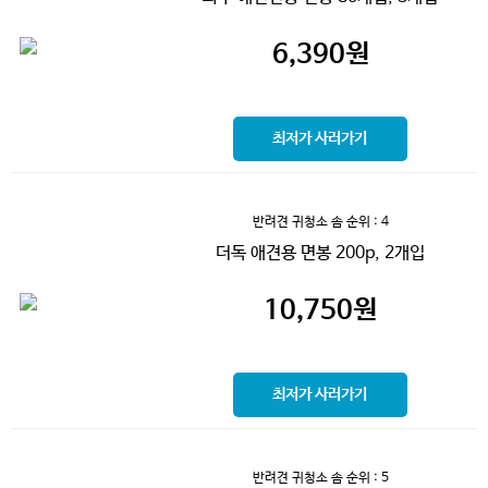
6,390
원
최저가 사러가기
반려견 귀청소 솜
순위 : 4
더독 애견용 면봉 200p, 2개입
10,750
원
최저가 사러가기
반려견 귀청소 솜
순위 : 5