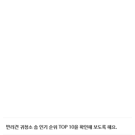
반려견 귀청소 솜 인기 순위 TOP 10을 확인해 보도록 해요.