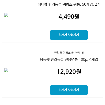
에티펫 반려동물 귀청소 귀봉, 50개입, 2개
4,490
원
최저가 사러가기
반려견 귀청소 솜
순위 : 6
딩동펫 반려동물 전용면봉 100p, 4개입
12,920
원
최저가 사러가기