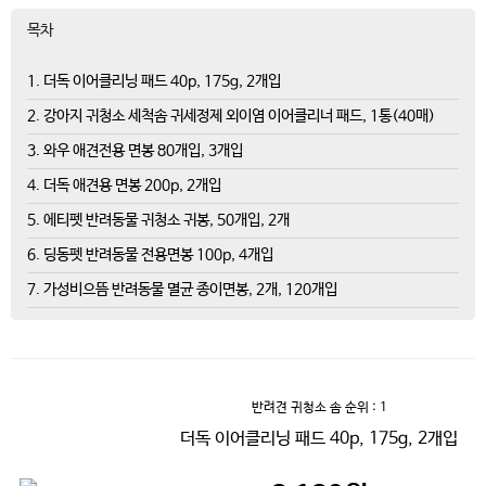
목차
1. 더독 이어클리닝 패드 40p, 175g, 2개입
2. 강아지 귀청소 세척솜 귀세정제 외이염 이어클리너 패드, 1통(40매)
3. 와우 애견전용 면봉 80개입, 3개입
4. 더독 애견용 면봉 200p, 2개입
5. 에티펫 반려동물 귀청소 귀봉, 50개입, 2개
6. 딩동펫 반려동물 전용면봉 100p, 4개입
7. 가성비으뜸 반려동물 멸균 종이면봉, 2개, 120개입
반려견 귀청소 솜
순위 : 1
더독 이어클리닝 패드 40p, 175g, 2개입