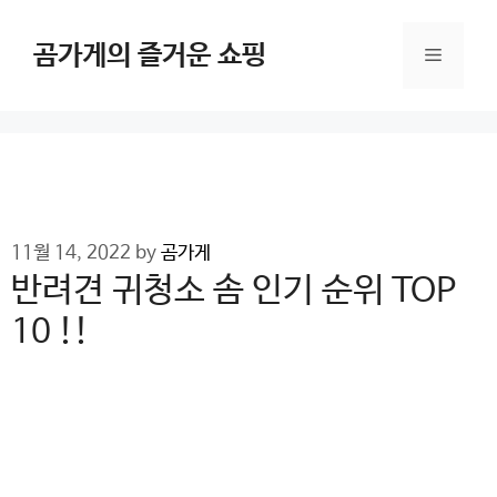
Skip
to
곰가게의 즐거운 쇼핑
Menu
content
11월 14, 2022
by
곰가게
반려견 귀청소 솜 인기 순위 TOP
10 !!