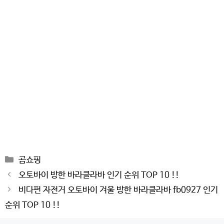
Categories
곰쇼핑
Post
오토바이 방한 바라클라바 인기 순위 TOP 10 !!
navigation
비다펀 자전거 오토바이 겨울 방한 바라클라바 fb0927 인기
순위 TOP 10 !!