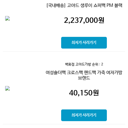
[국내배송] 고야드 생루이 쇼퍼백 PM 블랙
2,237,000
원
최저가 사러가기
백화점 고야드가방
순위 : 2
여성숄더백 크로스백 핸드백 가죽 여자가방
브랜드
40,150
원
최저가 사러가기