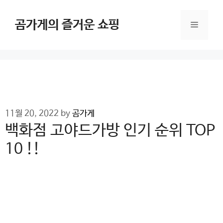
Skip
to
곰가게의 즐거운 쇼핑
Menu
content
11월 20, 2022
by
곰가게
백화점 고야드가방 인기 순위 TOP
10 !!