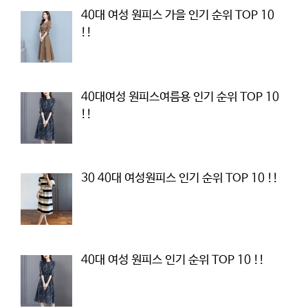
40대 여성 원피스 가을 인기 순위 TOP 10
!!
40대여성 원피스여름용 인기 순위 TOP 10
!!
30 40대 여성원피스 인기 순위 TOP 10 !!
40대 여성 원피스 인기 순위 TOP 10 !!