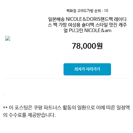
백화점 고야드가방
순위 : 10
일본배송 NICOLE&DORIS핸드백 레이디
스 백 가방 여성용 숄더백 스타일 멋진 캐주
얼 PU그린 NICOLE&am
78,000
원
최저가 사러가기
.
** 이 포스팅은 쿠팡 파트너스 활동의 일환으로 이에 따른 일정액
의 수수료를 제공받습니다.