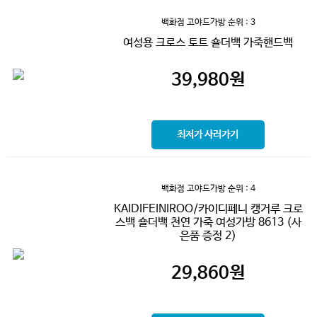
백화점 고야드가방
순위 : 3
여성용 크로스 토트 숄더백 가죽핸드백
39,980
원
최저가 사러가기
백화점 고야드가방
순위 : 4
KAIDIFEINIROO/카이디페니 캥거루 크로
스백 숄더백 천연 가죽 여성가방 8613 (사
은품 증정 2)
29,860
원