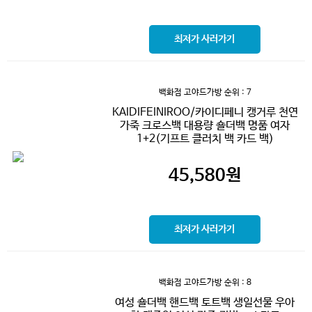
최저가 사러가기
백화점 고야드가방
순위 : 7
KAIDIFEINIROO/카이디페니 캥거루 천연
가죽 크로스백 대용량 숄더백 명품 여자
1+2(기프트 클러치 백 카드 백)
45,580
원
최저가 사러가기
백화점 고야드가방
순위 : 8
여성 숄더백 핸드백 토트백 생일선물 우아