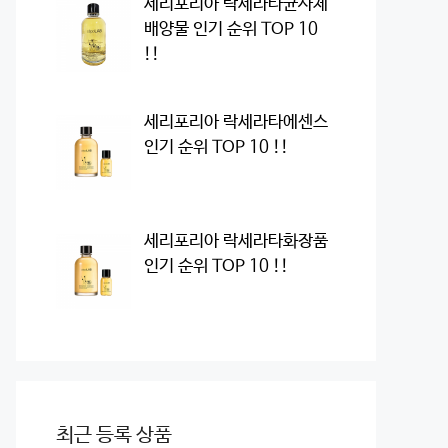
세리포리아 락세라타균사체
배양물 인기 순위 TOP 10
!!
세리포리아 락세라타에센스
인기 순위 TOP 10 !!
세리포리아 락세라타화장품
인기 순위 TOP 10 !!
최근 등록 상품