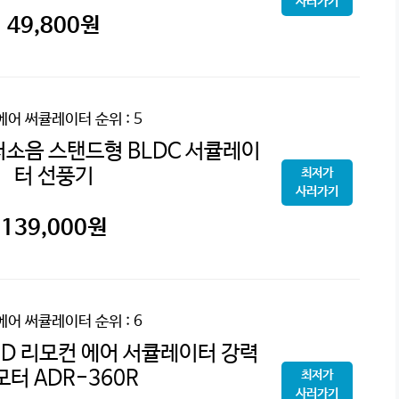
사러가기
49,800
원
에어 써큘레이터
순위 : 5
소음 스탠드형 BLDC 서큘레이
터 선풍기
최저가
사러가기
139,000
원
에어 써큘레이터
순위 : 6
3D 리모컨 에어 서큘레이터 강력
모터 ADR-360R
최저가
사러가기