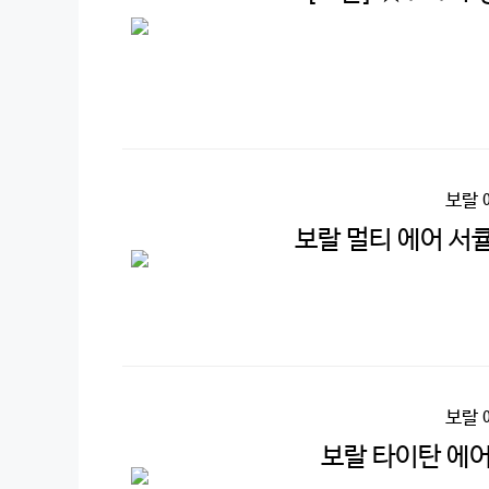
보랄 
보랄 멀티 에어 서큘
보랄 
보랄 타이탄 에어