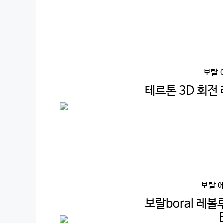
보랄 
테르톤 3D 회전
보랄 
보랄boral 레