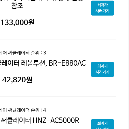
참조
최저가
사러가기
133,000
원
에어 써큘레이터
순위 : 3
레이터 레볼루션, BR-E880AC
최저가
사러가기
42,820
원
에어 써큘레이터
순위 : 4
써큘레이터 HNZ-AC5000R
최저가