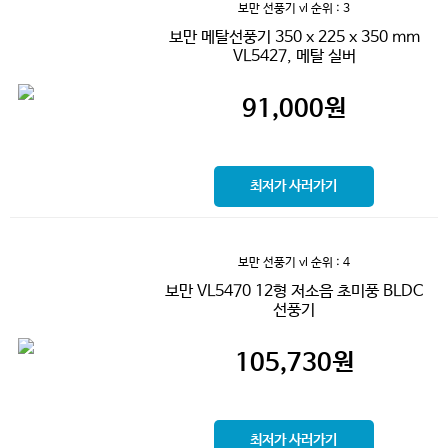
보만 선풍기 vl
순위 : 3
보만 메탈선풍기 350 x 225 x 350 mm
VL5427, 메탈 실버
91,000
원
최저가 사러가기
보만 선풍기 vl
순위 : 4
보만 VL5470 12형 저소음 초미풍 BLDC
선풍기
105,730
원
최저가 사러가기