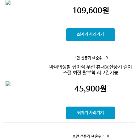
109,600
원
최저가 사러가기
보만 선풍기 vl
순위 : 9
마녀의생활 접이식 무선 휴대용선풍기 길이
조절 회전 탈부착 리모컨기능
45,900
원
최저가 사러가기
보만 선풍기 vl
순위 : 10