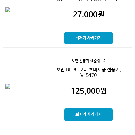
27,000
원
최저가 사러가기
보만 선풍기 vl
순위 : 2
보만 BLDC 모터 초미세풍 선풍기,
VL5470
125,000
원
최저가 사러가기