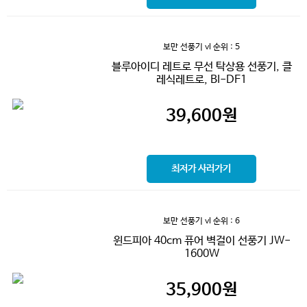
보만 선풍기 vl
순위 : 5
블루아이디 레트로 무선 탁상용 선풍기, 클
레식레트로, BI-DF1
39,600
원
최저가 사러가기
보만 선풍기 vl
순위 : 6
윈드피아 40cm 퓨어 벽걸이 선풍기 JW-
1600W
35,900
원