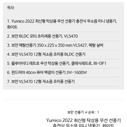
목차
1. Yumico 2022 최신형 탁상용 무선 선풍기 충전식 무소음 미니 냉풍기,
화이트
2. 보만 BLDC 모터 초미세풍 선풍기, VL5470
3. 보만 메탈선풍기 350 x 225 x 350 mm VL5427, 메탈 실버
4. 보만 VL5470 12형 저소음 초미풍 BLDC 선풍기
5. 블루아이디 레트로 무선 탁상용 선풍기, 클레식레트로, BI-DF1
6. 윈드피아 40cm 퓨어 벽걸이 선풍기 JW-1600W
7. 보만 VL5470 12형 저소음 초미풍 선풍기
보만 선풍기 vl
순위 : 1
Yumico 2022 최신형 탁상용 무선 선풍기
충전식 무소음 미니 냉풍기, 화이트