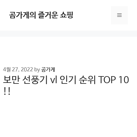
Skip
to
곰가게의 즐거운 쇼핑
Menu
content
4월 27, 2022
by
곰가게
보만 선풍기 vl 인기 순위 TOP 10
!!