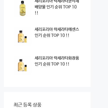
세리포리아 락세라타균사체
배양물 인기 순위 TOP 10
!!
세리포리아 락세라타에센스
인기 순위 TOP 10 !!
세리포리아 락세라타화장품
인기 순위 TOP 10 !!
최근 등록 상품