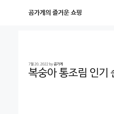
Skip
to
곰가게의 즐거운 쇼핑
content
7월 20, 2022
by
곰가게
복숭아 통조림 인기 순위