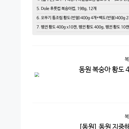
5. Dole 후룻컵 복숭아컵, 198g, 12개
6. 오뚜기 통조림 황도(반절)400g 4개+백도(반절)400g 2
7. 펭귄 황도 400g x10캔, 펭귄 황도 400g, 펭귄 황도 10캔
복
동원 복숭아 황도 40
복
[동원] 동원 지중해