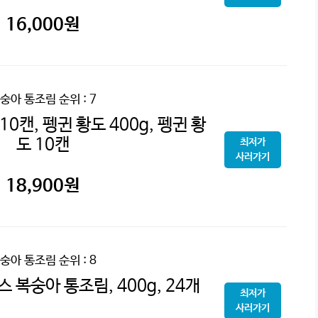
16,000
원
숭아 통조림
순위 : 7
10캔, 펭귄 황도 400g, 펭귄 황
도 10캔
최저가
사러가기
18,900
원
숭아 통조림
순위 : 8
 복숭아 통조림, 400g, 24개
최저가
사러가기