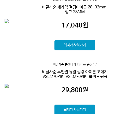
비달사순 세라믹 컬링아이롱 28-32mm,
핑크 28MM
17,040
원
최저가 사러가기
비달사순 봉고데기 28mm
순위 : 7
비달사순 투인원 듀얼 컬링 아이론 고데기
VSI3270PIK, VSI3270PIK, 블랙 + 핑크
29,800
원
최저가 사러가기