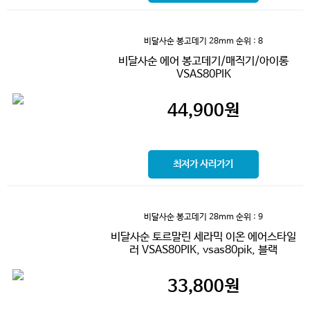
비달사순 봉고데기 28mm
순위 : 8
비달사순 에어 봉고데기/매직기/아이롱
VSAS80PIK
44,900
원
최저가 사러가기
비달사순 봉고데기 28mm
순위 : 9
비달사순 토르말린 세라믹 이온 에어스타일
러 VSAS80PIK, vsas80pik, 블랙
33,800
원