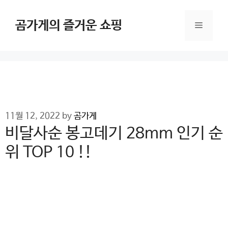
Skip
to
곰가게의 즐거운 쇼핑
Menu
content
11월 12, 2022
by
곰가게
비달사순 봉고데기 28mm 인기 순
위 TOP 10 !!