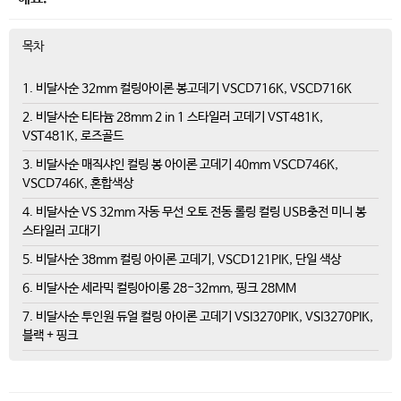
목차
1. 비달사순 32mm 컬링아이론 봉고데기 VSCD716K, VSCD716K
2. 비달사순 티타늄 28mm 2 in 1 스타일러 고데기 VST481K,
VST481K, 로즈골드
3. 비달사순 매직샤인 컬링 봉 아이론 고데기 40mm VSCD746K,
VSCD746K, 혼합색상
4. 비달사순 VS 32mm 자동 무선 오토 전동 롤링 컬링 USB충전 미니 봉
스타일러 고대기
5. 비달사순 38mm 컬링 아이론 고데기, VSCD121PIK, 단일 색상
6. 비달사순 세라믹 컬링아이롱 28-32mm, 핑크 28MM
7. 비달사순 투인원 듀얼 컬링 아이론 고데기 VSI3270PIK, VSI3270PIK,
블랙 + 핑크