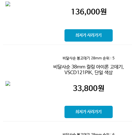
136,000
원
최저가 사러가기
비달사순 봉고데기 28mm
순위 : 5
비달사순 38mm 컬링 아이론 고데기,
VSCD121PIK, 단일 색상
33,800
원
최저가 사러가기
비달사순 봉고데기 28mm
순위 : 6