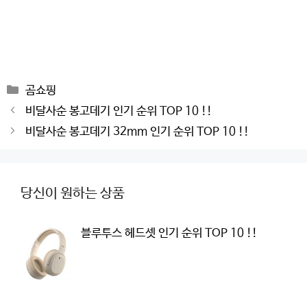
Categories
곰쇼핑
Post
비달사순 봉고데기 인기 순위 TOP 10 !!
navigation
비달사순 봉고데기 32mm 인기 순위 TOP 10 !!
당신이 원하는 상품
블루투스 헤드셋 인기 순위 TOP 10 !!