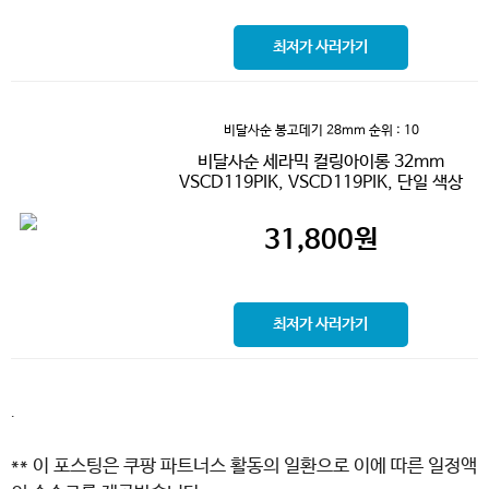
최저가 사러가기
비달사순 봉고데기 28mm
순위 : 10
비달사순 세라믹 컬링아이롱 32mm
VSCD119PIK, VSCD119PIK, 단일 색상
31,800
원
최저가 사러가기
.
** 이 포스팅은 쿠팡 파트너스 활동의 일환으로 이에 따른 일정액