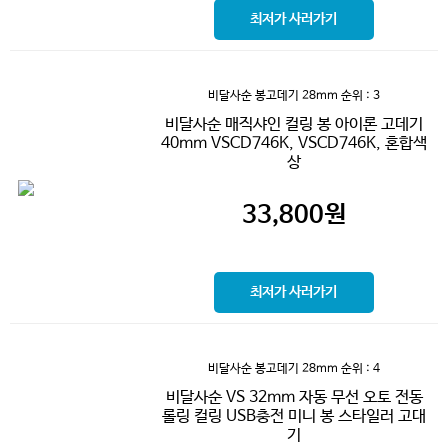
최저가 사러가기
비달사순 봉고데기 28mm
순위 : 3
비달사순 매직샤인 컬링 봉 아이론 고데기
40mm VSCD746K, VSCD746K, 혼합색
상
33,800
원
최저가 사러가기
비달사순 봉고데기 28mm
순위 : 4
비달사순 VS 32mm 자동 무선 오토 전동
롤링 컬링 USB충전 미니 봉 스타일러 고대
기