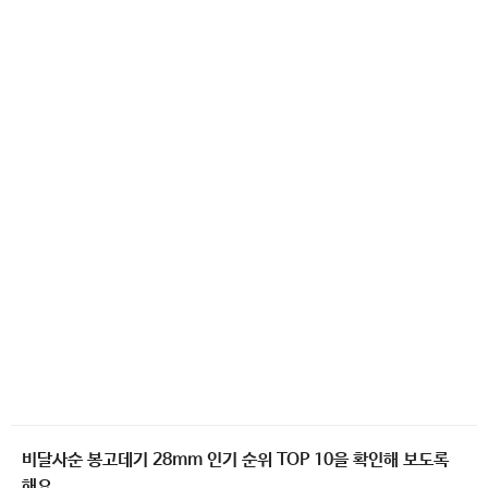
비달사순 봉고데기 28mm 인기 순위 TOP 10을 확인해 보도록
해요.