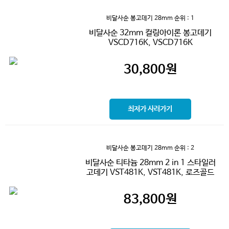
비달사순 봉고데기 28mm
순위 : 1
비달사순 32mm 컬링아이론 봉고데기
VSCD716K, VSCD716K
30,800
원
최저가 사러가기
비달사순 봉고데기 28mm
순위 : 2
비달사순 티타늄 28mm 2 in 1 스타일러
고데기 VST481K, VST481K, 로즈골드
83,800
원