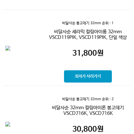
비달사순 봉고데기 32mm
순위 : 1
비달사순 세라믹 컬링아이롱 32mm
VSCD119PIK, VSCD119PIK, 단일 색상
31,800
원
최저가 사러가기
비달사순 봉고데기 32mm
순위 : 2
비달사순 32mm 컬링아이론 봉고데기
VSCD716K, VSCD716K
30,800
원