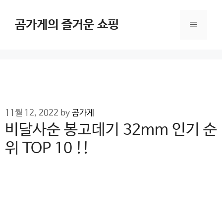
Skip
to
곰가게의 즐거운 쇼핑
Menu
content
11월 12, 2022
by
곰가게
비달사순 봉고데기 32mm 인기 순
위 TOP 10 !!