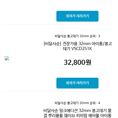
최저가 사러가기
비달사순 봉고데기 32mm
순위 : 3
[비달사순] 전문가용 32mm 아이롱/봉고
데기 VSCD251K
32,800
원
최저가 사러가기
비달사순 봉고데기 32mm
순위 : 4
비달사순 핑크에디션 32mm 봉고데기 물
결 뿌리볼륨 웨이브 히피펌 헤어롤 아이롱