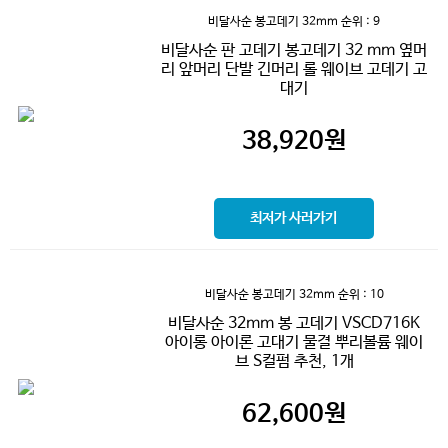
비달사순 봉고데기 32mm
순위 : 9
비달사순 판 고데기 봉고데기 32 mm 옆머
리 앞머리 단발 긴머리 롤 웨이브 고데기 고
대기
38,920
원
최저가 사러가기
비달사순 봉고데기 32mm
순위 : 10
비달사순 32mm 봉 고데기 VSCD716K
아이롱 아이론 고대기 물결 뿌리볼륨 웨이
브 S컬펌 추천, 1개
62,600
원