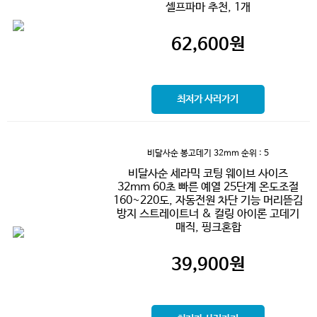
셀프파마 추천, 1개
62,600
원
최저가 사러가기
비달사순 봉고데기 32mm
순위 : 5
비달사순 세라믹 코팅 웨이브 사이즈
32mm 60초 빠른 예열 25단계 온도조절
160~220도, 자동전원 차단 기능 머리뜯김
방지 스트레이트너 & 컬링 아이론 고데기
매직, 핑크혼합
39,900
원