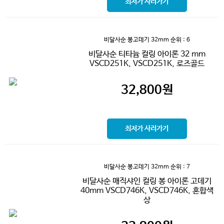
최저가 사러가기
비달사순 봉고데기 32mm
순위 : 6
비달사순 티타늄 컬링 아이론 32 mm
VSCD251K, VSCD251K, 로즈골드
32,800
원
최저가 사러가기
비달사순 봉고데기 32mm
순위 : 7
비달사순 매직샤인 컬링 봉 아이론 고데기
40mm VSCD746K, VSCD746K, 혼합색
상