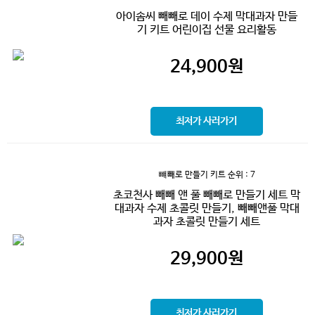
아이솜씨 빼빼로 데이 수제 막대과자 만들
기 키트 어린이집 선물 요리활동
24,900
원
최저가 사러가기
뺴빼로 만들기 키트
순위 : 7
초코천사 빼빼 앤 풀 빼빼로 만들기 세트 막
대과자 수제 초콜릿 만들기, 빼빼앤풀 막대
과자 초콜릿 만들기 세트
29,900
원
최저가 사러가기