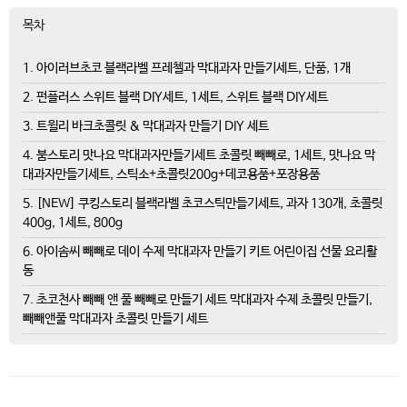
목차
1. 아이러브초코 블랙라벨 프레첼과 막대과자 만들기세트, 단품, 1개
2. 펀플러스 스위트 블랙 DIY세트, 1세트, 스위트 블랙 DIY세트
3. 트윌리 바크초콜릿 & 막대과자 만들기 DIY 세트
4. 붐스토리 맛나요 막대과자만들기세트 초콜릿 빼빼로, 1세트, 맛나요 막
대과자만들기세트, 스틱소+초콜릿200g+데코용품+포장용품
5. [NEW] 쿠킹스토리 블랙라벨 초코스틱만들기세트, 과자 130개, 초콜릿
400g, 1세트, 800g
6. 아이솜씨 빼빼로 데이 수제 막대과자 만들기 키트 어린이집 선물 요리활
동
7. 초코천사 빼빼 앤 풀 빼빼로 만들기 세트 막대과자 수제 초콜릿 만들기,
빼빼앤풀 막대과자 초콜릿 만들기 세트