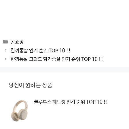
Categories
곰쇼핑
Post
한끼통살 인기 순위 TOP 10 !!
navigation
한끼통살 그릴드 닭가슴살 인기 순위 TOP 10 !!
당신이 원하는 상품
블루투스 헤드셋 인기 순위 TOP 10 !!