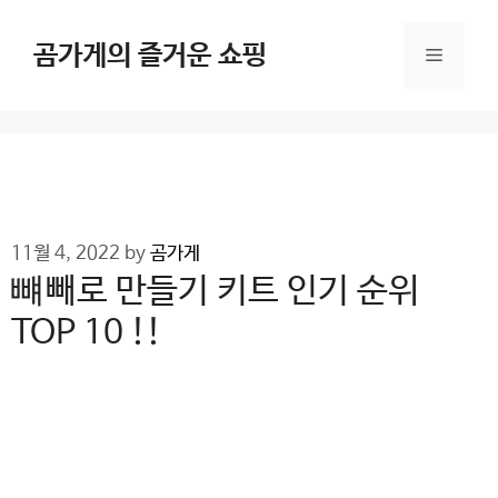
Skip
to
곰가게의 즐거운 쇼핑
Menu
content
11월 4, 2022
by
곰가게
뺴빼로 만들기 키트 인기 순위
TOP 10 !!