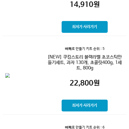
14,910
원
최저가 사러가기
뺴빼로 만들기 키트
순위 : 5
[NEW] 쿠킹스토리 블랙라벨 초코스틱만
들기세트, 과자 130개, 초콜릿400g, 1세
트, 800g
22,800
원
최저가 사러가기
뺴빼로 만들기 키트
순위 : 6