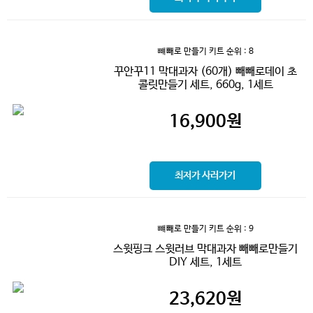
뺴빼로 만들기 키트
순위 : 8
꾸안꾸11 막대과자 (60개) 빼빼로데이 초
콜릿만들기 세트, 660g, 1세트
16,900
원
최저가 사러가기
뺴빼로 만들기 키트
순위 : 9
스윗핑크 스윗러브 막대과자 빼빼로만들기
DIY 세트, 1세트
23,620
원