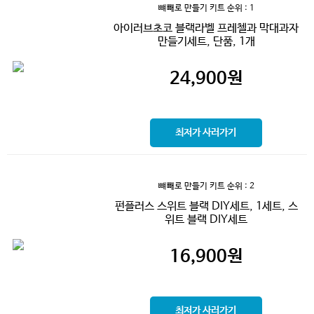
뺴빼로 만들기 키트
순위 : 1
아이러브초코 블랙라벨 프레첼과 막대과자
만들기세트, 단품, 1개
24,900
원
최저가 사러가기
뺴빼로 만들기 키트
순위 : 2
펀플러스 스위트 블랙 DIY세트, 1세트, 스
위트 블랙 DIY세트
16,900
원
최저가 사러가기