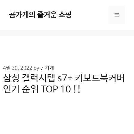
Skip
to
곰가게의 즐거운 쇼핑
Menu
content
4월 30, 2022
by
곰가게
삼성 갤럭시탭 s7+ 키보드북커버
인기 순위 TOP 10 !!