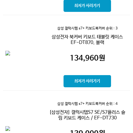
최저가 사러가기
삼성 갤럭시탭 s7+ 키보드북커버
순위 : 3
삼성전자 북커버 키보드 태블릿 케이스
EF-DT870, 블랙
134,960
원
최저가 사러가기
삼성 갤럭시탭 s7+ 키보드북커버
순위 : 4
[삼성전자] 갤럭시탭S7 SE/S7플러스 슬
림 키보드 케이스 / EF-DT730