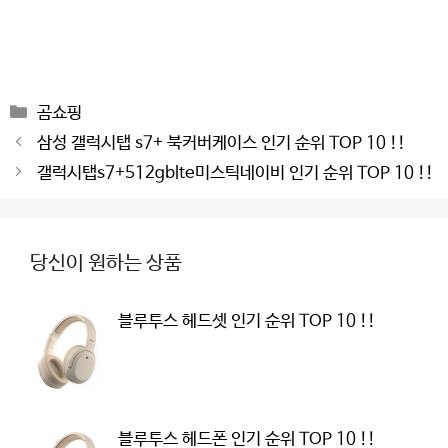
Categories
곰쇼핑
Post
삼성 갤럭시탭 s7+ 북커버케이스 인기 순위 TOP 10 !!
navigation
갤럭시탭s7+512gblte미스틱네이비 인기 순위 TOP 10 !!
당신이 원하는 상품
블루투스 헤드셋 인기 순위 TOP 10 !!
블루투스 헤드폰 인기 순위 TOP 10 !!