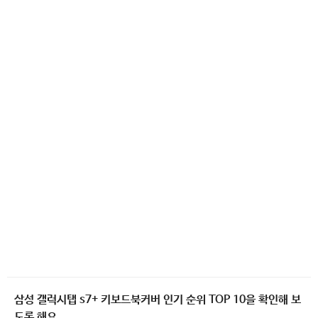
삼성 갤럭시탭 s7+ 키보드북커버 인기 순위 TOP 10을 확인해 보
도록 해요.