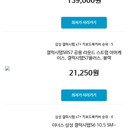
139,000
원
최저가 사러가기
삼성 갤럭시탭 s7+ 키보드북커버
순위 : 5
갤럭시탭S8S7 공용 라운드 스트랩 아머케
이스, 갤럭시탭S7플러스, 블랙
21,250
원
최저가 사러가기
삼성 갤럭시탭 s7+ 키보드북커버
순위 : 6
이너스 삼성 갤럭시탭S6 10.5 SM-