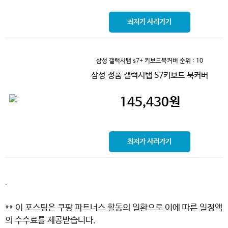
최저가 사러가기
삼성 갤럭시탭 s7+ 키보드북커버
순위 : 10
삼성 정품 갤럭시탭 S7키보드 북커버
145,430
원
최저가 사러가기
.
** 이 포스팅은 쿠팡 파트너스 활동의 일환으로 이에 따른 일정액
의 수수료를 제공받습니다.