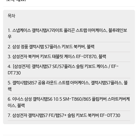
목차
1. 스냅케이스 갤럭시탭A7라이트 폴리곤 스트랩 아머케이스, 블루레인보
우
2. 삼성 정품 갤럭시탭 S7플러스 키보드 북커버, 블랙
3. 삼성전자 북커버 키보드 태블릿 케이스 EF-DT870, 블랙
4. [삼성전자] 갤럭시탭S7 SE/S7플러스 슬림 키보드 케이스 / EF-
DT730
5. 갤럭시탭S8S7 공용 라운드 스트랩 아머케이스, 갤럭시탭S7플러스, 블
랙
6. 이너스 삼성 갤럭시탭S6 10.5 SM-T860/865 플립커버 스마트커버케
이스, 블랙
7. 삼성전자 갤럭시탭S7 FE/탭S7+ 슬림 키보드 북커버 EF-DT730