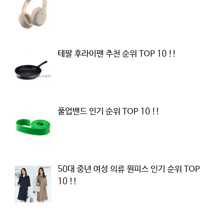
테팔 후라이팬 추천 순위 TOP 10 !!
풀업밴드 인기 순위 TOP 10 !!
50대 중년 여성 의류 원피스 인기 순위 TOP
10 !!