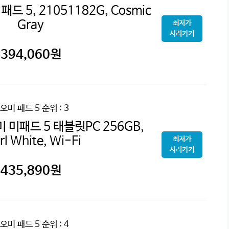
드 5, 21051182G, Cosmic
Gray
최저가
사러가기
394,060
원
오미 패드 5
순위 : 3
 미패드 5 태블릿PC 256GB,
rl White, Wi-Fi
최저가
사러가기
435,890
원
오미 패드 5
순위 : 4