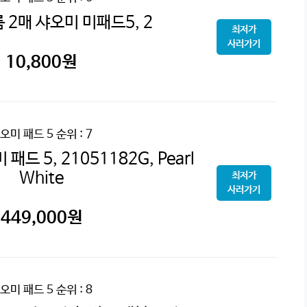
 2매 샤오미 미패드5, 2
최저가
사러가기
10,800
원
오미 패드 5
순위 : 7
드 5, 21051182G, Pearl
White
최저가
사러가기
449,000
원
오미 패드 5
순위 : 8