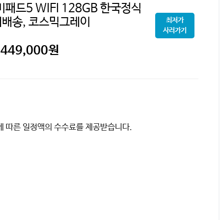
패드5 WIFI 128GB 한국정식
내배송, 코스믹그레이
최저가
사러가기
449,000
원
이에 따른 일정액의 수수료를 제공받습니다.