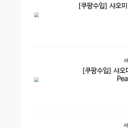
[쿠팡수입] 샤오미 패
샤
[쿠팡수입] 샤오미
Pea
샤