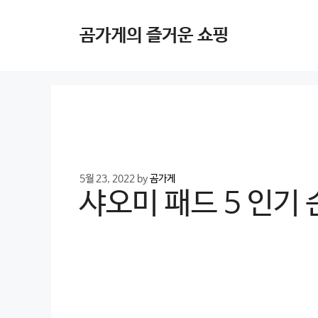
Skip
to
곰가게의 즐거운 쇼핑
content
5월 23, 2022
by
곰가게
샤오미 패드 5 인기 순