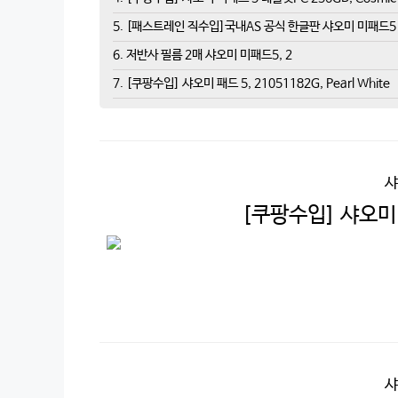
5. [패스트레인 직수입]국내AS 공식 한글판 샤오미 미패드5
6. 저반사 필름 2매 샤오미 미패드5, 2
7. [쿠팡수입] 샤오미 패드 5, 21051182G, Pearl White
샤
[쿠팡수입] 샤오미 패
샤