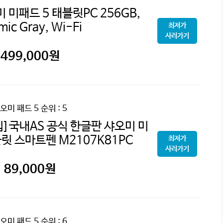
 미패드 5 태블릿PC 256GB,
mic Gray, Wi-Fi
최저가
사러가기
499,000
원
오미 패드 5
순위 : 5
]국내AS 공식 한글판 샤오미 미
릿 스마트펜 M2107K81PC
최저가
사러가기
89,000
원
오미 패드 5
순위 : 6