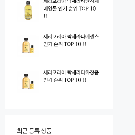
세리포리아 락세라타균사체
배양물 인기 순위 TOP 10
!!
세리포리아 락세라타에센스
인기 순위 TOP 10 !!
세리포리아 락세라타화장품
인기 순위 TOP 10 !!
최근 등록 상품