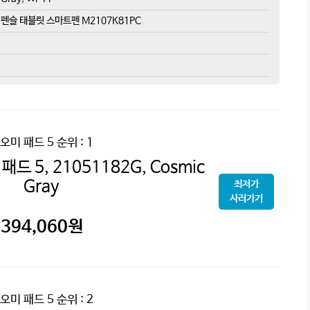
 펜슬 태블릿 스마트펜 M2107K81PC
오미 패드 5
순위 : 1
드 5, 21051182G, Cosmic
Gray
최저가
사러가기
394,060
원
오미 패드 5
순위 : 2