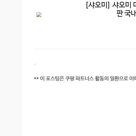
[샤오미] 샤오미 미
판 국
.
** 이 포스팅은 쿠팡 파트너스 활동의 일환으로 