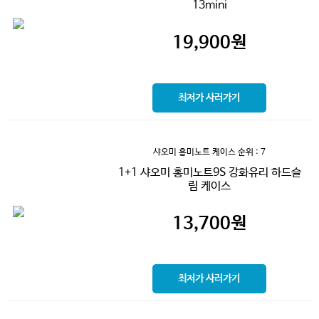
13mini
19,900
원
최저가 사러가기
샤오미 흥미노트 케이스
순위 : 7
1+1 샤오미 홍미노트9S 강화유리 하드슬
림 케이스
13,700
원
최저가 사러가기