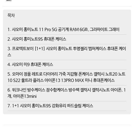
목차
1. 샤오미 홍미노트 11 Pro 5G 공기계 RAM 6GB, 그라파이트 그레이
2. 샤오미 홍미노트9S 휴대폰 케이스
3. 프로텍트보이 [1+1] 샤오미 홍미노트 투명젤리 범퍼케이스 휴대폰 케이
스
4. 샤오미 미9 휴대폰 케이스
5. 오마이 정품 레트로 다이어리 가죽 지갑형 폰케이스 갤럭시 노트20 노트
10 S22 울트라 플러스 아이폰13 13PRO MAX 미니 휴대폰케이스
6. 위크나인 방수케이스 잠수함케이스 방수팩 갤럭시 갤럭시노트 아이폰, 1
개, 아이폰13mini
7. 1+1 샤오미 홍미노트9S 강화유리 하드슬림 케이스