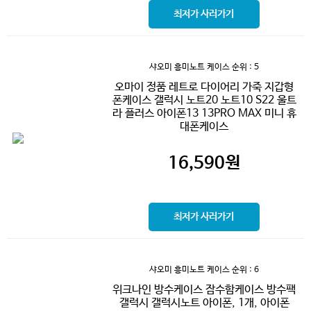
최저가 사러가기
샤오미 흥미노트 케이스
순위 : 5
오마이 정품 레트로 다이어리 가죽 지갑형
폰케이스 갤럭시 노트20 노트10 S22 울트
라 플러스 아이폰13 13PRO MAX 미니 휴
대폰케이스
16,590
원
최저가 사러가기
샤오미 흥미노트 케이스
순위 : 6
위크나인 방수케이스 잠수함케이스 방수팩
갤럭시 갤럭시노트 아이폰, 1개, 아이폰