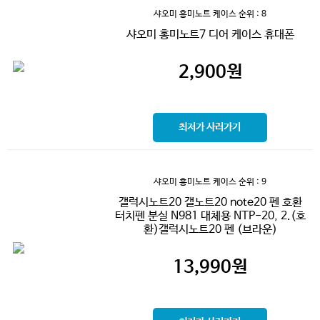
샤오미 흥미노트 케이스
순위 : 8
샤오미 홍미노트7 디어 케이스 휴대폰
2,900
원
최저가 사러가기
샤오미 흥미노트 케이스
순위 : 9
갤럭시노트20 갤노트20 note20 펜 호환
터치펜 분실 N981 대체용 NTP-20, 2.(호
환)갤럭시노트20 펜 (브라운)
13,990
원