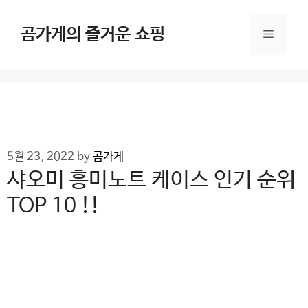
Skip
to
곰가게의 즐거운 쇼핑
Menu
content
5월 23, 2022
by
곰가게
샤오미 흥미노트 케이스 인기 순위
TOP 10 !!