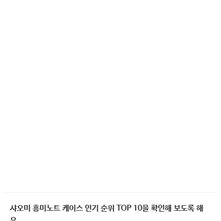
샤오미 흥미노트 케이스 인기 순위 TOP 10을 확인해 보도록 해
요.