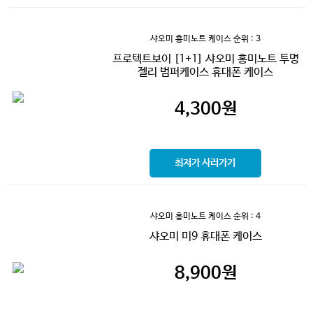
샤오미 흥미노트 케이스
순위 : 3
프로텍트보이 [1+1] 샤오미 홍미노트 투명
젤리 범퍼케이스 휴대폰 케이스
4,300
원
최저가 사러가기
샤오미 흥미노트 케이스
순위 : 4
샤오미 미9 휴대폰 케이스
8,900
원