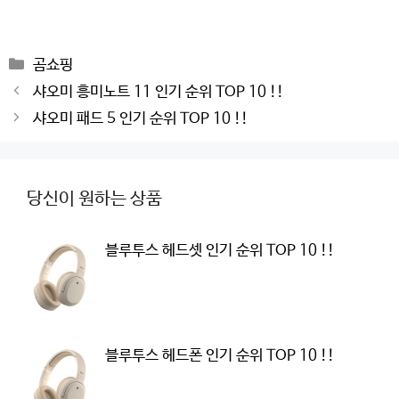
Categories
곰쇼핑
Post
샤오미 흥미노트 11 인기 순위 TOP 10 !!
navigation
샤오미 패드 5 인기 순위 TOP 10 !!
당신이 원하는 상품
블루투스 헤드셋 인기 순위 TOP 10 !!
블루투스 헤드폰 인기 순위 TOP 10 !!